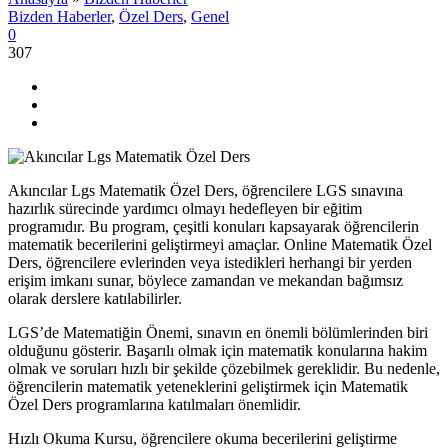
Bizden Haberler
,
Özel Ders
,
Genel
0
307
Akıncılar Lgs Matematik Özel Ders, öğrencilere LGS sınavına
hazırlık sürecinde yardımcı olmayı hedefleyen bir eğitim
programıdır. Bu program, çeşitli konuları kapsayarak öğrencilerin
matematik becerilerini geliştirmeyi amaçlar. Online Matematik Özel
Ders, öğrencilere evlerinden veya istedikleri herhangi bir yerden
erişim imkanı sunar, böylece zamandan ve mekandan bağımsız
olarak derslere katılabilirler.
LGS’de Matematiğin Önemi, sınavın en önemli bölümlerinden biri
olduğunu gösterir. Başarılı olmak için matematik konularına hakim
olmak ve soruları hızlı bir şekilde çözebilmek gereklidir. Bu nedenle,
öğrencilerin matematik yeteneklerini geliştirmek için Matematik
Özel Ders programlarına katılmaları önemlidir.
Hızlı Okuma Kursu, öğrencilere okuma becerilerini geliştirme