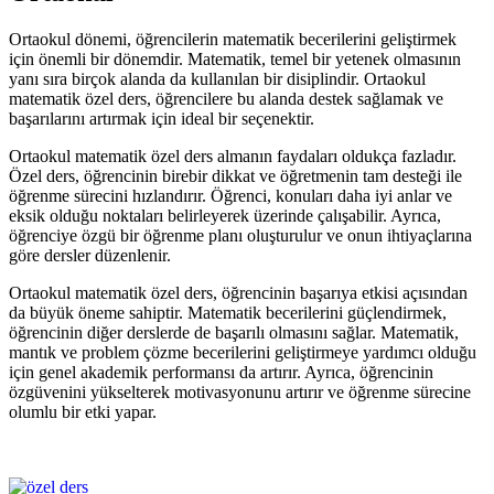
Ortaokul dönemi, öğrencilerin matematik becerilerini geliştirmek
için önemli bir dönemdir. Matematik, temel bir yetenek olmasının
yanı sıra birçok alanda da kullanılan bir disiplindir. Ortaokul
matematik özel ders, öğrencilere bu alanda destek sağlamak ve
başarılarını artırmak için ideal bir seçenektir.
Ortaokul matematik özel ders almanın faydaları oldukça fazladır.
Özel ders, öğrencinin birebir dikkat ve öğretmenin tam desteği ile
öğrenme sürecini hızlandırır. Öğrenci, konuları daha iyi anlar ve
eksik olduğu noktaları belirleyerek üzerinde çalışabilir. Ayrıca,
öğrenciye özgü bir öğrenme planı oluşturulur ve onun ihtiyaçlarına
göre dersler düzenlenir.
Ortaokul matematik özel ders, öğrencinin başarıya etkisi açısından
da büyük öneme sahiptir. Matematik becerilerini güçlendirmek,
öğrencinin diğer derslerde de başarılı olmasını sağlar. Matematik,
mantık ve problem çözme becerilerini geliştirmeye yardımcı olduğu
için genel akademik performansı da artırır. Ayrıca, öğrencinin
özgüvenini yükselterek motivasyonunu artırır ve öğrenme sürecine
olumlu bir etki yapar.