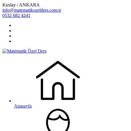
Kızılay / ANKARA
info@matematikozelders.com.tr
0532 682 4241
Anasayfa