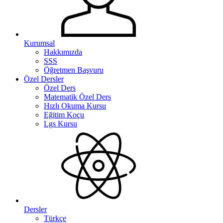
Kurumsal
Hakkımızda
SSS
Öğretmen Başvuru
Özel Dersler
Özel Ders
Matematik Özel Ders
Hızlı Okuma Kursu
Eğitim Koçu
Lgs Kursu
Dersler
Türkçe