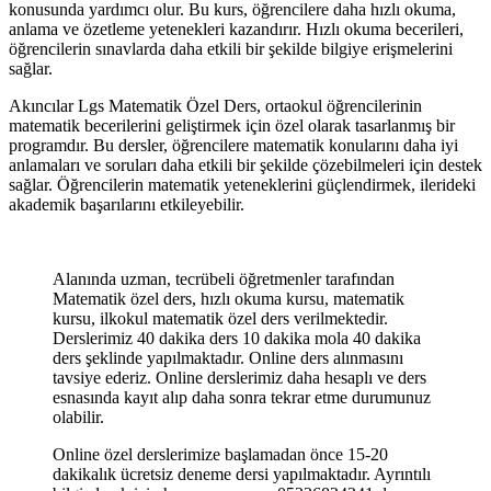
konusunda yardımcı olur. Bu kurs, öğrencilere daha hızlı okuma,
anlama ve özetleme yetenekleri kazandırır. Hızlı okuma becerileri,
öğrencilerin sınavlarda daha etkili bir şekilde bilgiye erişmelerini
sağlar.
Akıncılar Lgs Matematik Özel Ders, ortaokul öğrencilerinin
matematik becerilerini geliştirmek için özel olarak tasarlanmış bir
programdır. Bu dersler, öğrencilere matematik konularını daha iyi
anlamaları ve soruları daha etkili bir şekilde çözebilmeleri için destek
sağlar. Öğrencilerin matematik yeteneklerini güçlendirmek, ilerideki
akademik başarılarını etkileyebilir.
Alanında uzman, tecrübeli öğretmenler tarafından
Matematik özel ders, hızlı okuma kursu, matematik
kursu, ilkokul matematik özel ders verilmektedir.
Derslerimiz 40 dakika ders 10 dakika mola 40 dakika
ders şeklinde yapılmaktadır. Online ders alınmasını
tavsiye ederiz. Online derslerimiz daha hesaplı ve ders
esnasında kayıt alıp daha sonra tekrar etme durumunuz
olabilir.
Online özel derslerimize başlamadan önce 15-20
dakikalık ücretsiz deneme dersi yapılmaktadır. Ayrıntılı