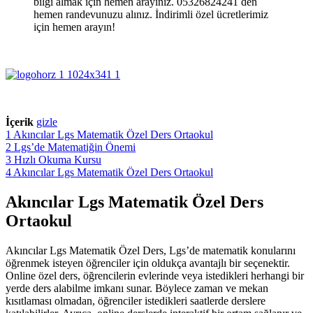
bilgi almak için hemen arayınız. 05326824241 den
hemen randevunuzu alınız. İndirimli özel ücretlerimiz
için hemen arayın!
İçerik
gizle
1
Akıncılar Lgs Matematik Özel Ders Ortaokul
2
Lgs’de Matematiğin Önemi
3
Hızlı Okuma Kursu
4
Akıncılar Lgs Matematik Özel Ders Ortaokul
Akıncılar Lgs Matematik Özel Ders
Ortaokul
Akıncılar Lgs Matematik Özel Ders, Lgs’de matematik konularını
öğrenmek isteyen öğrenciler için oldukça avantajlı bir seçenektir.
Online özel ders, öğrencilerin evlerinde veya istedikleri herhangi bir
yerde ders alabilme imkanı sunar. Böylece zaman ve mekan
kısıtlaması olmadan, öğrenciler istedikleri saatlerde derslere