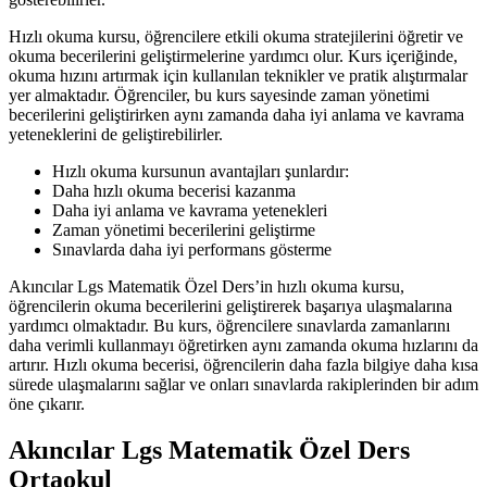
Hızlı okuma kursu, öğrencilere etkili okuma stratejilerini öğretir ve
okuma becerilerini geliştirmelerine yardımcı olur. Kurs içeriğinde,
okuma hızını artırmak için kullanılan teknikler ve pratik alıştırmalar
yer almaktadır. Öğrenciler, bu kurs sayesinde zaman yönetimi
becerilerini geliştirirken aynı zamanda daha iyi anlama ve kavrama
yeteneklerini de geliştirebilirler.
Hızlı okuma kursunun avantajları şunlardır:
Daha hızlı okuma becerisi kazanma
Daha iyi anlama ve kavrama yetenekleri
Zaman yönetimi becerilerini geliştirme
Sınavlarda daha iyi performans gösterme
Akıncılar Lgs Matematik Özel Ders’in hızlı okuma kursu,
öğrencilerin okuma becerilerini geliştirerek başarıya ulaşmalarına
yardımcı olmaktadır. Bu kurs, öğrencilere sınavlarda zamanlarını
daha verimli kullanmayı öğretirken aynı zamanda okuma hızlarını da
artırır. Hızlı okuma becerisi, öğrencilerin daha fazla bilgiye daha kısa
sürede ulaşmalarını sağlar ve onları sınavlarda rakiplerinden bir adım
öne çıkarır.
Akıncılar Lgs Matematik Özel Ders
Ortaokul