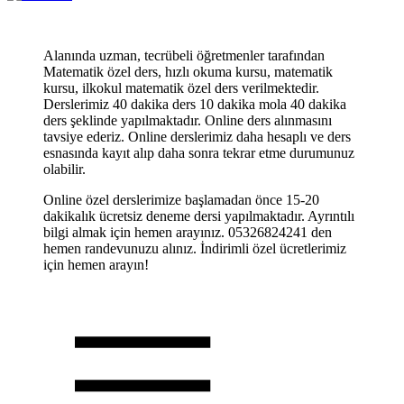
Alanında uzman, tecrübeli öğretmenler tarafından
Matematik özel ders, hızlı okuma kursu, matematik
kursu, ilkokul matematik özel ders verilmektedir.
Derslerimiz 40 dakika ders 10 dakika mola 40 dakika
ders şeklinde yapılmaktadır. Online ders alınmasını
tavsiye ederiz. Online derslerimiz daha hesaplı ve ders
esnasında kayıt alıp daha sonra tekrar etme durumunuz
olabilir.
Online özel derslerimize başlamadan önce 15-20
dakikalık ücretsiz deneme dersi yapılmaktadır. Ayrıntılı
bilgi almak için hemen arayınız. 05326824241 den
hemen randevunuzu alınız. İndirimli özel ücretlerimiz
için hemen arayın!