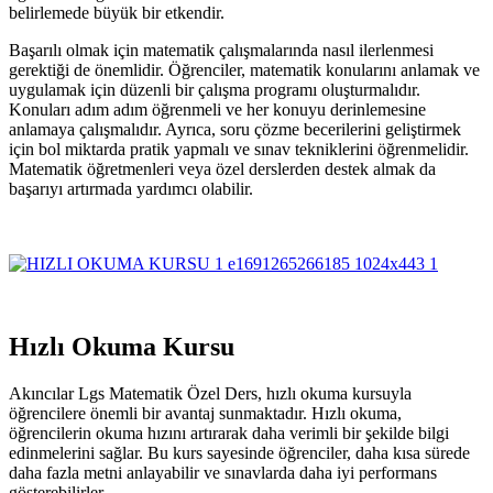
belirlemede büyük bir etkendir.
Başarılı olmak için matematik çalışmalarında nasıl ilerlenmesi
gerektiği de önemlidir. Öğrenciler, matematik konularını anlamak ve
uygulamak için düzenli bir çalışma programı oluşturmalıdır.
Konuları adım adım öğrenmeli ve her konuyu derinlemesine
anlamaya çalışmalıdır. Ayrıca, soru çözme becerilerini geliştirmek
için bol miktarda pratik yapmalı ve sınav tekniklerini öğrenmelidir.
Matematik öğretmenleri veya özel derslerden destek almak da
başarıyı artırmada yardımcı olabilir.
Hızlı Okuma Kursu
Akıncılar Lgs Matematik Özel Ders, hızlı okuma kursuyla
öğrencilere önemli bir avantaj sunmaktadır. Hızlı okuma,
öğrencilerin okuma hızını artırarak daha verimli bir şekilde bilgi
edinmelerini sağlar. Bu kurs sayesinde öğrenciler, daha kısa sürede
daha fazla metni anlayabilir ve sınavlarda daha iyi performans
gösterebilirler.