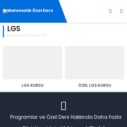
LGS
Anasayfa
»
Sınavlar
»
LGS
LGS KURSU
ÖZEL LGS KURSU
Programlar ve Özel Ders Hakkında Daha Fazla