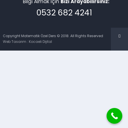
Bilgi Almak İçin
Bizi Arayabilirsiniz:
0532 682 4241
Copyright Matematik Özel Ders © 2018. All Rights Reserved
Web Tasarım
:
Kocaeli Dijital