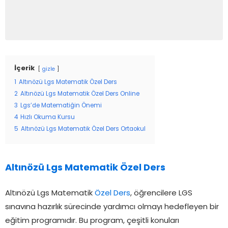
İçerik
gizle
1
Altınözü Lgs Matematik Özel Ders
2
Altınözü Lgs Matematik Özel Ders Online
3
Lgs’de Matematiğin Önemi
4
Hızlı Okuma Kursu
5
Altınözü Lgs Matematik Özel Ders Ortaokul
Altınözü Lgs Matematik Özel Ders
Altınözü Lgs Matematik
Özel Ders
, öğrencilere LGS
sınavına hazırlık sürecinde yardımcı olmayı hedefleyen bir
eğitim programıdır. Bu program, çeşitli konuları