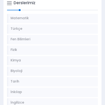
Derslerimiz
Matematik
Türkçe
Fen Bilimleri
Fizik
Kimya
Biyoloji
Tarih
İnkılap
İngilizce