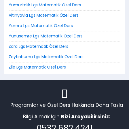
Yumurtalık Lgs Matematik Özel Ders
Altınyayla Lgs Matematik Özel Ders
Yomra Lgs Matematik Özel Ders
Yunusemre Lgs Matematik Özel Ders
Zara Lgs Matematik Özel Ders
Zeytinburnu Lgs Matematik Özel Ders
Zile Lgs Matematik Özel Ders
Programlar ve Özel Ders Hakkında Daha Fazla
Bilgi Almak İçin
Bizi Arayabilirsiniz:
0532 682 4241