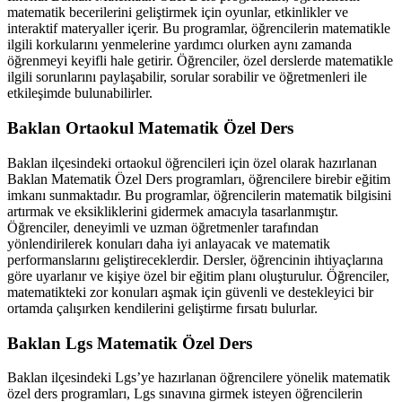
matematik becerilerini geliştirmek için oyunlar, etkinlikler ve
interaktif materyaller içerir. Bu programlar, öğrencilerin matematikle
ilgili korkularını yenmelerine yardımcı olurken aynı zamanda
öğrenmeyi keyifli hale getirir. Öğrenciler, özel derslerde matematikle
ilgili sorunlarını paylaşabilir, sorular sorabilir ve öğretmenleri ile
etkileşimde bulunabilirler.
Baklan Ortaokul Matematik Özel Ders
Baklan ilçesindeki ortaokul öğrencileri için özel olarak hazırlanan
Baklan Matematik Özel Ders programları, öğrencilere birebir eğitim
imkanı sunmaktadır. Bu programlar, öğrencilerin matematik bilgisini
artırmak ve eksikliklerini gidermek amacıyla tasarlanmıştır.
Öğrenciler, deneyimli ve uzman öğretmenler tarafından
yönlendirilerek konuları daha iyi anlayacak ve matematik
performanslarını geliştireceklerdir. Dersler, öğrencinin ihtiyaçlarına
göre uyarlanır ve kişiye özel bir eğitim planı oluşturulur. Öğrenciler,
matematikteki zor konuları aşmak için güvenli ve destekleyici bir
ortamda çalışırken kendilerini geliştirme fırsatı bulurlar.
Baklan Lgs Matematik Özel Ders
Baklan ilçesindeki Lgs’ye hazırlanan öğrencilere yönelik matematik
özel ders programları, Lgs sınavına girmek isteyen öğrencilerin