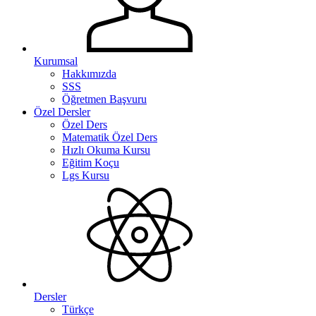
Kurumsal
Hakkımızda
SSS
Öğretmen Başvuru
Özel Dersler
Özel Ders
Matematik Özel Ders
Hızlı Okuma Kursu
Eğitim Koçu
Lgs Kursu
Dersler
Türkçe