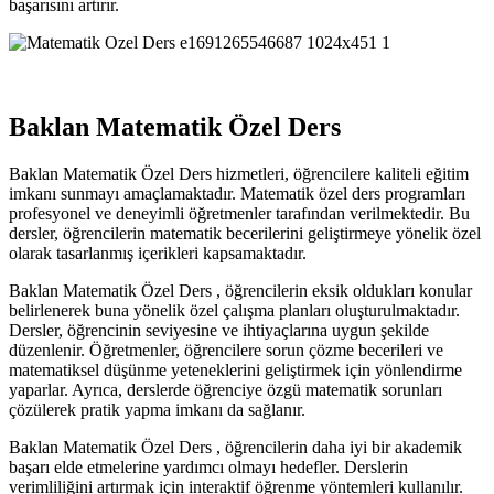
başarısını artırır.
Baklan Matematik Özel Ders
Baklan Matematik Özel Ders hizmetleri, öğrencilere kaliteli eğitim
imkanı sunmayı amaçlamaktadır. Matematik özel ders programları
profesyonel ve deneyimli öğretmenler tarafından verilmektedir. Bu
dersler, öğrencilerin matematik becerilerini geliştirmeye yönelik özel
olarak tasarlanmış içerikleri kapsamaktadır.
Baklan Matematik Özel Ders , öğrencilerin eksik oldukları konular
belirlenerek buna yönelik özel çalışma planları oluşturulmaktadır.
Dersler, öğrencinin seviyesine ve ihtiyaçlarına uygun şekilde
düzenlenir. Öğretmenler, öğrencilere sorun çözme becerileri ve
matematiksel düşünme yeteneklerini geliştirmek için yönlendirme
yaparlar. Ayrıca, derslerde öğrenciye özgü matematik sorunları
çözülerek pratik yapma imkanı da sağlanır.
Baklan Matematik Özel Ders , öğrencilerin daha iyi bir akademik
başarı elde etmelerine yardımcı olmayı hedefler. Derslerin
verimliliğini artırmak için interaktif öğrenme yöntemleri kullanılır.