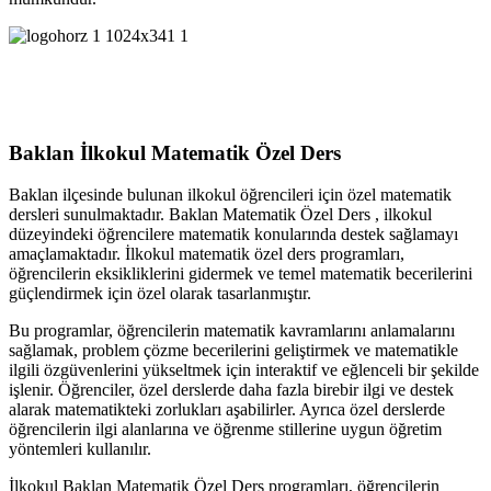
Baklan İlkokul Matematik Özel Ders
Baklan ilçesinde bulunan ilkokul öğrencileri için özel matematik
dersleri sunulmaktadır. Baklan Matematik Özel Ders , ilkokul
düzeyindeki öğrencilere matematik konularında destek sağlamayı
amaçlamaktadır. İlkokul matematik özel ders programları,
öğrencilerin eksikliklerini gidermek ve temel matematik becerilerini
güçlendirmek için özel olarak tasarlanmıştır.
Bu programlar, öğrencilerin matematik kavramlarını anlamalarını
sağlamak, problem çözme becerilerini geliştirmek ve matematikle
ilgili özgüvenlerini yükseltmek için interaktif ve eğlenceli bir şekilde
işlenir. Öğrenciler, özel derslerde daha fazla birebir ilgi ve destek
alarak matematikteki zorlukları aşabilirler. Ayrıca özel derslerde
öğrencilerin ilgi alanlarına ve öğrenme stillerine uygun öğretim
yöntemleri kullanılır.
İlkokul Baklan Matematik Özel Ders programları, öğrencilerin