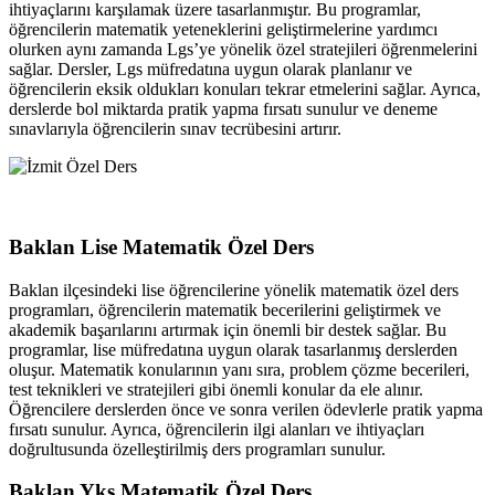
ihtiyaçlarını karşılamak üzere tasarlanmıştır. Bu programlar,
öğrencilerin matematik yeteneklerini geliştirmelerine yardımcı
olurken aynı zamanda Lgs’ye yönelik özel stratejileri öğrenmelerini
sağlar. Dersler, Lgs müfredatına uygun olarak planlanır ve
öğrencilerin eksik oldukları konuları tekrar etmelerini sağlar. Ayrıca,
derslerde bol miktarda pratik yapma fırsatı sunulur ve deneme
sınavlarıyla öğrencilerin sınav tecrübesini artırır.
Baklan Lise Matematik Özel Ders
Baklan ilçesindeki lise öğrencilerine yönelik matematik özel ders
programları, öğrencilerin matematik becerilerini geliştirmek ve
akademik başarılarını artırmak için önemli bir destek sağlar. Bu
programlar, lise müfredatına uygun olarak tasarlanmış derslerden
oluşur. Matematik konularının yanı sıra, problem çözme becerileri,
test teknikleri ve stratejileri gibi önemli konular da ele alınır.
Öğrencilere derslerden önce ve sonra verilen ödevlerle pratik yapma
fırsatı sunulur. Ayrıca, öğrencilerin ilgi alanları ve ihtiyaçları
doğrultusunda özelleştirilmiş ders programları sunulur.
Baklan Yks Matematik Özel Ders