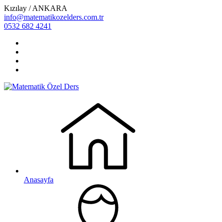
Kızılay / ANKARA
info@matematikozelders.com.tr
0532 682 4241
Anasayfa