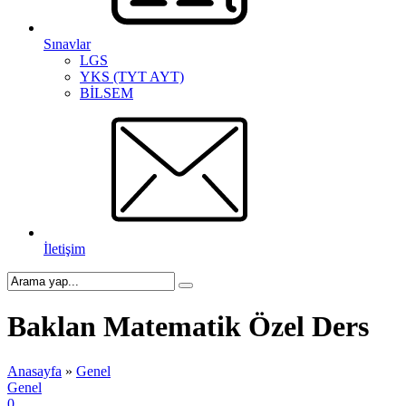
Sınavlar
LGS
YKS (TYT AYT)
BİLSEM
İletişim
Baklan Matematik Özel Ders
Anasayfa
»
Genel
Genel
0