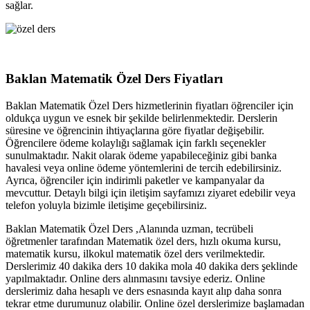
sağlar.
Baklan Matematik Özel Ders Fiyatları
Baklan Matematik Özel Ders hizmetlerinin fiyatları öğrenciler için
oldukça uygun ve esnek bir şekilde belirlenmektedir. Derslerin
süresine ve öğrencinin ihtiyaçlarına göre fiyatlar değişebilir.
Öğrencilere ödeme kolaylığı sağlamak için farklı seçenekler
sunulmaktadır. Nakit olarak ödeme yapabileceğiniz gibi banka
havalesi veya online ödeme yöntemlerini de tercih edebilirsiniz.
Ayrıca, öğrenciler için indirimli paketler ve kampanyalar da
mevcuttur. Detaylı bilgi için iletişim sayfamızı ziyaret edebilir veya
telefon yoluyla bizimle iletişime geçebilirsiniz.
Baklan Matematik Özel Ders ,Alanında uzman, tecrübeli
öğretmenler tarafından Matematik özel ders, hızlı okuma kursu,
matematik kursu, ilkokul matematik özel ders verilmektedir.
Derslerimiz 40 dakika ders 10 dakika mola 40 dakika ders şeklinde
yapılmaktadır. Online ders alınmasını tavsiye ederiz. Online
derslerimiz daha hesaplı ve ders esnasında kayıt alıp daha sonra
tekrar etme durumunuz olabilir. Online özel derslerimize başlamadan