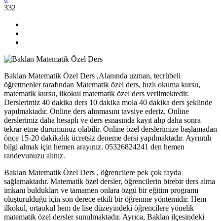
332
Baklan Matematik Özel Ders ,Alanında uzman, tecrübeli
öğretmenler tarafından Matematik özel ders, hızlı okuma kursu,
matematik kursu, ilkokul matematik özel ders verilmektedir.
Derslerimiz 40 dakika ders 10 dakika mola 40 dakika ders şeklinde
yapılmaktadır. Online ders alınmasını tavsiye ederiz. Online
derslerimiz daha hesaplı ve ders esnasında kayıt alıp daha sonra
tekrar etme durumunuz olabilir. Online özel derslerimize başlamadan
önce 15-20 dakikalık ücretsiz deneme dersi yapılmaktadır. Ayrıntılı
bilgi almak için hemen arayınız. 05326824241 den hemen
randevunuzu alınız.
Baklan Matematik Özel Ders , öğrencilere pek çok fayda
sağlamaktadır. Matematik özel dersler, öğrencilerin birebir ders alma
imkanı buldukları ve tamamen onlara özgü bir eğitim programı
oluşturulduğu için son derece etkili bir öğrenme yöntemidir. Hem
ilkokul, ortaokul hem de lise düzeyindeki öğrencilere yönelik
matematik özel dersler sunulmaktadır. Ayrıca, Baklan ilçesindeki