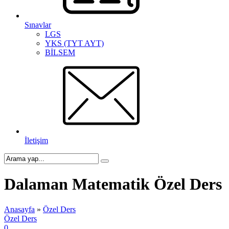
Sınavlar
LGS
YKS (TYT AYT)
BİLSEM
İletişim
Dalaman Matematik Özel Ders
Anasayfa
»
Özel Ders
Özel Ders
0