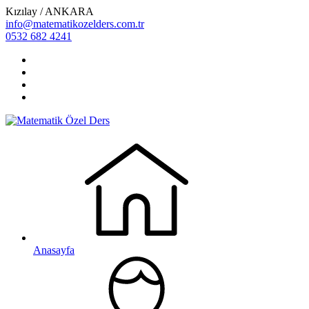
Kızılay / ANKARA
info@matematikozelders.com.tr
0532 682 4241
Anasayfa