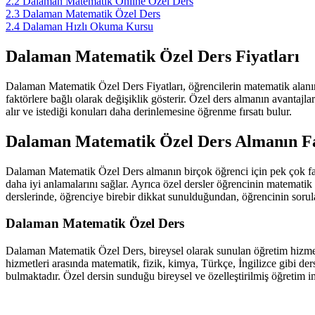
2.2
Dalaman Matematik Online Özel Ders
2.3
Dalaman Matematik Özel Ders
2.4
Dalaman Hızlı Okuma Kursu
Dalaman Matematik Özel Ders Fiyatları
Dalaman Matematik Özel Ders Fiyatları, öğrencilerin matematik alanında 
faktörlere bağlı olarak değişiklik gösterir. Özel ders almanın avantajl
alır ve istediği konuları daha derinlemesine öğrenme fırsatı bulur.
Dalaman Matematik Özel Ders Almanın F
Dalaman Matematik Özel Ders almanın birçok öğrenci için pek çok fayd
daha iyi anlamalarını sağlar. Ayrıca özel dersler öğrencinin matematik 
derslerinde, öğrenciye birebir dikkat sunulduğundan, öğrencinin sorular
Dalaman Matematik Özel Ders
Dalaman Matematik Özel Ders, bireysel olarak sunulan öğretim hizmetid
hizmetleri arasında matematik, fizik, kimya, Türkçe, İngilizce gibi der
bulmaktadır. Özel dersin sunduğu bireysel ve özelleştirilmiş öğretim im