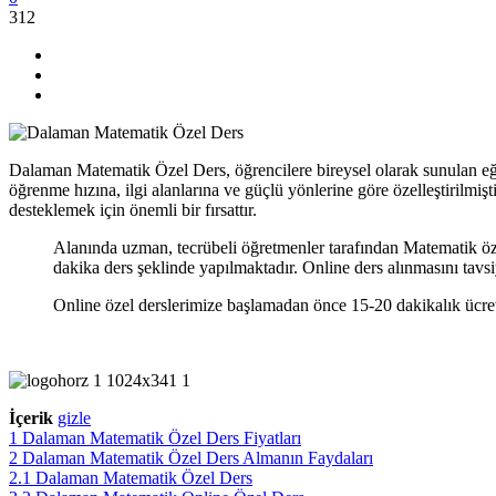
312
Dalaman Matematik Özel Ders, öğrencilere bireysel olarak sunulan eğit
öğrenme hızına, ilgi alanlarına ve güçlü yönlerine göre özelleştirilmiş
desteklemek için önemli bir fırsattır.
Alanında uzman, tecrübeli öğretmenler tarafından Matematik öze
dakika ders şeklinde yapılmaktadır. Online ders alınmasını tavsi
Online özel derslerimize başlamadan önce 15-20 dakikalık ücre
İçerik
gizle
1
Dalaman Matematik Özel Ders Fiyatları
2
Dalaman Matematik Özel Ders Almanın Faydaları
2.1
Dalaman Matematik Özel Ders