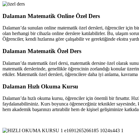
Dalaman Matematik Online Özel Ders
Dalaman’da sunulan online matematik özel dersleri, öğrenciler için birç
olan herhangi bir cihazla online derslere katılabilirler. Bu, ulaşım so
Öğrenciler, kendi hızlarına göre çalışabilir ve gerektiğinde ekstra yardı
Dalaman Matematik Özel Ders
Dalaman’da matematik özel dersi, matematik dersine özel olarak sunula
matematik derslerinde, genellikle öğrencinin zorlandığı konular üzerin
etkiler. Matematik özel dersleri, öğrencilere daha iyi anlama, kavram
Dalaman Hızlı Okuma Kursu
Dalaman’da hızlı okuma kursu, öğrenciler için önemli bir fırsattır. Hı
faydalanabilirsiniz. Kurs boyunca öğreneceğiniz teknikler sayesinde, kit
hem akademik başarınızı artırabilir hem de kişisel gelişiminize katkıda