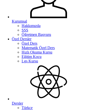
Kurumsal
Hakkımızda
SSS
Öğretmen Başvuru
Özel Dersler
Özel Ders
Matematik Özel Ders
Hızlı Okuma Kursu
Eğitim Koçu
Lgs Kursu
Dersler
Türkçe