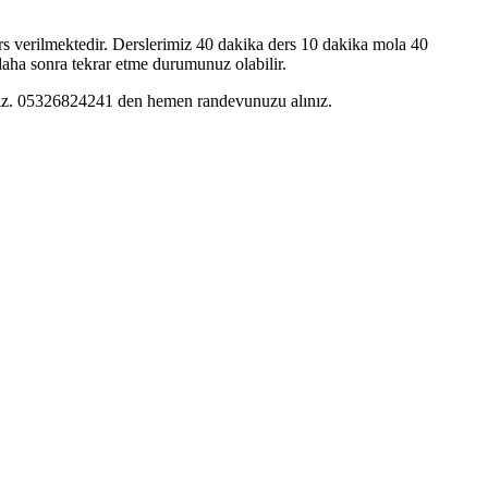
rs verilmektedir. Derslerimiz 40 dakika ders 10 dakika mola 40
 daha sonra tekrar etme durumunuz olabilir.
yınız. 05326824241 den hemen randevunuzu alınız.