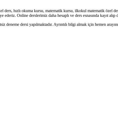
l ders, hızlı okuma kursu, matematik kursu, ilkokul matematik özel de
ye ederiz. Online derslerimiz daha hesaplı ve ders esnasında kayıt alıp
tsiz deneme dersi yapılmaktadır. Ayrıntılı bilgi almak için hemen ara