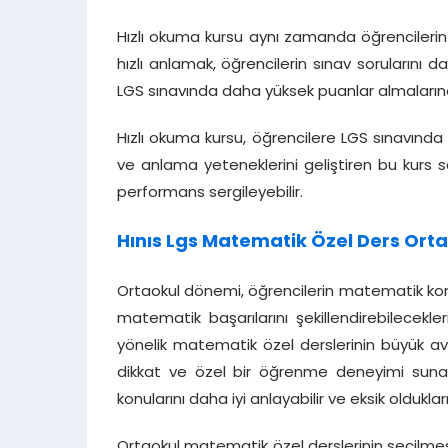
Hızlı okuma kursu aynı zamanda öğrencilerin k
hızlı anlamak, öğrencilerin sınav sorularını 
LGS sınavında daha yüksek puanlar almalarına
Hızlı okuma kursu, öğrencilere LGS sınavında 
ve anlama yeteneklerini geliştiren bu kurs s
performans sergileyebilir.
Hınıs Lgs Matematik Özel Ders Ort
Ortaokul dönemi, öğrencilerin matematik konul
matematik başarılarını şekillendirebilecekl
yönelik matematik özel derslerinin büyük avan
dikkat ve özel bir öğrenme deneyimi suna
konularını daha iyi anlayabilir ve eksik oldukları
Ortaokul matematik özel derslerinin seçilme