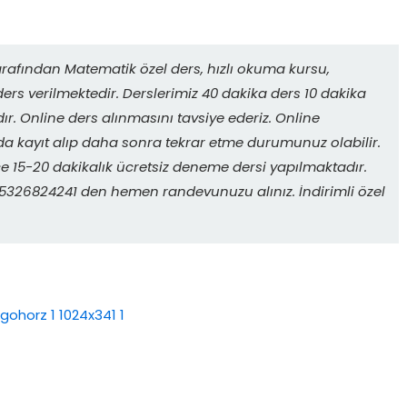
rafından Matematik özel ders, hızlı okuma kursu,
ers verilmektedir. Derslerimiz 40 dakika ders 10 dakika
r. Online ders alınmasını tavsiye ederiz. Online
da kayıt alıp daha sonra tekrar etme durumunuz olabilir.
 15-20 dakikalık ücretsiz deneme dersi yapılmaktadır.
. 05326824241 den hemen randevunuzu alınız. İndirimli özel