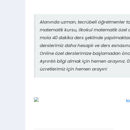
Alanında uzman, tecrübeli öğretmenler ta
matematik kursu, ilkokul matematik özel d
mola 40 dakika ders şeklinde yapılmaktadı
derslerimiz daha hesaplı ve ders esnasın
Online özel derslerimize başlamadan önce
Ayrıntılı bilgi almak için hemen arayınız
ücretlerimiz için hemen arayın!