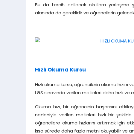
Bu da tercih edilecek okullara yerleşme şa
alanında da gereklidir ve öğrencilerin gelecekt
Hızlı Okuma Kursu
Hızlı okuma kursu, öğrencilerin okuma hızını v
LGS sınavında verilen metinleri daha hızlı ve et
Okuma hızı, bir öğrencinin başarısını etkil
nedeniyle verilen metinleri hızlı bir şekil
öğrencilere okuma hızlarını artırmak için etk
kısa sürede daha fazla metni okuyabilir ve anla