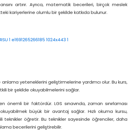
nsını artırır. Ayrıca, matematik becerileri, birçok meslek
eki kariyerlerine olumlu bir şekilde katkıda bulunur.
e anlama yeteneklerini geliştirmelerine yardımcı olur. Bu kurs,
kili bir şekilde okuyabilmelerini sağlar.
eyen önemli bir faktördür. LGS sınavında, zaman sınırlaması
de okuyabilmek büyük bir avantaj sağlar. Hızlı okuma kursu,
ili teknikler öğretir. Bu teknikler sayesinde öğrenciler, daha
ma becerilerini geliştirebilir.