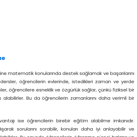
ne
erine matematik konularında destek sağlamak ve başarılarını
 dersler, öğrencilerin evlerinde, istedikleri zaman ve yerde
ler, öğrencilere esneklik ve özgürlük sağlar, çünkü fiziksel bir
alabilirler. Bu da öğrencilerin zamanlarını daha verimli bir
ntajı ise öğrencilerin birebir eğitim alabilme imkanıdır.
şarak sorularını sorabilir, konuları daha iyi anlayabilir ve