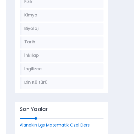
Fizik
Kimya
Biyoloji
Tarih
İnkılap
İngilizce
Din Kültürü
Son Yazılar
Altınekin Lgs Matematik Özel Ders