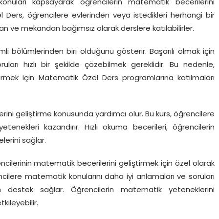
konuları kapsayarak öğrencilerin matematik becerilerini
 Ders, öğrencilere evlerinden veya istedikleri herhangi bir
 ve mekandan bağımsız olarak derslere katılabilirler.
 bölümlerinden biri olduğunu gösterir. Başarılı olmak için
arı hızlı bir şekilde çözebilmek gereklidir. Bu nedenle,
tirmek için Matematik Özel Ders programlarına katılmaları
rini geliştirme konusunda yardımcı olur. Bu kurs, öğrencilere
nekleri kazandırır. Hızlı okuma becerileri, öğrencilerin
lerini sağlar.
cilerinin matematik becerilerini geliştirmek için özel olarak
ncilere matematik konularını daha iyi anlamaları ve soruları
in destek sağlar. Öğrencilerin matematik yeteneklerini
kileyebilir.