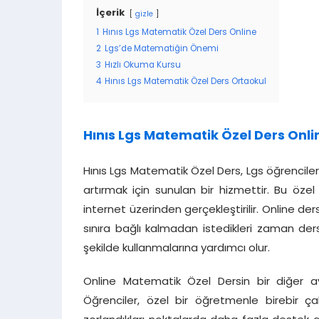
İçerik
gizle
1
Hınıs Lgs Matematik Özel Ders Online
2
Lgs’de Matematiğin Önemi
3
Hızlı Okuma Kursu
4
Hınıs Lgs Matematik Özel Ders Ortaokul
Hınıs Lgs Matematik Özel Ders Onli
Hınıs Lgs Matematik Özel Ders, Lgs öğrencil
artırmak için sunulan bir hizmettir. Bu özel
internet üzerinden gerçekleştirilir. Online ders
sınıra bağlı kalmadan istedikleri zaman ders 
şekilde kullanmalarına yardımcı olur.
Online Matematik Özel Dersin bir diğer ava
Öğrenciler, özel bir öğretmenle birebir çalı