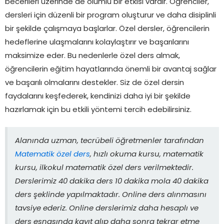
becerileri üzerinde de olumlu bir etkisi vardır. Öğrenciler,
dersleri için düzenli bir program oluşturur ve daha disiplinli
bir şekilde çalışmaya başlarlar. Özel dersler, öğrencilerin
hedeflerine ulaşmalarını kolaylaştırır ve başarılarını
maksimize eder. Bu nedenlerle özel ders almak,
öğrencilerin eğitim hayatlarında önemli bir avantaj sağlar
ve başarılı olmalarını destekler. Siz de özel dersin
faydalarını keşfederek, kendinizi daha iyi bir şekilde
hazırlamak için bu etkili yöntemi tercih edebilirsiniz.
Alanında uzman, tecrübeli öğretmenler tarafından
Matematik özel ders
, hızlı okuma kursu, matematik
kursu, ilkokul matematik özel ders verilmektedir.
Derslerimiz 40 dakika ders 10 dakika mola 40 dakika
ders şeklinde yapılmaktadır. Online ders alınmasını
tavsiye ederiz. Online derslerimiz daha hesaplı ve
ders esnasında kayıt alıp daha sonra tekrar etme