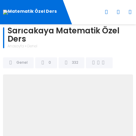
Sarıcakaya Matematik Özel
Ders
Anasayfa
»
Genel
Genel
0
332