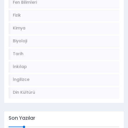
Fen Bilimleri
Fizik
Kimya
Biyoloji
Tarih
İnkılap
İngilizce
Din Kültürü
Son Yazılar