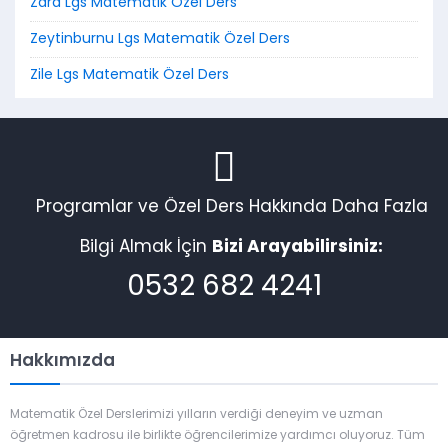
Zara Lgs Matematik Özel Ders
Zeytinburnu Lgs Matematik Özel Ders
Zile Lgs Matematik Özel Ders
Programlar ve Özel Ders Hakkında Daha Fazla
Bilgi Almak İçin
Bizi Arayabilirsiniz:
0532 682 4241
Hakkımızda
Matematik Özel Derslerimizi yılların verdiği deneyim ve uzman
öğretmen kadrosu ile birlikte öğrencilerimize yardımcı oluyoruz. Tüm