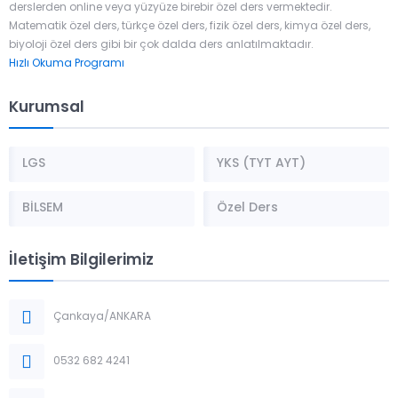
derslerden online veya yüzyüze birebir özel ders vermektedir.
Matematik özel ders, türkçe özel ders, fizik özel ders, kimya özel ders,
biyoloji özel ders gibi bir çok dalda ders anlatılmaktadır.
Hızlı Okuma Programı
Kurumsal
LGS
YKS (TYT AYT)
BİLSEM
Özel Ders
İletişim Bilgilerimiz
Çankaya/ANKARA
0532 682 4241