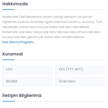
Hakkımızda
Matematik Özel Derslerimizi yılların verdiği deneyim ve uzman
öğretmen kadrosu ile birlikte öğrencilerimize yardımcı oluyoruz. Tüm
derslerden online veya yüzyüze birebir özel ders vermektedir.
Matematik özel ders, türkçe özel ders, fizik özel ders, kimya özel ders,
biyoloji özel ders gibi bir çok dalda ders anlatılmaktadır.
Hızlı Okuma Programı
Kurumsal
LGS
YKS (TYT AYT)
BİLSEM
Özel Ders
İletişim Bilgilerimiz