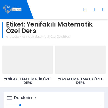
Etiket:
Yenifakılı Matematik
Özel Ders
Anasayfa
»
Yenifakılı Matematik Özel DersEtiketi
YENIFAKILI MATEMATIK ÖZEL
YOZGAT MATEMATIK ÖZEL
DERS
DERS
Derslerimiz