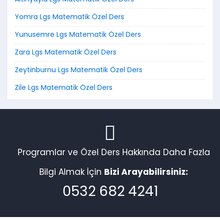
Yomra Lgs Matematik Özel Ders
Yunusemre Lgs Matematik Özel Ders
Zara Lgs Matematik Özel Ders
Zeytinburnu Lgs Matematik Özel Ders
Zile Lgs Matematik Özel Ders
Programlar ve Özel Ders Hakkında Daha Fazla
Bilgi Almak İçin
Bizi Arayabilirsiniz:
0532 682 4241