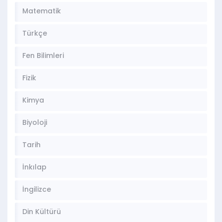
Matematik
Türkçe
Fen Bilimleri
Fizik
Kimya
Biyoloji
Tarih
İnkılap
İngilizce
Din Kültürü