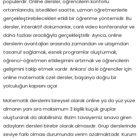
popülerdir. Online dersler, öğrencilerin konforlu
ortamlarında, istedikleri saatte, uzman öğretmenlerle
gerçekleştirebilecekleri etkili bir öğrenme yöntemidir. Bu
dersler, interaktif dokümanlar, canlı video konferanslar ve
daha fazlası aracılığıyla gerçekleştirilir. Ayrıca, online
derslerin avantajları arasında zamandan ve ulaşımdan
tasarruf sağlamak, esnek programlar oluşturmak,
öğrenci-öğretmen etkileşimini artırmak ve öğrencilerin
gelişimini takip etmek vardır. Ankara’ da ki öğrenciler için
online matematik özel dersler, başarıya doğru bir
yolculuğun kapısını açar.
Matematik derslerini bireysel olarak online ya da yüz yüze
almanın yanı sıra maksimum 3 kişilik küçük gruplar
oluşturarak da alabilirsiniz. Bizim tavsiyemiz sınava giren
adayların dersleri birebir olarak almasıdır. Grup derslerinde
seviye farkı olması durumunda verim azalmaktadır. Kurum