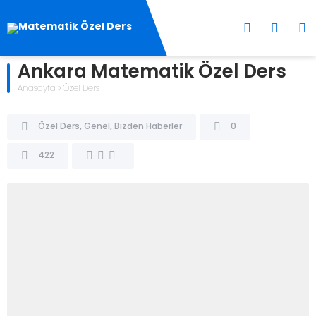
Ankara Matematik Özel Ders
Anasayfa
»
Özel Ders
Özel Ders
,
Genel
,
Bizden Haberler
0
422