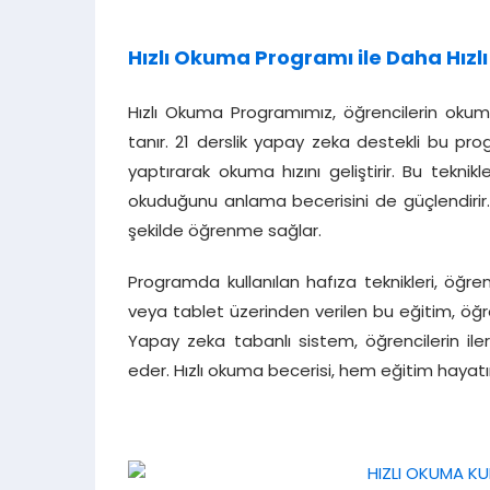
Hızlı Okuma Programı ile Daha Hızlı 
Hızlı Okuma Programımız, öğrencilerin okuma
tanır. 21 derslik yapay zeka destekli bu pr
yaptırarak okuma hızını geliştirir. Bu tekn
okuduğunu anlama becerisini de güçlendirir
şekilde öğrenme sağlar.
Programda kullanılan hafıza teknikleri, öğreni
veya tablet üzerinden verilen bu eğitim, öğre
Yapay zeka tabanlı sistem, öğrencilerin ilerl
eder. Hızlı okuma becerisi, hem eğitim haya