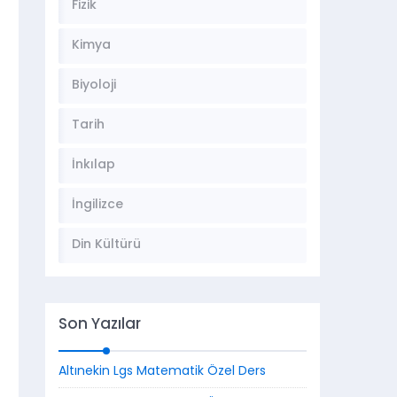
Fizik
Kimya
Biyoloji
Tarih
İnkılap
İngilizce
Din Kültürü
Son Yazılar
Altınekin Lgs Matematik Özel Ders