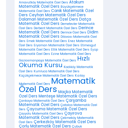
Atakum
Arnavutköy Matematik Özel Ders
Matematik Özel Ders
Büyükçekmece
Canik Matematik Özel
Matematik Özel Ders
Ders
Ceyhan Matematik Özel Ders
Dalaman Matematik Özel Ders
Datça
Matematik Özel Ders
Demetevler Matematik
Derince
Özel Ders
Derbent Matematik Özel Ders
Matematik Özel Ders
Didim
Derince Özel Ders
Matematik Özel Ders
Dilovası Matematik Özel
Ders
Emek Matematik Özel Ders
Enez Matematik
Özel Ders
Eryaman Matematik Özel Ders
Etimesgut
Matematik Özel Ders
Etlik Matematik Özel Ders
Eyüp
Matematik Özel Ders
Ezine Matematik Özel Ders
Hızlı
Gaziosmanpaşa Matematik Özel Ders
Okuma Kursu
Kadıköy Matematik
Özel Ders
Kumluca Matematik Özel Ders
Küçükçekmece Matematik Özel Ders
Kızılay
Matematik
Matematik Özel Ders
Özel Ders
Maçka Matematik
Özel Ders
Menteşe Matematik Özel Ders
Çarşamba
Çankaya Matematik Özel Ders
Matematik Özel Ders
Çatalca Matematik Özel
Çaycuma Matematik Özel Ders
Ders
Çayırova
Çayyolu Matematik Özel Ders
Matematik Özel Ders
Çekmeköy Matematik
Çerkezköy Matematik Özel Ders
Özel Ders
Çorlu Matematik Özel Ders
Çubuk