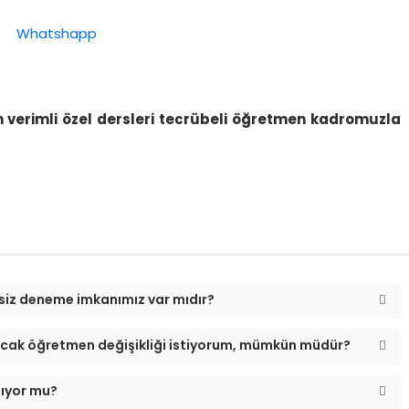
en verimli özel dersleri tecrübeli öğretmen kadromuzla
siz deneme imkanımız var mıdır?
cak öğretmen değişikliği istiyorum, mümkün müdür?
nıyor mu?