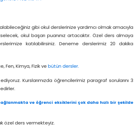
alabileceğiniz gibi okul derslerinize yardımcı olmak amacıyla
ükselecek, okul başarı puanınız artacaktır. Özel ders almaya
erimize katılabilirsiniz. Deneme derslerimiz 20 dakika
, Fen, Kimya, Fizik ve
bütün dersler.
ediyoruz. Kurslarımızda öğrencilerimiz paragraf sorularını 3
dirler.
ağlanmakta ve öğrenci eksiklerini çok daha hızlı bir şekilde
rak özel ders vermekteyiz.