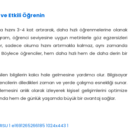
ve Etkili Öğrenin
 hızını 3-4 kat artırarak, daha hızlı öğrenmelerine olanak
ogram, öğrenci seviyesine uygun metinlerle göz egzersizleri
ikler, sadece okuma hızını artırmakla kalmaz, aynı zamanda
. Böylece öğrenciler, hem daha hızlı hem de daha derin bir
len bilgilerin kalıcı hale gelmesine yardımcı olur. Bilgisayar
ncilerin diledikleri zaman ve yerde çalışma esnekliği sunar.
emesini anlık olarak izleyerek kişisel gelişimlerini optimize
tında hem de günlük yaşamda büyük bir avantaj sağlar.