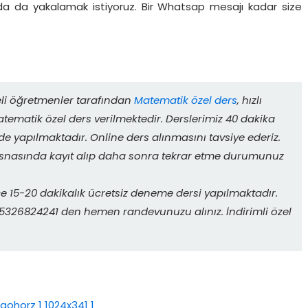
n’da da yakalamak istiyoruz. Bir Whatsap mesajı kadar size
eli öğretmenler tarafından
Matematik özel ders
, hızlı
ematik özel ders verilmektedir. Derslerimiz 40 dakika
de yapılmaktadır. Online ders alınmasını tavsiye ederiz.
 esnasında kayıt alıp daha sonra tekrar etme durumunuz
 15-20 dakikalık ücretsiz deneme dersi yapılmaktadır.
. 05326824241 den hemen randevunuzu alınız. İndirimli özel