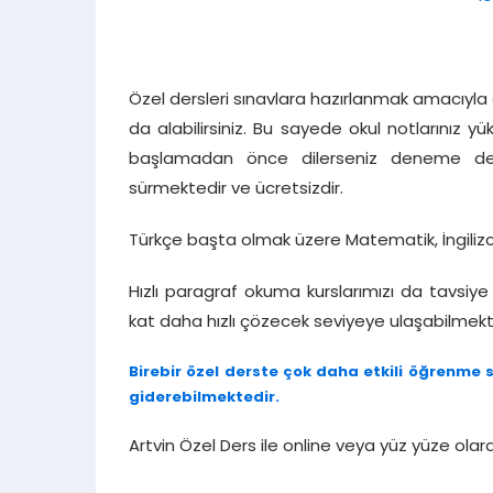
Özel dersleri sınavlara hazırlanmak amacıyla 
da alabilirsiniz. Bu sayede okul notlarınız y
başlamadan önce dilerseniz deneme dersl
sürmektedir ve ücretsizdir.
Türkçe başta olmak üzere Matematik, İngilizce
Hızlı paragraf okuma kurslarımızı da tavsiye 
kat daha hızlı çözecek seviyeye ulaşabilmekte
Birebir özel derste çok daha etkili öğrenme s
giderebilmektedir.
Artvin Özel Ders ile online veya yüz yüze ola