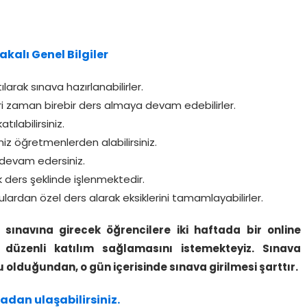
akalı Genel Bilgiler
larak sınava hazırlanabilirler.
ri zaman birebir ders almaya devam edebilirler.
ılabilirsiniz.
iz öğretmenlerden alabilirsiniz.
devam edersiniz.
k ders şeklinde işlenmektedir.
lardan özel ders alarak eksiklerini tamamlayabilirler.
 sınavına girecek öğrencilere iki haftada
bir online
üzenli katılım sağlamasını istemekteyiz. Sınava
u olduğundan, o gün içerisinde sınava girilmesi şarttır.
adan ulaşabilirsiniz.