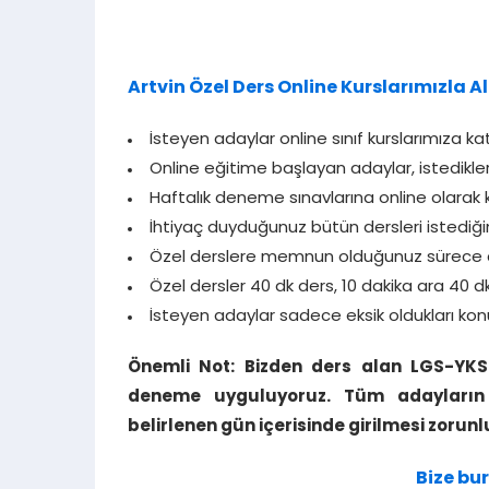
Artvin Özel Ders Online Kurslarımızla Al
İsteyen adaylar online sınıf kurslarımıza katı
Online eğitime başlayan adaylar, istedikle
Haftalık deneme sınavlarına online olarak kat
İhtiyaç duyduğunuz bütün dersleri istediğin
Özel derslere memnun olduğunuz sürece 
Özel dersler 40 dk ders, 10 dakika ara 40 d
İsteyen adaylar sadece eksik oldukları konu
Önemli Not: Bizden ders alan LGS-YKS
deneme uyguluyoruz. Tüm adayların d
belirlenen gün içerisinde girilmesi zorunl
Bize bur