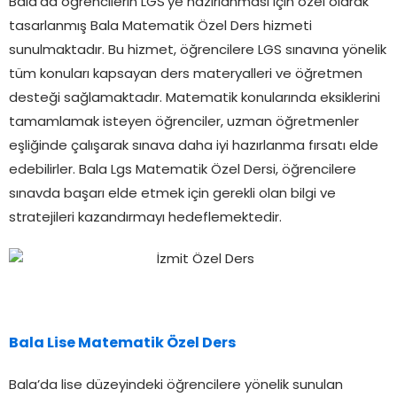
Bala’da öğrencilerin LGS’ye hazırlanması için özel olarak
tasarlanmış Bala Matematik Özel Ders hizmeti
sunulmaktadır. Bu hizmet, öğrencilere LGS sınavına yönelik
tüm konuları kapsayan ders materyalleri ve öğretmen
desteği sağlamaktadır. Matematik konularında eksiklerini
tamamlamak isteyen öğrenciler, uzman öğretmenler
eşliğinde çalışarak sınava daha iyi hazırlanma fırsatı elde
edebilirler. Bala Lgs Matematik Özel Dersi, öğrencilere
sınavda başarı elde etmek için gerekli olan bilgi ve
stratejileri kazandırmayı hedeflemektedir.
Bala Lise Matematik Özel Ders
Bala’da lise düzeyindeki öğrencilere yönelik sunulan