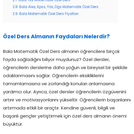
2.7
Bala Yks Matematik Özel Ders
2.8
Bala Ales, Kpss, Yös, Dgs Matematik Özel Ders
2.9
Bala Matematik Özel Ders Fiyatları
Özel Ders Almanın Faydaları Nelerdir?
Bala Matematik Özel Ders almanın öğrencilere birçok
fayda sağladığını biliyor muydunuz? Özel dersler,
öğrencilerin derslerine daha yoğun ve bireysel bir şekilde
odaklanmasını sağlar. Öğrencilerin eksikliklerini
tamamlamasına ve zorlandığı konuları anlamasına
yardımcı olur. Ayrıca, özel dersler öğrencilerin özgüvenini
artırır ve motivasyonlarını yükseltir. Öğrencilerin başarılarını
artırmada etkili bir araçtır. Kendine güvenli, bilgili ve
başarılı gençler yetiştirmek için özel ders almanın önemi
büyüktür.