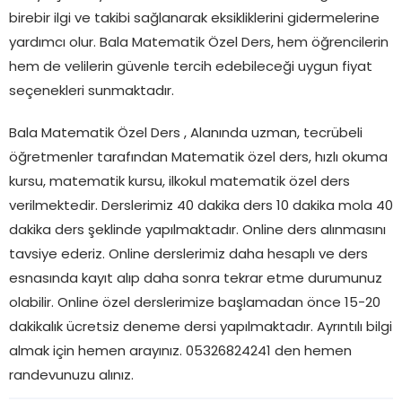
birebir ilgi ve takibi sağlanarak eksikliklerini gidermelerine
yardımcı olur. Bala Matematik Özel Ders, hem öğrencilerin
hem de velilerin güvenle tercih edebileceği uygun fiyat
seçenekleri sunmaktadır.
Bala Matematik Özel Ders , Alanında uzman, tecrübeli
öğretmenler tarafından Matematik özel ders, hızlı okuma
kursu, matematik kursu, ilkokul matematik özel ders
verilmektedir. Derslerimiz 40 dakika ders 10 dakika mola 40
dakika ders şeklinde yapılmaktadır. Online ders alınmasını
tavsiye ederiz. Online derslerimiz daha hesaplı ve ders
esnasında kayıt alıp daha sonra tekrar etme durumunuz
olabilir. Online özel derslerimize başlamadan önce 15-20
dakikalık ücretsiz deneme dersi yapılmaktadır. Ayrıntılı bilgi
almak için hemen arayınız. 05326824241 den hemen
randevunuzu alınız.