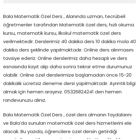
Bala Matematik Özel Ders , Alanında uzman, tecrübeli
öğretmenler tarafından Matematik özel ders, hızlı okuma
kursu, matematik kursu, ilkokul matematik özel ders
verilmektedir. Derslerimiz 40 dakika ders 10 dakika mola 40
dakika ders şeklinde yapılmaktadır. Online ders alınmasını
tavsiye ederiz. Online derslerimiz daha hesaplı ve ders
esnasında kayıt alıp daha sonra tekrar etme durumunuz
olabilir. Online özel derslerimize başlamadan önce 15-20
dakikalık ücretsiz deneme dersi yapılmaktadır. Ayrıntılı bilgi
almak için hemen arayınız. 05326824241 den hemen
randevunuzu alınız.
Bala Matematik Özel Ders , özel ders almanın faydalarını
ve Bala’da sunulan matematik özel ders hizmetlerini ele
alacak. Bu yazıda, öğrencilere özel dersin getirdiği