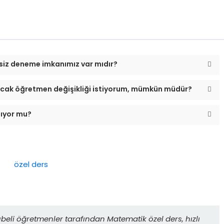
siz deneme imkanımız var mıdır?
cak öğretmen değişikliği istiyorum, mümkün müdür?
nıyor mu?
übeli öğretmenler tarafından Matematik özel ders, hızlı