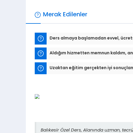
Merak Edilenler
Ders almaya başlamadan evvel, ücret
Aldığım hizmetten memnun kaldım, an
Uzaktan eğitim gerçekten iyi sonuçla
Balıkesir Özel Ders, Alanında uzman, tecr