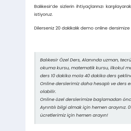
Balıkesir’de sizlerin ihtiyaçlarınızı karşıla
istiyoruz.
Dilerseniz 20 dakikalık demo online dersimize gi
Balıkesir Özel Ders, Alanında uzman, tec
okuma kursu, matematik kursu, ilkokul mat
ders 10 dakika mola 40 dakika ders şeklin
Online derslerimiz daha hesaplı ve ders
olabilir.
Online özel derslerimize başlamadan önce
Ayrıntılı bilgi almak için hemen arayınız
ücretlerimiz için hemen arayın!