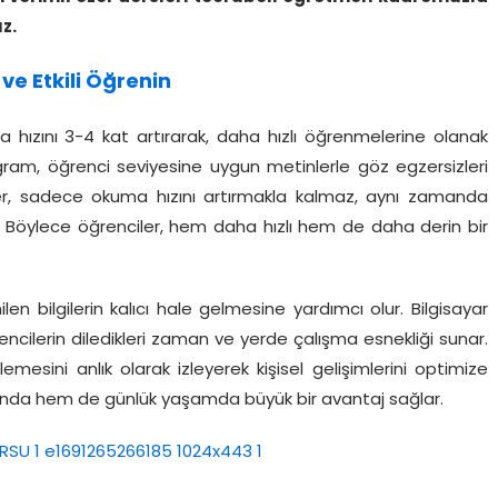
uz.
ve Etkili Öğrenin
 hızını 3-4 kat artırarak, daha hızlı öğrenmelerine olanak
ogram, öğrenci seviyesine uygun metinlerle göz egzersizleri
ikler, sadece okuma hızını artırmakla kalmaz, aynı zamanda
. Böylece öğrenciler, hem daha hızlı hem de daha derin bir
len bilgilerin kalıcı hale gelmesine yardımcı olur. Bilgisayar
ncilerin diledikleri zaman ve yerde çalışma esnekliği sunar.
emesini anlık olarak izleyerek kişisel gelişimlerini optimize
tında hem de günlük yaşamda büyük bir avantaj sağlar.