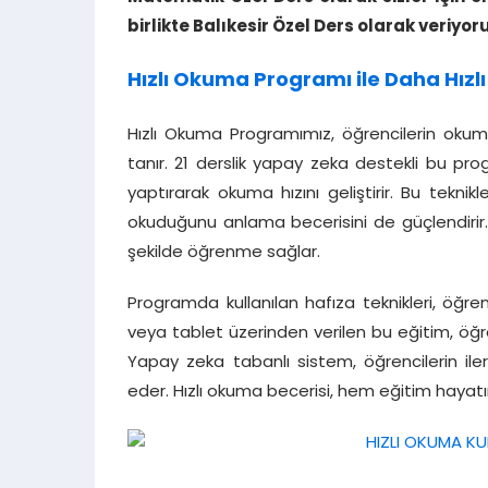
birlikte Balıkesir Özel Ders olarak veriyor
Hızlı Okuma Programı ile Daha Hızlı 
Hızlı Okuma Programımız, öğrencilerin okuma
tanır. 21 derslik yapay zeka destekli bu pr
yaptırarak okuma hızını geliştirir. Bu tekn
okuduğunu anlama becerisini de güçlendirir
şekilde öğrenme sağlar.
Programda kullanılan hafıza teknikleri, öğreni
veya tablet üzerinden verilen bu eğitim, öğre
Yapay zeka tabanlı sistem, öğrencilerin ilerl
eder. Hızlı okuma becerisi, hem eğitim haya