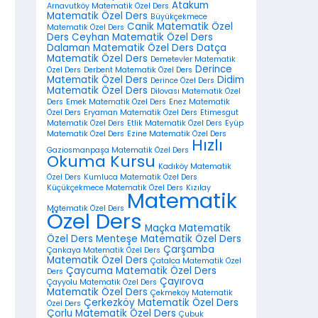
Atakum
Arnavutköy Matematik Özel Ders
Matematik Özel Ders
Büyükçekmece
Canik Matematik Özel
Matematik Özel Ders
Ders
Ceyhan Matematik Özel Ders
Dalaman Matematik Özel Ders
Datça
Matematik Özel Ders
Demetevler Matematik
Derince
Özel Ders
Derbent Matematik Özel Ders
Matematik Özel Ders
Didim
Derince Özel Ders
Matematik Özel Ders
Dilovası Matematik Özel
Ders
Emek Matematik Özel Ders
Enez Matematik
Özel Ders
Eryaman Matematik Özel Ders
Etimesgut
Matematik Özel Ders
Etlik Matematik Özel Ders
Eyüp
Matematik Özel Ders
Ezine Matematik Özel Ders
Hızlı
Gaziosmanpaşa Matematik Özel Ders
Okuma Kursu
Kadıköy Matematik
Özel Ders
Kumluca Matematik Özel Ders
Küçükçekmece Matematik Özel Ders
Kızılay
Matematik
Matematik Özel Ders
Özel Ders
Maçka Matematik
Özel Ders
Menteşe Matematik Özel Ders
Çarşamba
Çankaya Matematik Özel Ders
Matematik Özel Ders
Çatalca Matematik Özel
Çaycuma Matematik Özel Ders
Ders
Çayırova
Çayyolu Matematik Özel Ders
Matematik Özel Ders
Çekmeköy Matematik
Çerkezköy Matematik Özel Ders
Özel Ders
Çorlu Matematik Özel Ders
Çubuk