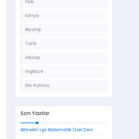
Fizik
Kimya
Biyoloji
Tarih
İnkılap
İngilizce
Din Kültürü
Son Yazılar
Altınekin Lgs Matematik Özel Ders