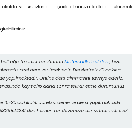
yarak okulda ve sınavlarda başarılı olmanıza katkıda bulunmak
rebilirsiniz.
rübeli öğretmenler tarafından
Matematik özel ders
, hızlı
ematik özel ders verilmektedir. Derslerimiz 40 dakika
de yapılmaktadır. Online ders alınmasını tavsiye ederiz.
 esnasında kayıt alıp daha sonra tekrar etme durumunuz
 15-20 dakikalık ücretsiz deneme dersi yapılmaktadır.
. 05326824241 den hemen randevunuzu alınız. İndirimli özel