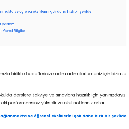
nmakta ve öğrenci eksiklerini çok daha hızlı bir şekilde
 yakınız.
ı Genel Bilgiler
zla birlikte hedeflerinize adım adım ilerlemeniz için bizimle
ulda derslere takviye ve sınavlara hazırlık için yanınızdayız.
teki performansınız yükselir ve okul notlarınız artar.
ağlanmakta ve öğrenci eksiklerini çok daha hızlı bir şekilde