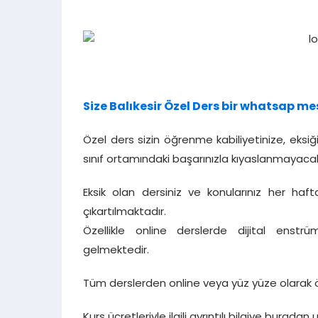
Size Balıkesir Özel Ders bir whatsap me
Özel ders sizin öğrenme kabiliyetinize, eksiğ
sınıf ortamındaki başarınızla kıyaslanmayacak
Eksik olan dersiniz ve konularınız her haft
çıkartılmaktadır.
Özellikle online derslerde dijital enst
gelmektedir.
Tüm derslerden online veya yüz yüze olarak 
Kurs ücretleriyle ilgili ayrıntılı bilgiye buradan u