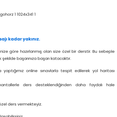
sajı kadar yakınız.
inize göre hazırlanmış olan size özel bir derstir. Bu sebeple
 şekilde başarınıza başarı katacaktır.
a yaptığımız online sınavlarla tespit edilerek yol haritası
rümantallerle ders desteklendiğinden daha faydalı hale
özel ders vermekteyiz.
laşabilirsiniz.