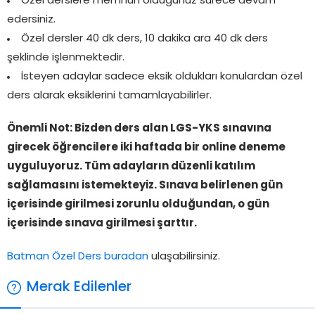
Özel derslere memnun olduğunuz sürece devam
edersiniz.
Özel dersler 40 dk ders, 10 dakika ara 40 dk ders
şeklinde işlenmektedir.
İsteyen adaylar sadece eksik oldukları konulardan özel
ders alarak eksiklerini tamamlayabilirler.
Önemli Not: Bizden ders alan LGS-YKS sınavına
girecek öğrencilere iki haftada
bir online deneme
uyguluyoruz. Tüm adayların düzenli katılım
sağlamasını istemekteyiz. Sınava belirlenen gün
içerisinde girilmesi zorunlu olduğundan, o gün
içerisinde sınava girilmesi şarttır.
Batman Özel Ders buradan
ulaşabilirsiniz.
Merak Edilenler