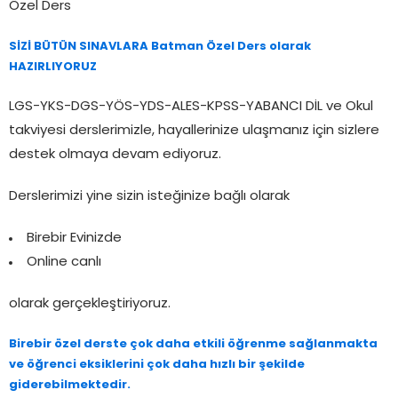
Özel Ders
SİZİ BÜTÜN SINAVLARA Batman Özel Ders olarak
HAZIRLIYORUZ
LGS-YKS-DGS-YÖS-YDS-ALES-KPSS-YABANCI DİL ve Okul
takviyesi derslerimizle, hayallerinize ulaşmanız için sizlere
destek olmaya devam ediyoruz.
Derslerimizi yine sizin isteğinize bağlı olarak
Birebir Evinizde
Online canlı
olarak gerçekleştiriyoruz.
Birebir özel derste çok daha etkili öğrenme sağlanmakta
ve öğrenci eksiklerini çok daha hızlı bir şekilde
giderebilmektedir.