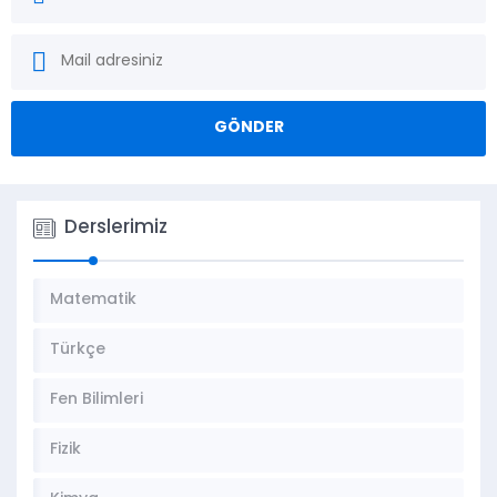
Derslerimiz
Matematik
Türkçe
Fen Bilimleri
Fizik