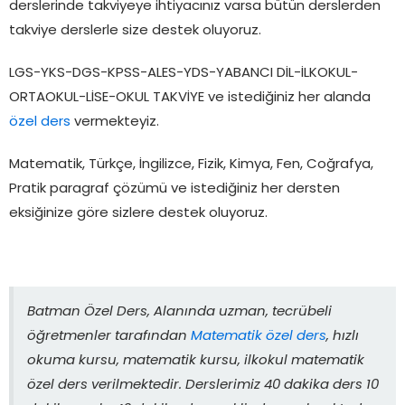
derslerinde takviyeye ihtiyacınız varsa bütün derslerden
takviye derslerle size destek oluyoruz.
LGS-YKS-DGS-KPSS-ALES-YDS-YABANCI DİL-İLKOKUL-
ORTAOKUL-LİSE-OKUL TAKVİYE ve istediğiniz her alanda
özel ders
vermekteyiz.
Matematik, Türkçe, İngilizce, Fizik, Kimya, Fen, Coğrafya,
Pratik paragraf çözümü ve istediğiniz her dersten
eksiğinize göre sizlere destek oluyoruz.
Batman Özel Ders, Alanında uzman, tecrübeli
öğretmenler tarafından
Matematik özel ders
, hızlı
okuma kursu, matematik kursu, ilkokul matematik
özel ders verilmektedir. Derslerimiz 40 dakika ders 10