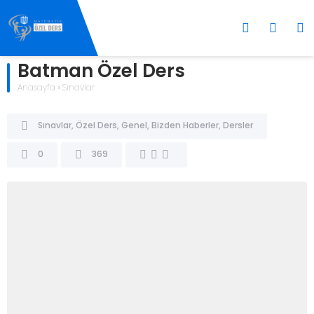
Batman Özel Ders
Anasayfa
»
Sınavlar
Sınavlar
,
Özel Ders
,
Genel
,
Bizden Haberler
,
Dersler
0
369