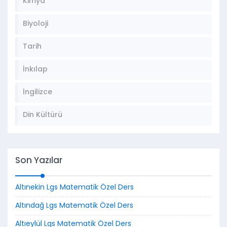
Kimya
Biyoloji
Tarih
İnkılap
İngilizce
Din Kültürü
Son Yazılar
Altınekin Lgs Matematik Özel Ders
Altındağ Lgs Matematik Özel Ders
Altıeylül Lgs Matematik Özel Ders