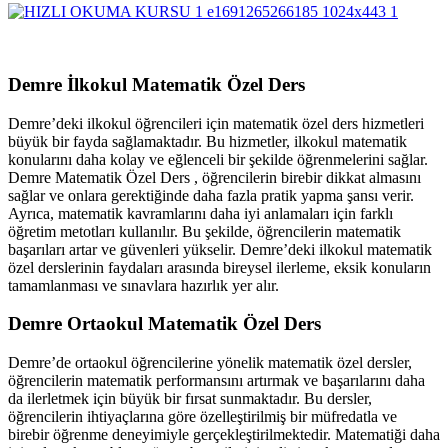
Demre İlkokul Matematik Özel Ders
Demre’deki ilkokul öğrencileri için matematik özel ders hizmetleri
büyük bir fayda sağlamaktadır. Bu hizmetler, ilkokul matematik
konularını daha kolay ve eğlenceli bir şekilde öğrenmelerini sağlar.
Demre Matematik Özel Ders , öğrencilerin birebir dikkat almasını
sağlar ve onlara gerektiğinde daha fazla pratik yapma şansı verir.
Ayrıca, matematik kavramlarını daha iyi anlamaları için farklı
öğretim metotları kullanılır. Bu şekilde, öğrencilerin matematik
başarıları artar ve güvenleri yükselir. Demre’deki ilkokul matematik
özel derslerinin faydaları arasında bireysel ilerleme, eksik konuların
tamamlanması ve sınavlara hazırlık yer alır.
Demre Ortaokul Matematik Özel Ders
Demre’de ortaokul öğrencilerine yönelik matematik özel dersler,
öğrencilerin matematik performansını artırmak ve başarılarını daha
da ilerletmek için büyük bir fırsat sunmaktadır. Bu dersler,
öğrencilerin ihtiyaçlarına göre özelleştirilmiş bir müfredatla ve
birebir öğrenme deneyimiyle gerçekleştirilmektedir. Matematiği daha