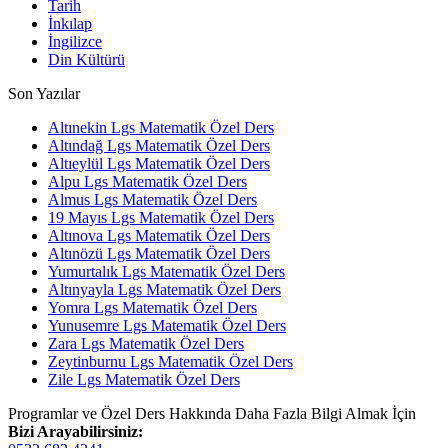
Tarih
İnkılap
İngilizce
Din Kültürü
Son Yazılar
Altınekin Lgs Matematik Özel Ders
Altındağ Lgs Matematik Özel Ders
Altıeylül Lgs Matematik Özel Ders
Alpu Lgs Matematik Özel Ders
Almus Lgs Matematik Özel Ders
19 Mayıs Lgs Matematik Özel Ders
Altınova Lgs Matematik Özel Ders
Altınözü Lgs Matematik Özel Ders
Yumurtalık Lgs Matematik Özel Ders
Altınyayla Lgs Matematik Özel Ders
Yomra Lgs Matematik Özel Ders
Yunusemre Lgs Matematik Özel Ders
Zara Lgs Matematik Özel Ders
Zeytinburnu Lgs Matematik Özel Ders
Zile Lgs Matematik Özel Ders
Programlar ve Özel Ders Hakkında Daha Fazla Bilgi Almak İçin
Bizi Arayabilirsiniz: