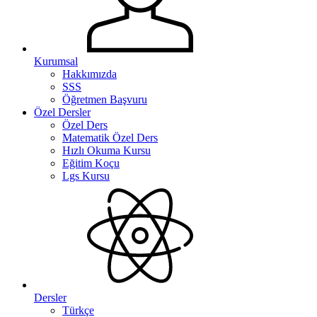
Kurumsal
Hakkımızda
SSS
Öğretmen Başvuru
Özel Dersler
Özel Ders
Matematik Özel Ders
Hızlı Okuma Kursu
Eğitim Koçu
Lgs Kursu
Dersler
Türkçe