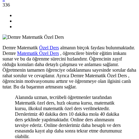
336
Demre Matematik
Özel Ders
almanın birçok faydası bulunmaktadır.
Demre
Matematik Özel Ders
, öğrencilere birebir eğitim imkanı
sunar ve bu da öğrenme sürecini hızlandırır. Öğrencinin zayıf
olduğu konuları daha detaylı çalışması ve anlaması sağlanır.
Öğretmenin tamamen öğrenciye odaklanması sayesinde sorular daha
rahat sorulur ve cevaplanır. Ayrıca Demre Matematik Özel Ders ,
öğrencinin motivasyonunu arttırır ve öğrenmeye olan ilgisini canlı
tutar. Bu da başarının artmasını sağlar.
Alanında uzman, tecrübeli öğretmenler tarafından
Matematik özel ders, hızlı okuma kursu, matematik
kursu, ilkokul matematik özel ders verilmektedir.
Derslerimiz 40 dakika ders 10 dakika mola 40 dakika
ders şeklinde yapılmaktadır. Online ders alınmasını
tavsiye ederiz. Online derslerimiz daha hesaplı ve ders
esnasında kayıt alıp daha sonra tekrar etme durumunuz
olabilir.