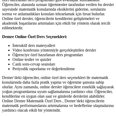
Öğrenciler, alanında uzman öğretmenler tarafından verilen bu dersler
sayesinde matematik konularında eksiklerini giderme, sorularını
sorma ve anlamadıkları konuları tekrarlamak için fırsat bulurlar.
Online özel dersler, öğrencilerin kendilerini geliştirmeleri ve
akademik başarılarını artırmaları için etkili bir yöntem olarak tercih
edilmektedir.
Demre Online Özel Ders Seçenekleri:
İnteraktif ders materyalleri
Video konferans yöntemiyle gerçekleştirilen dersler
Öğrenciye özel hazırlanan ders programları
Online testler ve quizler
Canlı soru-cevap seansları
Periyodik raporlama ve değerlendirme
Demre’deki öğrenciler, online özel ders seçenekleri ile matematik
konularında daha fazla pratik yapma ve öğrenme şansına sahip
olurlar. Aynı zamanda, online dersler öğrencilere esneklik sağlayarak
yoğun programlarına uyum sağlamalarına yardımcı olur. Öğrenciler,
kendilerine en uygun olan saat ve günlerde derslerini alabilirler.
Online Demre Matematik Özel Ders , Demre’deki öğrencilerin
matematik performanslarını artırmalarına ve hedeflerine ulaşmalarına
yardımcı olacak etkili bir yöntemdir.