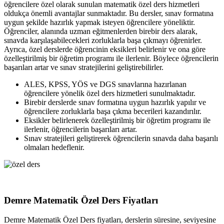
öğrencilere özel olarak sunulan matematik özel ders hizmetleri
oldukça önemli avantajlar sunmaktadır. Bu dersler, sınav formatına
uygun şekilde hazırlık yapmak isteyen öğrencilere yöneliktir.
Öğrenciler, alanında uzman eğitmenlerden birebir ders alarak,
sınavda karşılaşabilecekleri zorluklarla başa çıkmayı öğrenirler.
Ayrıca, özel derslerde öğrencinin eksikleri belirlenir ve ona göre
özelleştirilmiş bir öğretim programı ile ilerlenir. Böylece öğrencilerin
başarıları artar ve sınav stratejilerini geliştirebilirler.
ALES, KPSS, YÖS ve DGS sınavlarına hazırlanan
öğrencilere yönelik özel ders hizmetleri sunulmaktadır.
Birebir derslerde sınav formatına uygun hazırlık yapılır ve
öğrencilere zorluklarla başa çıkma becerileri kazandırılır.
Eksikler belirlenerek özelleştirilmiş bir öğretim programı ile
ilerlenir, öğrencilerin başarıları artar.
Sınav stratejileri geliştirerek öğrencilerin sınavda daha başarılı
olmaları hedeflenir.
Demre Matematik Özel Ders Fiyatları
Demre Matematik Özel Ders fiyatları, derslerin süresine, seviyesine