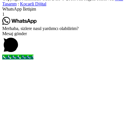
Tasarım
:
Kocaeli Dijital
WhatsApp İletişim
1
Merhaba, sizlere nasıl yardımcı olabilirim?
Mesaj gönder
Call Now Button