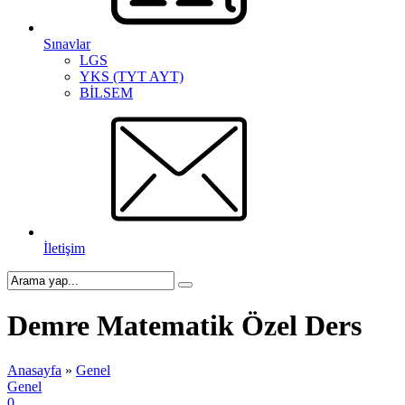
Sınavlar
LGS
YKS (TYT AYT)
BİLSEM
İletişim
Demre Matematik Özel Ders
Anasayfa
»
Genel
Genel
0