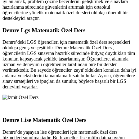
iyi anlamak, problem çözme becerilerini geliştirmek ve sınavlara
hazırlanma sürecinde güvenlerini artırmak için ortaokul
öğrencilerine yönelik matematik özel dersleri oldukça önemli bir
destekleyici araçtır.
Demre Lgs Matematik Özel Ders
Demre’deki LGS öğrencileri için matematik özel ders seçenekleri
oldukça geniş ve çeşitlidir. Demre Matematik Özel Ders ,
öğrencilerin LGS sınavına hazırlık sürecinde ihtiyaç duydukları tüm
konuları kapsayacak şekilde tasarlanmıştır. Öğrencilere, alanında
uzman ve deneyimli öğretmenler tarafından bire bir dersler
verilmektedir. Bu sayede öğrenciler, zayıf oldukları konuları daha iyi
anlama ve eksiklerini tamamlama fırsatı bulurlar. Ayrıca, öğrencilere
sınav stratejileri ve ipuçları da sunulur, böylece başarılı bir LGS
deneyimi yaşarlar.
Demre Lise Matematik Özel Ders
Demre’de yaşayan lise öğrencileri için matematik özel ders
hizmetleri sunulmaktadır. Bu hizmetler, lise müfredatına uygun