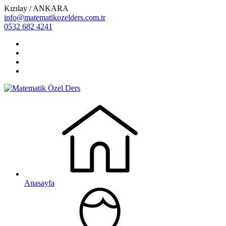
Kızılay / ANKARA
info@matematikozelders.com.tr
0532 682 4241
Anasayfa