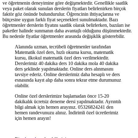
ve öğretmenin deneyimine göre değişmektedir. Genellikle saatlik
veya paket olarak sunulan derslerin fiyatları belirlenirken birçok
faktör göz önünde bulundurulur. Öğrencinin ihtiyaçlarına ve
bütçesine uygun farklı fiyat seçenekleri sunulmaktadır. Bazı
öğretmenler derslerin fiyatını saatlik olarak belirlerken, bazıları ise
paketler halinde sunmanın daha avantajlı olduğunu düşünmektedir.
Bu nedenle fiyatlar öğretmenler arasında değişiklik gösterebilir.
Alanında uzman, tecrübeli öğretmenler tarafından
Matematik özel ders, hızlı okuma kursu, matematik
kursu, ilkokul matematik özel ders verilmektedir.
Derslerimiz 40 dakika ders 10 dakika mola 40 dakika
ders şeklinde yapılmaktadır. Online ders alınmasını
tavsiye ederiz. Online derslerimiz daha hesaplı ve ders
esnasında kayıt alıp daha sonra tekrar etme durumunuz
olabilir.
Online özel derslerimize başlamadan önce 15-20
dakikalık ücretsiz deneme dersi yapılmaktadır. Ayrıntılı
bilgi almak için hemen arayınız. 05326824241 den
hemen randevunuzu alınız. İndirimli özel ücretlerimiz
için hemen arayın!