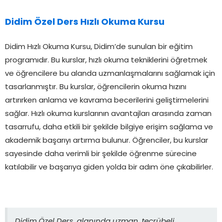
Didim Özel Ders Hızlı Okuma Kursu
Didim Hızlı Okuma Kursu, Didim’de sunulan bir eğitim
programıdır. Bu kurslar, hızlı okuma tekniklerini öğretmek
ve öğrencilere bu alanda uzmanlaşmalarını sağlamak için
tasarlanmıştır. Bu kurslar, öğrencilerin okuma hızını
artırırken anlama ve kavrama becerilerini geliştirmelerini
sağlar. Hızlı okuma kurslarının avantajları arasında zaman
tasarrufu, daha etkili bir şekilde bilgiye erişim sağlama ve
akademik başarıyı artırma bulunur. Öğrenciler, bu kurslar
sayesinde daha verimli bir şekilde öğrenme sürecine
katılabilir ve başarıya giden yolda bir adım öne çıkabilirler.
Didim Özel Ders, alanında uzman, tecrübeli