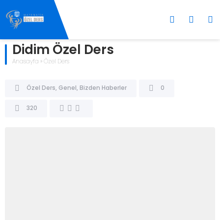
Didim Özel Ders
Anasayfa
»
Özel Ders
Özel Ders
,
Genel
,
Bizden Haberler
0
320