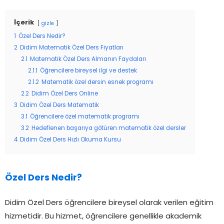
İçerik
gizle
1
Özel Ders Nedir?
2
Didim Matematik Özel Ders Fiyatları
2.1
Matematik Özel Ders Almanın Faydaları
2.1.1
Öğrencilere bireysel ilgi ve destek
2.1.2
Matematik özel dersin esnek programı
2.2
Didim Özel Ders Online
3
Didim Özel Ders Matematik
3.1
Öğrencilere özel matematik programı
3.2
Hedeflenen başarıya götüren matematik özel dersler
4
Didim Özel Ders Hızlı Okuma Kursu
Özel Ders Nedir?
Didim Özel Ders öğrencilere bireysel olarak verilen eğitim
hizmetidir. Bu hizmet, öğrencilere genellikle akademik