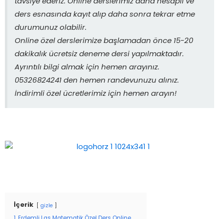
tavsiye ederiz. Online derslerimiz daha hesaplı ve
ders esnasında kayıt alıp daha sonra tekrar etme
durumunuz olabilir.
Online özel derslerimize başlamadan önce 15-20
dakikalık ücretsiz deneme dersi yapılmaktadır.
Ayrıntılı bilgi almak için hemen arayınız.
05326824241 den hemen randevunuzu alınız.
İndirimli özel ücretlerimiz için hemen arayın!
İçerik
gizle
1
Erdemli Lgs Matematik Özel Ders Online