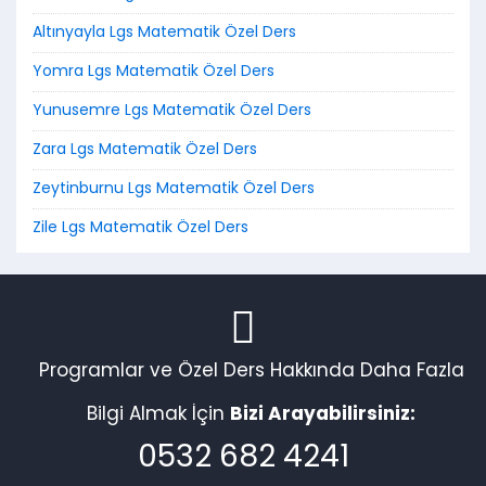
Altınyayla Lgs Matematik Özel Ders
Yomra Lgs Matematik Özel Ders
Yunusemre Lgs Matematik Özel Ders
Zara Lgs Matematik Özel Ders
Zeytinburnu Lgs Matematik Özel Ders
Zile Lgs Matematik Özel Ders
Programlar ve Özel Ders Hakkında Daha Fazla
Bilgi Almak İçin
Bizi Arayabilirsiniz:
0532 682 4241