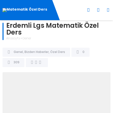
Erdemli Lgs Matematik Özel
Ders
Anasayfa
»
Genel
Genel
,
Bizden Haberler
,
Özel Ders
0
309