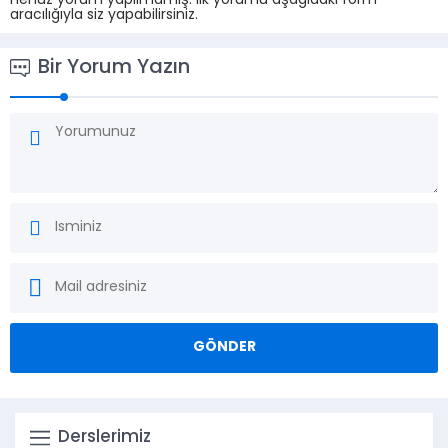
Henüz yorum yapılmamış. İlk yorumu aşağıdaki form
aracılığıyla siz yapabilirsiniz.
Bir Yorum Yazın
Derslerimiz