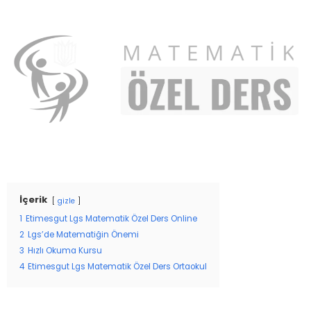
İçerik
gizle
1
Etimesgut Lgs Matematik Özel Ders Online
2
Lgs’de Matematiğin Önemi
3
Hızlı Okuma Kursu
4
Etimesgut Lgs Matematik Özel Ders Ortaokul