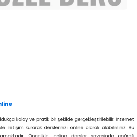
line
ukça kolay ve pratik bir şekilde gerçekleştirilebilir. İnternet
etişim kurarak derslerinizi online olarak alabilirsiniz. Bu
amaktadır. Öncelikle, online dersler sayesinde coğrafi