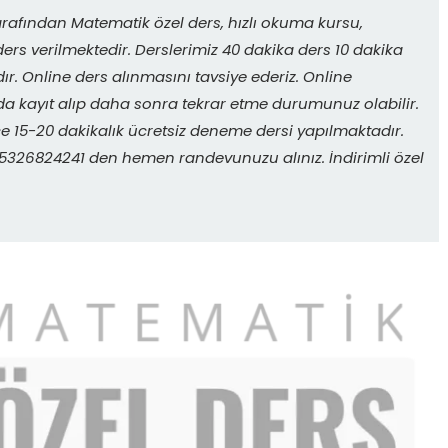
rafından Matematik özel ders, hızlı okuma kursu,
ers verilmektedir. Derslerimiz 40 dakika ders 10 dakika
r. Online ders alınmasını tavsiye ederiz. Online
da kayıt alıp daha sonra tekrar etme durumunuz olabilir.
 15-20 dakikalık ücretsiz deneme dersi yapılmaktadır.
. 05326824241 den hemen randevunuzu alınız. İndirimli özel