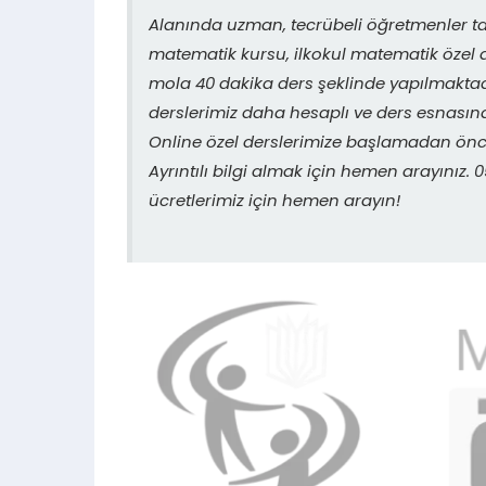
Alanında uzman, tecrübeli öğretmenler ta
matematik kursu, ilkokul matematik özel d
mola 40 dakika ders şeklinde yapılmaktadı
derslerimiz daha hesaplı ve ders esnasın
Online özel derslerimize başlamadan önce
Ayrıntılı bilgi almak için hemen arayınız
ücretlerimiz için hemen arayın!