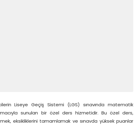
lerin Liseye Geçiş Sistemi (LGS) sınavında matematik
amacıyla sunulan bir özel ders hizmetidir. Bu özel ders,
irmek, eksikliklerini tamamlamak ve sınavda yüksek puanlar