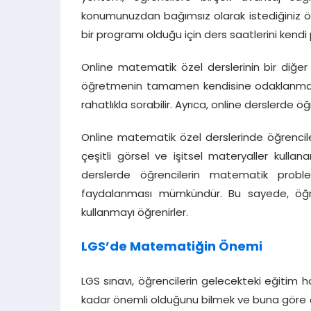
konumunuzdan bağımsız olarak istediğiniz öğr
bir programı olduğu için ders saatlerini kendi
Online matematik özel derslerinin bir diğer
öğretmenin tamamen kendisine odaklanması s
rahatlıkla sorabilir. Ayrıca, online derslerde ö
Online matematik özel derslerinde öğrenciler,
çeşitli görsel ve işitsel materyaller kullan
derslerde öğrencilerin matematik proble
faydalanması mümkündür. Bu sayede, öğrenc
kullanmayı öğrenirler.
LGS’de Matematiğin Önemi
LGS sınavı, öğrencilerin gelecekteki eğitim
kadar önemli olduğunu bilmek ve buna göre ça