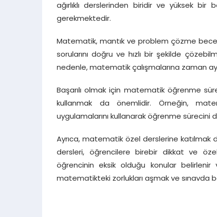
ağırlıklı derslerinden biridir ve yüksek 
gerekmektedir.
Matematik, mantık ve problem çözme beceril
sorularını doğru ve hızlı bir şekilde çözebil
nedenle, matematik çalışmalarına zaman ayı
Başarılı olmak için matematik öğrenme süre
kullanmak da önemlidir. Örneğin, mate
uygulamalarını kullanarak öğrenme sürecini daha
Ayrıca, matematik özel derslerine katılmak 
dersleri, öğrencilere birebir dikkat ve öz
öğrencinin eksik olduğu konular belirlenir
matematikteki zorlukları aşmak ve sınavda ba