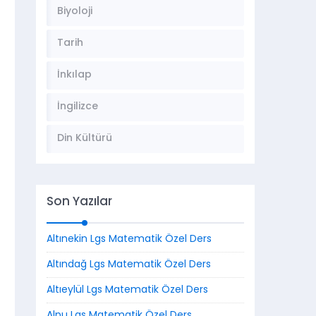
Biyoloji
Tarih
İnkılap
İngilizce
Din Kültürü
Son Yazılar
Altınekin Lgs Matematik Özel Ders
Altındağ Lgs Matematik Özel Ders
Altıeylül Lgs Matematik Özel Ders
Alpu Lgs Matematik Özel Ders