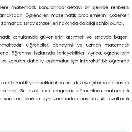
ere matematik konularında detaylı bir şekilde rehberlik
lamaktadır. Öğrenciler, matematik problemlerini çözerken
ı zamanda sınav stratejileri hakkında da bilgi sahibi olurlar.
tik konularında güvenlerini artırmak ve sınavda başarılı
 sunmaktadır. Öğrenciler, deneyimli ve uzman matematik
ndi öğrenme hızlarında ilerleyebilirler. Ayrıca, öğrencilerin
ve konuları daha iyi anlamaları için interaktif bir öğrenme
in matematik yeteneklerini en üst düzeye çıkararak sınavda
nmaktadır. Bu özel ders programı, öğrencilerin matematik
a yardımcı olurken aynı zamanda sınav stresini azaltarak