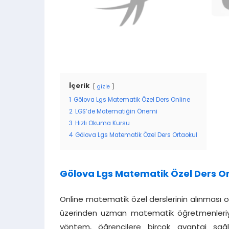
İçerik
gizle
1
Gölova Lgs Matematik Özel Ders Online
2
LGS’de Matematiğin Önemi
3
Hızlı Okuma Kursu
4
Gölova Lgs Matematik Özel Ders Ortaokul
Gölova Lgs Matematik Özel Ders On
Online matematik özel derslerinin alınması old
üzerinden uzman matematik öğretmenleriyle il
yöntem, öğrencilere birçok avantaj sağl