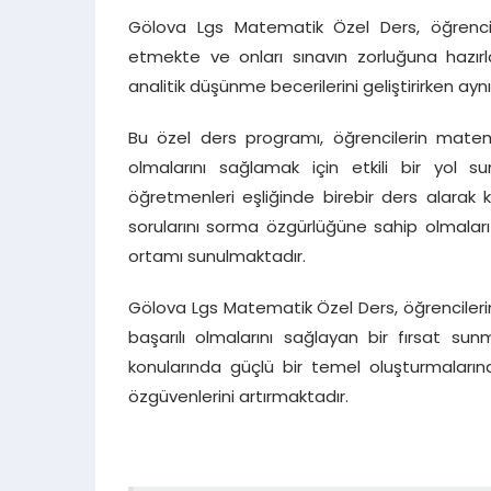
Gölova Lgs Matematik Özel Ders, öğrencil
etmekte ve onları sınavın zorluğuna hazır
analitik düşünme becerilerini geliştirirken ayn
Bu özel ders programı, öğrencilerin matema
olmalarını sağlamak için etkili bir yol
öğretmenleri eşliğinde birebir ders alarak ke
sorularını sorma özgürlüğüne sahip olmaları 
ortamı sunulmaktadır.
Gölova Lgs Matematik Özel Ders, öğrenciler
başarılı olmalarını sağlayan bir fırsat su
konularında güçlü bir temel oluşturmaların
özgüvenlerini artırmaktadır.