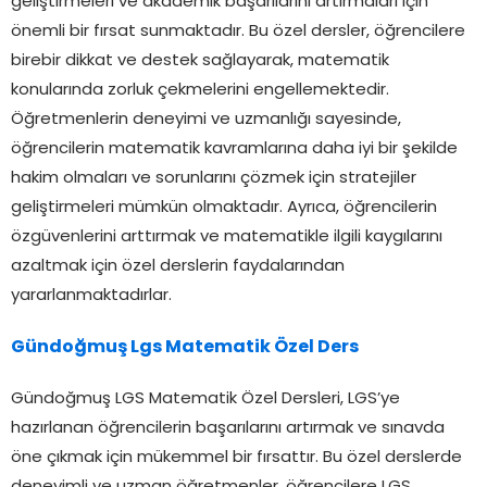
geliştirmeleri ve akademik başarılarını artırmaları için
önemli bir fırsat sunmaktadır. Bu özel dersler, öğrencilere
birebir dikkat ve destek sağlayarak, matematik
konularında zorluk çekmelerini engellemektedir.
Öğretmenlerin deneyimi ve uzmanlığı sayesinde,
öğrencilerin matematik kavramlarına daha iyi bir şekilde
hakim olmaları ve sorunlarını çözmek için stratejiler
geliştirmeleri mümkün olmaktadır. Ayrıca, öğrencilerin
özgüvenlerini arttırmak ve matematikle ilgili kaygılarını
azaltmak için özel derslerin faydalarından
yararlanmaktadırlar.
Gündoğmuş Lgs Matematik Özel Ders
Gündoğmuş LGS Matematik Özel Dersleri, LGS’ye
hazırlanan öğrencilerin başarılarını artırmak ve sınavda
öne çıkmak için mükemmel bir fırsattır. Bu özel derslerde