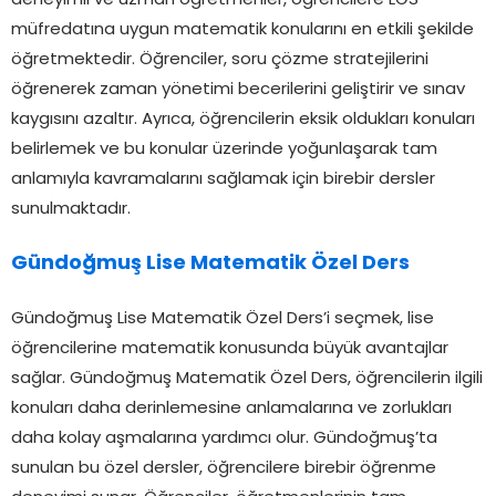
deneyimli ve uzman öğretmenler, öğrencilere LGS
müfredatına uygun matematik konularını en etkili şekilde
öğretmektedir. Öğrenciler, soru çözme stratejilerini
öğrenerek zaman yönetimi becerilerini geliştirir ve sınav
kaygısını azaltır. Ayrıca, öğrencilerin eksik oldukları konuları
belirlemek ve bu konular üzerinde yoğunlaşarak tam
anlamıyla kavramalarını sağlamak için birebir dersler
sunulmaktadır.
Gündoğmuş Lise Matematik Özel Ders
Gündoğmuş Lise Matematik Özel Ders’i seçmek, lise
öğrencilerine matematik konusunda büyük avantajlar
sağlar. Gündoğmuş Matematik Özel Ders, öğrencilerin ilgili
konuları daha derinlemesine anlamalarına ve zorlukları
daha kolay aşmalarına yardımcı olur. Gündoğmuş’ta
sunulan bu özel dersler, öğrencilere birebir öğrenme