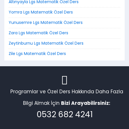
Altınyayla Lgs Matematik Özel Ders
Yomra Lgs Matematik Özel Ders
Yunusemre Lgs Matematik Özel Ders
Zara Lgs Matematik Özel Ders
Zeytinburnu Lgs Matematik Özel Ders
Zile Lgs Matematik Özel Ders
Programlar ve Özel Ders Hakkında Daha Fazla
Bilgi Almak İçin
Bizi Arayabilirsiniz:
0532 682 4241