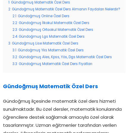
1
Gündoğmuş Matematik Özel Ders
2
Gündoğmuş Matematik Özel Ders Almanın Faydaları Nelerdir?
2.1
Gündoğmuş Online Özel Ders
2.2
Gündoğmuş İlkokul Matematik Özel Ders
2.3
Gündoğmuş Ortaokul Matematik Özel Ders
2.4
Gündoğmuş Lgs Matematik Özel Ders
3
Gündoğmuş Lise Matematik Özel Ders
3.1
Gündoğmuş Yks Matematik Özel Ders
3.2
Gündoğmuş Ales, Kpss, Yös, Dgs Matematik Özel Ders
3.3
Gündoğmuş Matematik Özel Ders Fiyatları
Gündoğmuş Matematik Özel Ders
Gündoğmuş ilçesinde matematik özel ders hizmeti
sunulmaktadır. Bu özel dersler, matematik konularında
öğrencilere destek sağlamak amacıyla özel olarak
tasarlanmıştır. Uzman eğitmenler tarafından verilen