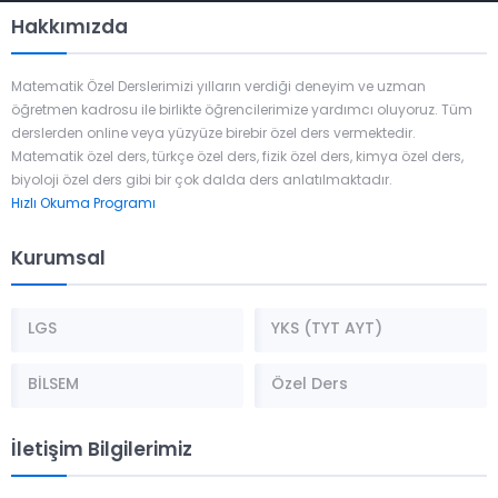
Hakkımızda
Matematik Özel Derslerimizi yılların verdiği deneyim ve uzman
öğretmen kadrosu ile birlikte öğrencilerimize yardımcı oluyoruz. Tüm
derslerden online veya yüzyüze birebir özel ders vermektedir.
Matematik özel ders, türkçe özel ders, fizik özel ders, kimya özel ders,
biyoloji özel ders gibi bir çok dalda ders anlatılmaktadır.
Hızlı Okuma Programı
Kurumsal
LGS
YKS (TYT AYT)
BİLSEM
Özel Ders
İletişim Bilgilerimiz