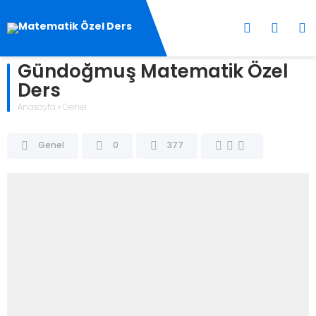
Gündoğmuş Matematik Özel
Ders
Anasayfa
»
Genel
Genel
0
377