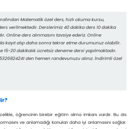
rafından Matematik özel ders, hızlı okuma kursu,
ers verilmektedir. Derslerimiz 40 dakika ders 10 dakika
r. Online ders alınmasını tavsiye ederiz. Online
da kayıt alıp daha sonra tekrar etme durumunuz olabilir.
 15-20 dakikalık ücretsiz deneme dersi yapılmaktadır.
. 05326824241 den hemen randevunuzu alınız. İndirimli özel
ir?
elikle, öğrencinin birebir eğitim alma imkanı vardır. Bu da
sormasını ve anlamadığı konuları daha iyi anlamasını sağlar.