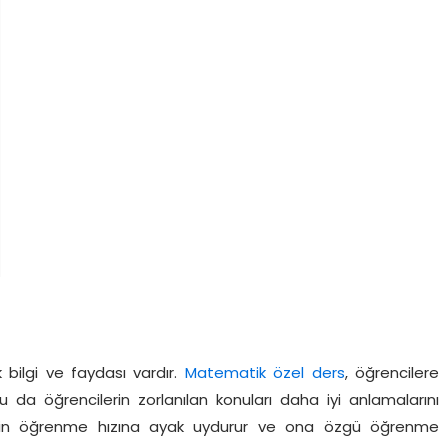
bilgi ve faydası vardır.
Matematik özel ders
, öğrencilere
 da öğrencilerin zorlanılan konuları daha iyi anlamalarını
nin öğrenme hızına ayak uydurur ve ona özgü öğrenme