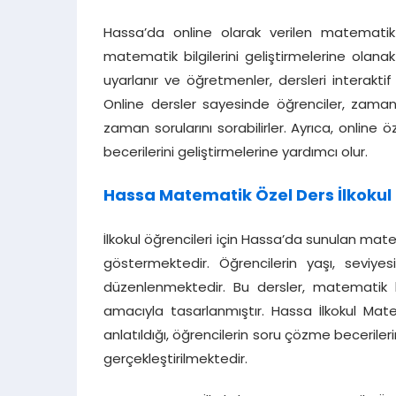
Hassa’da online olarak verilen matematik 
matematik bilgilerini geliştirmelerine olanak
uyarlanır ve öğretmenler, dersleri interaktif 
Online dersler sayesinde öğrenciler, zaman
zaman sorularını sorabilirler. Ayrıca, online ö
becerilerini geliştirmelerine yardımcı olur.
Hassa Matematik Özel Ders İlkokul
İlkokul öğrencileri için Hassa’da sunulan mat
göstermektedir. Öğrencilerin yaşı, seviye
düzenlenmektedir. Bu dersler, matematik k
amacıyla tasarlanmıştır. Hassa İlkokul Mate
anlatıldığı, öğrencilerin soru çözme becerilerin
gerçekleştirilmektedir.