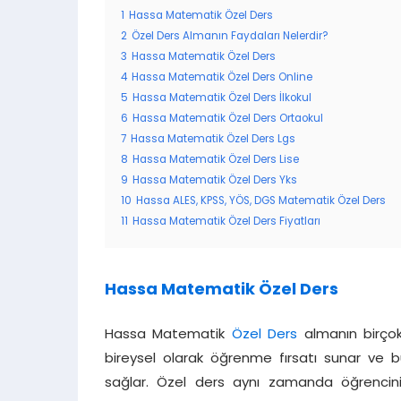
1
Hassa Matematik Özel Ders
2
Özel Ders Almanın Faydaları Nelerdir?
3
Hassa Matematik Özel Ders
4
Hassa Matematik Özel Ders Online
5
Hassa Matematik Özel Ders İlkokul
6
Hassa Matematik Özel Ders Ortaokul
7
Hassa Matematik Özel Ders Lgs
8
Hassa Matematik Özel Ders Lise
9
Hassa Matematik Özel Ders Yks
10
Hassa ALES, KPSS, YÖS, DGS Matematik Özel Ders
11
Hassa Matematik Özel Ders Fiyatları
Hassa Matematik Özel Ders
Hassa Matematik
Özel Ders
almanın birçok 
bireysel olarak öğrenme fırsatı sunar ve bu
sağlar. Özel ders aynı zamanda öğrenci