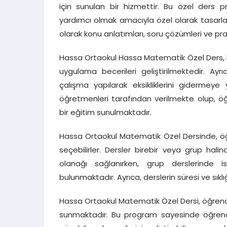
için sunulan bir hizmettir. Bu özel ders p
yardımcı olmak amacıyla özel olarak tasar
olarak konu anlatımları, soru çözümleri ve prat
Hassa Ortaokul Hassa Matematik Özel Ders, ko
uygulama becerileri geliştirilmektedir. Ayr
çalışma yapılarak eksikliklerini gidermey
öğretmenleri tarafından verilmekte olup, öğre
bir eğitim sunulmaktadır.
Hassa Ortaokul Matematik Özel Dersinde, öğr
seçebilirler. Dersler birebir veya grup hal
olanağı sağlanırken, grup derslerinde 
bulunmaktadır. Ayrıca, derslerin süresi ve sıklığ
Hassa Ortaokul Matematik Özel Dersi, öğrencil
sunmaktadır. Bu program sayesinde öğrencil