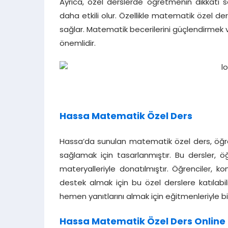
Ayrıca, özel derslerde öğretmenin dikkati
daha etkili olur. Özellikle matematik özel de
sağlar. Matematik becerilerini güçlendirmek 
önemlidir.
Hassa Matematik Özel Ders
Hassa’da sunulan matematik özel ders, öğren
sağlamak için tasarlanmıştır. Bu dersler, ö
materyalleriyle donatılmıştır. Öğrenciler, k
destek almak için bu özel derslere katılabilir
hemen yanıtlarını almak için eğitmenleriyle bire
Hassa Matematik Özel Ders Online