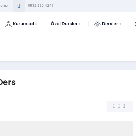
om.tr
0532 682 4241
Kurumsal
Özel Dersler
Dersler
Ders