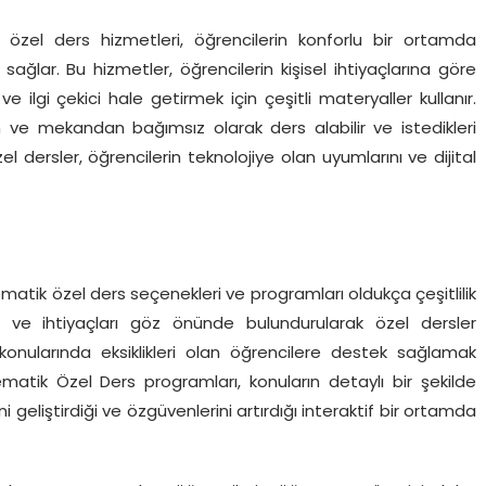
özel ders hizmetleri, öğrencilerin konforlu bir ortamda
 sağlar. Bu hizmetler, öğrencilerin kişisel ihtiyaçlarına göre
ve ilgi çekici hale getirmek için çeşitli materyaller kullanır.
 ve mekandan bağımsız olarak ders alabilir ve istedikleri
zel dersler, öğrencilerin teknolojiye olan uyumlarını ve dijital
ematik özel ders seçenekleri ve programları oldukça çeşitlilik
si ve ihtiyaçları göz önünde bulundurularak özel dersler
onularında eksiklikleri olan öğrencilere destek sağlamak
matik Özel Ders programları, konuların detaylı bir şekilde
i geliştirdiği ve özgüvenlerini artırdığı interaktif bir ortamda