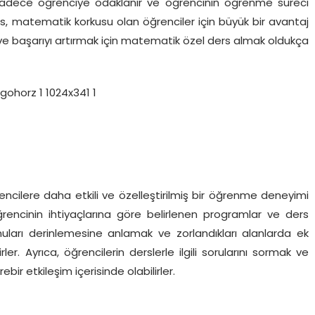
 sadece öğrenciye odaklanır ve öğrencinin öğrenme süreci
rs, matematik korkusu olan öğrenciler için büyük bir avantaj
ve başarıyı artırmak için matematik özel ders almak oldukça
cilere daha etkili ve özelleştirilmiş bir öğrenme deneyimi
ğrencinin ihtiyaçlarına göre belirlenen programlar ve ders
onuları derinlemesine anlamak ve zorlandıkları alanlarda ek
ler. Ayrıca, öğrencilerin derslerle ilgili sorularını sormak ve
bir etkileşim içerisinde olabilirler.