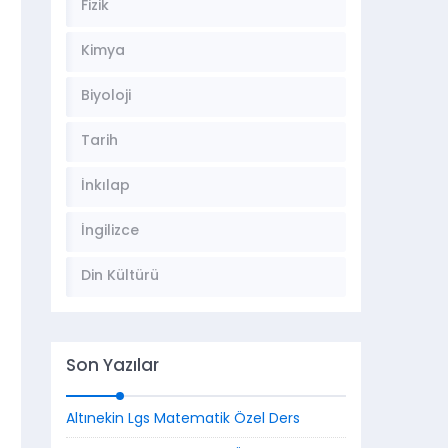
Fizik
Kimya
Biyoloji
Tarih
İnkılap
İngilizce
Din Kültürü
Son Yazılar
Altınekin Lgs Matematik Özel Ders