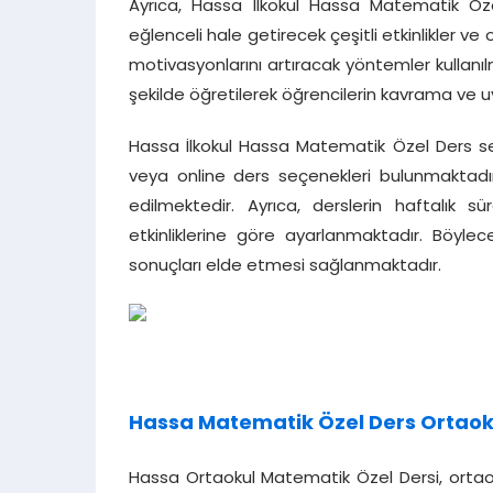
Ayrıca, Hassa İlkokul Hassa Matematik Öz
eğlenceli hale getirecek çeşitli etkinlikler 
motivasyonlarını artıracak yöntemler kullanıl
şekilde öğretilerek öğrencilerin kavrama ve uy
Hassa İlkokul Hassa Matematik Özel Ders seç
veya online ders seçenekleri bulunmaktadır
edilmektedir. Ayrıca, derslerin haftalık 
etkinliklerine göre ayarlanmaktadır. Böylec
sonuçları elde etmesi sağlanmaktadır.
Hassa Matematik Özel Ders Ortaok
Hassa Ortaokul Matematik Özel Dersi, orta