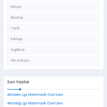
Kimya
Biyoloji
Tarih
İnkılap
İngilizce
Din Kültürü
Son Yazılar
Altınekin Lgs Matematik Özel Ders
Altındağ Lgs Matematik Özel Ders