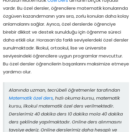
Horasan Matematik
Özel Ders
almanın birçok faydası
vardır. Bu özel dersler, öğrencilere matematik konularında
özgüven kazandırmanın yanı sıra, zorlu konuları daha kolay
anlamalarını sağlar. Ayrıca, özel derslerde öğrenciye
birebir dikkat ve destek sunulduğu için öğrenme süreci
daha etkili olur. Horasan’da farklı seviyelerdeki özel dersler
sunulmaktadır. İlkokul, ortaokul, lise ve üniversite
seviyesindeki öğrencilere uygun programlar mevcuttur.
Bu özel dersler öğrencilerin başarılarını maksimize etmeye
yardımcı olur.
Alanında uzman, tecrübeli öğretmenler tarafından
Matematik özel ders
, hızlı okuma kursu, matematik
kursu, ilkokul matematik özel ders verilmektedir.
Derslerimiz 40 dakika ders 10 dakika mola 40 dakika
ders şeklinde yapılmaktadır. Online ders alınmasını
tavsiye ederiz. Online derslerimiz daha hesaplı ve