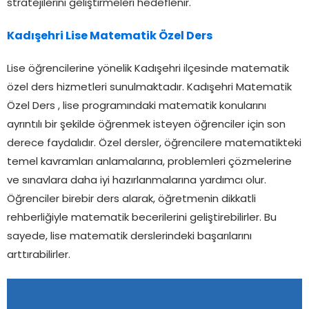
stratejilerini geliştirmeleri hedeflenir.
Kadışehri Lise Matematik Özel Ders
Lise öğrencilerine yönelik Kadışehri ilçesinde matematik
özel ders hizmetleri sunulmaktadır. Kadışehri Matematik
Özel Ders , lise programındaki matematik konularını
ayrıntılı bir şekilde öğrenmek isteyen öğrenciler için son
derece faydalıdır. Özel dersler, öğrencilere matematikteki
temel kavramları anlamalarına, problemleri çözmelerine
ve sınavlara daha iyi hazırlanmalarına yardımcı olur.
Öğrenciler birebir ders alarak, öğretmenin dikkatli
rehberliğiyle matematik becerilerini geliştirebilirler. Bu
sayede, lise matematik derslerindeki başarılarını
arttırabilirler.