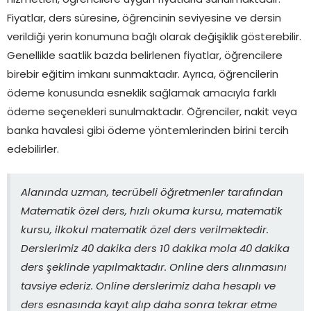
hizmetleri, öğrencilere uygun fiyatlarla sunulmaktadır.
Fiyatlar, ders süresine, öğrencinin seviyesine ve dersin
verildiği yerin konumuna bağlı olarak değişiklik gösterebilir.
Genellikle saatlik bazda belirlenen fiyatlar, öğrencilere
birebir eğitim imkanı sunmaktadır. Ayrıca, öğrencilerin
ödeme konusunda esneklik sağlamak amacıyla farklı
ödeme seçenekleri sunulmaktadır. Öğrenciler, nakit veya
banka havalesi gibi ödeme yöntemlerinden birini tercih
edebilirler.
Alanında uzman, tecrübeli öğretmenler tarafından
Matematik özel ders, hızlı okuma kursu, matematik
kursu, ilkokul matematik özel ders verilmektedir.
Derslerimiz 40 dakika ders 10 dakika mola 40 dakika
ders şeklinde yapılmaktadır. Online ders alınmasını
tavsiye ederiz. Online derslerimiz daha hesaplı ve
ders esnasında kayıt alıp daha sonra tekrar etme