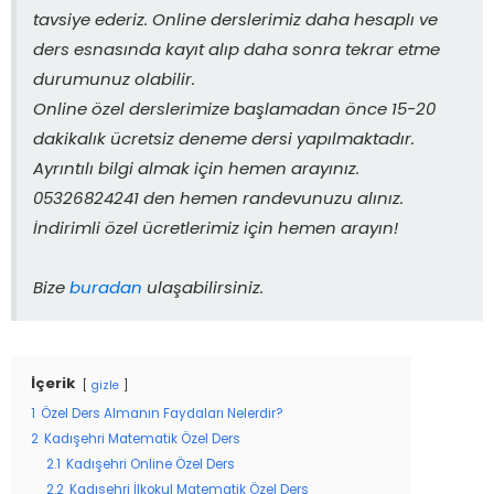
tavsiye ederiz. Online derslerimiz daha hesaplı ve
ders esnasında kayıt alıp daha sonra tekrar etme
durumunuz olabilir.
Online özel derslerimize başlamadan önce 15-20
dakikalık ücretsiz deneme dersi yapılmaktadır.
Ayrıntılı bilgi almak için hemen arayınız.
05326824241 den hemen randevunuzu alınız.
İndirimli özel ücretlerimiz için hemen arayın!
Bize
buradan
ulaşabilirsiniz.
İçerik
gizle
1
Özel Ders Almanın Faydaları Nelerdir?
2
Kadışehri Matematik Özel Ders
2.1
Kadışehri Online Özel Ders
2.2
Kadışehri İlkokul Matematik Özel Ders