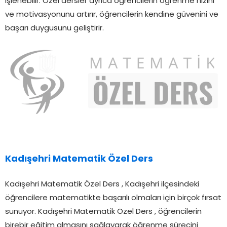
işlenebilir. Özel dersler ayrıca öğrencilerin öğrenme hızını
ve motivasyonunu artırır, öğrencilerin kendine güvenini ve
başarı duygusunu geliştirir.
Kadışehri Matematik Özel Ders
Kadışehri Matematik Özel Ders , Kadışehri ilçesindeki
öğrencilere matematikte başarılı olmaları için birçok fırsat
sunuyor. Kadışehri Matematik Özel Ders , öğrencilerin
birebir eğitim almasını sağlayarak öğrenme sürecini