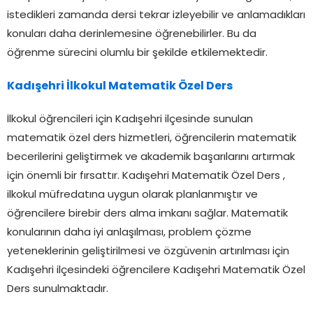
istedikleri zamanda dersi tekrar izleyebilir ve anlamadıkları
konuları daha derinlemesine öğrenebilirler. Bu da
öğrenme sürecini olumlu bir şekilde etkilemektedir.
Kadışehri İlkokul Matematik Özel Ders
İlkokul öğrencileri için Kadışehri ilçesinde sunulan
matematik özel ders hizmetleri, öğrencilerin matematik
becerilerini geliştirmek ve akademik başarılarını artırmak
için önemli bir fırsattır. Kadışehri Matematik Özel Ders ,
ilkokul müfredatına uygun olarak planlanmıştır ve
öğrencilere birebir ders alma imkanı sağlar. Matematik
konularının daha iyi anlaşılması, problem çözme
yeteneklerinin geliştirilmesi ve özgüvenin artırılması için
Kadışehri ilçesindeki öğrencilere Kadışehri Matematik Özel
Ders sunulmaktadır.