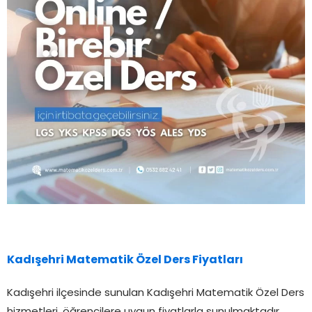
Kadışehri Matematik Özel Ders Fiyatları
Kadışehri ilçesinde sunulan Kadışehri Matematik Özel Ders