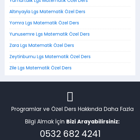
Yumurtalık Lgs Matematik Özel Ders
Altınyayla Lgs Matematik Özel Ders
Yomra Lgs Matematik Özel Ders
Yunusemre Lgs Matematik Özel Ders
Zara Lgs Matematik Özel Ders
Zeytinburnu Lgs Matematik Özel Ders
Zile Lgs Matematik Özel Ders
Programlar ve Özel Ders Hakkında Daha Fazla
Bilgi Almak İçin
Bizi Arayabilirsiniz:
0532 682 4241