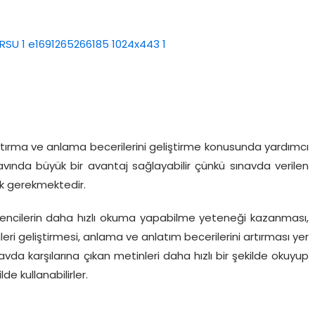
artırma ve anlama becerilerini geliştirme konusunda yardımcı
navında büyük bir avantaj sağlayabilir çünkü sınavda verilen
k gerekmektedir.
ğrencilerin daha hızlı okuma yapabilme yeteneği kazanması,
i geliştirmesi, anlama ve anlatım becerilerini artırması yer
avda karşılarına çıkan metinleri daha hızlı bir şekilde okuyup
de kullanabilirler.