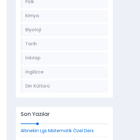
Fizik
Kimya
Biyoloji
Tarih
İnkılap
İngilizce
Din Kültürü
Son Yazılar
Altınekin Lgs Matematik Özel Ders