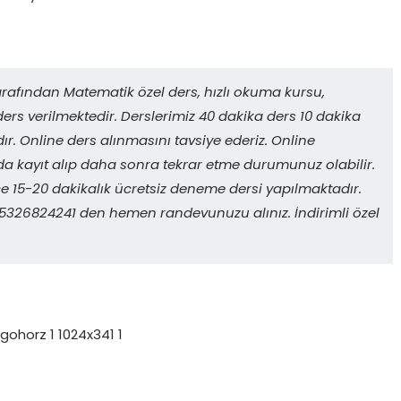
rafından Matematik özel ders, hızlı okuma kursu,
ers verilmektedir. Derslerimiz 40 dakika ders 10 dakika
r. Online ders alınmasını tavsiye ederiz. Online
da kayıt alıp daha sonra tekrar etme durumunuz olabilir.
 15-20 dakikalık ücretsiz deneme dersi yapılmaktadır.
. 05326824241 den hemen randevunuzu alınız. İndirimli özel