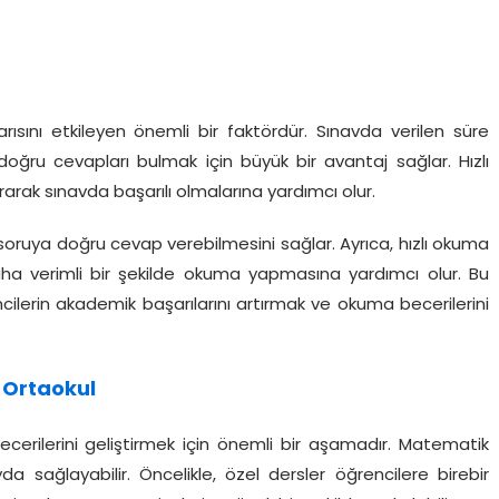
rısını etkileyen önemli bir faktördür. Sınavda verilen süre
ğru cevapları bulmak için büyük bir avantaj sağlar. Hızlı
arak sınavda başarılı olmalarına yardımcı olur.
soruya doğru cevap verebilmesini sağlar. Ayrıca, hızlı okuma
aha verimli bir şekilde okuma yapmasına yardımcı olur. Bu
cilerin akademik başarılarını artırmak ve okuma becerilerini
 Ortaokul
cerilerini geliştirmek için önemli bir aşamadır. Matematik
da sağlayabilir. Öncelikle, özel dersler öğrencilere birebir