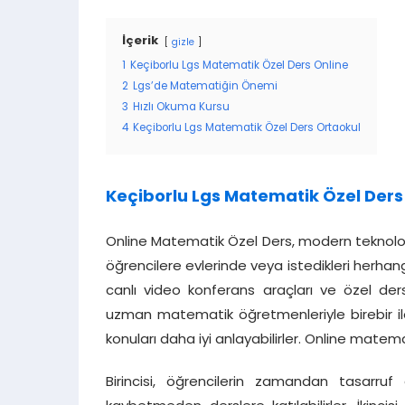
İçerik
gizle
1
Keçiborlu Lgs Matematik Özel Ders Online
2
Lgs’de Matematiğin Önemi
3
Hızlı Okuma Kursu
4
Keçiborlu Lgs Matematik Özel Ders Ortaokul
Keçiborlu Lgs Matematik Özel Ders
Online Matematik Özel Ders, modern teknoloji
öğrencilere evlerinde veya istedikleri herhan
canlı video konferans araçları ve özel ders
uzman matematik öğretmenleriyle birebir ileti
konuları daha iyi anlayabilirler. Online matema
Birincisi, öğrencilerin zamandan tasarruf