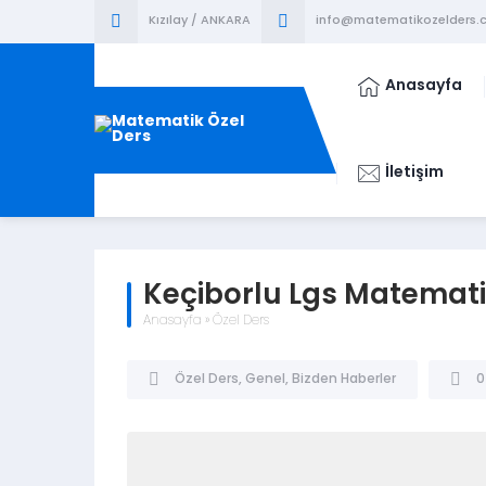
Kızılay / ANKARA
info@matematikozelders.c
Anasayfa
İletişim
Keçiborlu Lgs Matemati
Anasayfa
»
Özel Ders
Özel Ders
,
Genel
,
Bizden Haberler
0