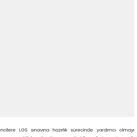
cilere LGS sınavına hazırlık sürecinde yardımcı olmayı