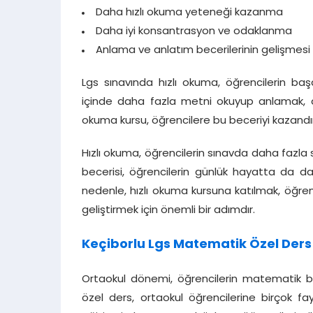
Daha hızlı okuma yeteneği kazanma
Daha iyi konsantrasyon ve odaklanma
Anlama ve anlatım becerilerinin gelişmesi
Lgs sınavında hızlı okuma, öğrencilerin başa
içinde daha fazla metni okuyup anlamak, do
okuma kursu, öğrencilere bu beceriyi kazandır
Hızlı okuma, öğrencilerin sınavda daha fazla 
becerisi, öğrencilerin günlük hayatta da d
nedenle, hızlı okuma kursuna katılmak, öğren
geliştirmek için önemli bir adımdır.
Keçiborlu Lgs Matematik Özel Ders
Ortaokul dönemi, öğrencilerin matematik be
özel ders, ortaokul öğrencilerine birçok fay