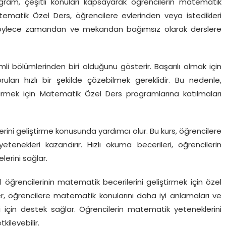
gram, çeşitli konuları kapsayarak öğrencilerin matematik
atematik Özel Ders, öğrencilere evlerinden veya istedikleri
 böylece zamandan ve mekandan bağımsız olarak derslere
 bölümlerinden biri olduğunu gösterir. Başarılı olmak için
arı hızlı bir şekilde çözebilmek gereklidir. Bu nedenle,
tirmek için Matematik Özel Ders programlarına katılmaları
rini geliştirme konusunda yardımcı olur. Bu kurs, öğrencilere
nekleri kazandırır. Hızlı okuma becerileri, öğrencilerin
lerini sağlar.
öğrencilerinin matematik becerilerini geliştirmek için özel
er, öğrencilere matematik konularını daha iyi anlamaları ve
ri için destek sağlar. Öğrencilerin matematik yeteneklerini
kileyebilir.