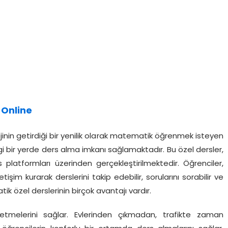
 Online
nin getirdiği bir yenilik olarak matematik öğrenmek isteyen
gi bir yerde ders alma imkanı sağlamaktadır. Bu özel dersler,
 platformları üzerinden gerçekleştirilmektedir. Öğrenciler,
şim kurarak derslerini takip edebilir, sorularını sorabilir ve
tik özel derslerinin birçok avantajı vardır.
 etmelerini sağlar. Evlerinden çıkmadan, trafikte zaman