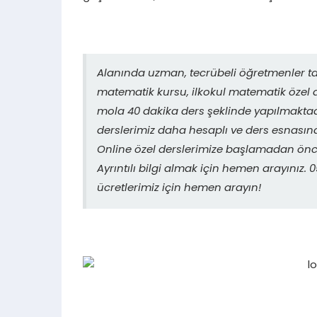
Alanında uzman, tecrübeli öğretmenler ta
matematik kursu, ilkokul matematik özel d
mola 40 dakika ders şeklinde yapılmaktadı
derslerimiz daha hesaplı ve ders esnasın
Online özel derslerimize başlamadan önce
Ayrıntılı bilgi almak için hemen arayınız
ücretlerimiz için hemen arayın!