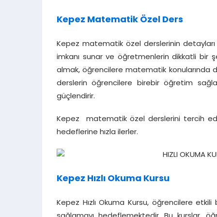
Kepez Matematik Özel Ders
Kepez matematik özel derslerinin detayları 
imkanı sunar ve öğretmenlerin dikkatli bir şe
almak, öğrencilere matematik konularında d
derslerin öğrencilere birebir öğretim sağla
güçlendirir.
Kepez matematik özel derslerini tercih eden
hedeflerine hızla ilerler.
Kepez Hızlı Okuma Kursu
Kepez Hızlı Okuma Kursu, öğrencilere etkili
sağlamayı hedeflemektedir. Bu kurslar, öğr