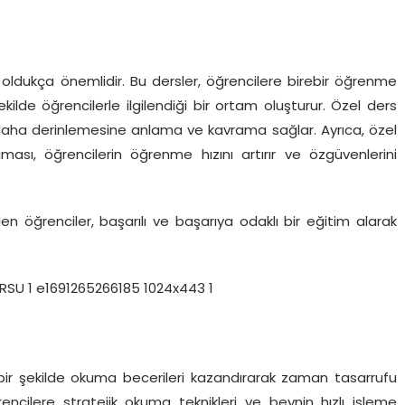
oldukça önemlidir. Bu dersler, öğrencilere birebir öğrenme
kilde öğrencilerle ilgilendiği bir ortam oluşturur. Özel ders
aha derinlemesine anlama ve kavrama sağlar. Ayrıca, özel
ması, öğrencilerin öğrenme hızını artırır ve özgüvenlerini
 öğrenciler, başarılı ve başarıya odaklı bir eğitim alarak
 bir şekilde okuma becerileri kazandırarak zaman tasarrufu
encilere stratejik okuma teknikleri ve beynin hızlı işleme