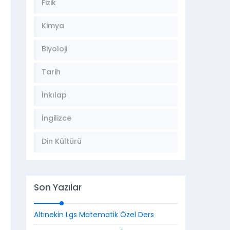
Fizik
Kimya
Biyoloji
Tarih
İnkılap
İngilizce
Din Kültürü
Son Yazılar
Altınekin Lgs Matematik Özel Ders