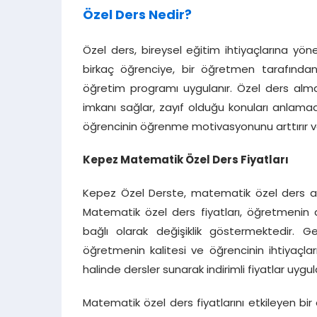
Özel Ders Nedir?
Özel ders, bireysel eğitim ihtiyaçlarına yön
birkaç öğrenciye, bir öğretmen tarafından 
öğretim programı uygulanır. Özel ders alm
imkanı sağlar, zayıf olduğu konuları anlamada
öğrencinin öğrenme motivasyonunu arttırır ve 
Kepez Matematik Özel Ders Fiyatları
Kepez Özel Derste, matematik özel ders alm
Matematik özel ders fiyatları, öğretmenin 
bağlı olarak değişiklik göstermektedir. Ge
öğretmenin kalitesi ve öğrencinin ihtiyaçla
halinde dersler sunarak indirimli fiyatlar uygu
Matematik özel ders fiyatlarını etkileyen bir d