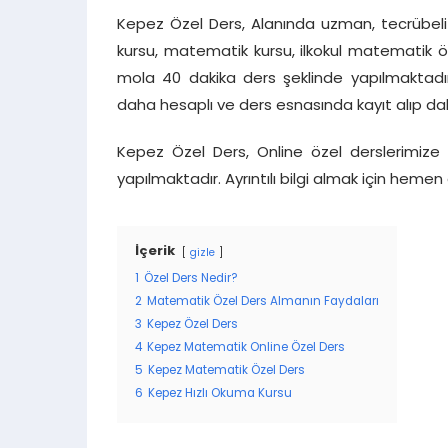
Kepez Özel Ders, Alanında uzman, tecrübeli
kursu, matematik kursu, ilkokul matematik öz
mola 40 dakika ders şeklinde yapılmaktadır.
daha hesaplı ve ders esnasında kayıt alıp da
Kepez Özel Ders, Online özel derslerimiz
yapılmaktadır. Ayrıntılı bilgi almak için hem
İçerik
gizle
1
Özel Ders Nedir?
2
Matematik Özel Ders Almanın Faydaları
3
Kepez Özel Ders
4
Kepez Matematik Online Özel Ders
5
Kepez Matematik Özel Ders
6
Kepez Hızlı Okuma Kursu