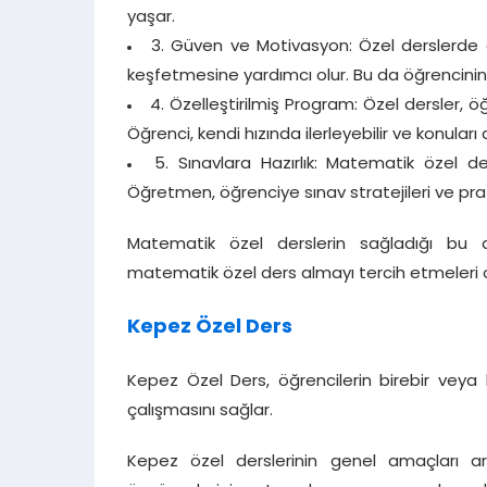
yaşar.
3. Güven ve Motivasyon: Özel derslerde ö
keşfetmesine yardımcı olur. Bu da öğrencini
4. Özelleştirilmiş Program: Özel dersler, ö
Öğrenci, kendi hızında ilerleyebilir ve konular
5. Sınavlara Hazırlık: Matematik özel de
Öğretmen, öğrenciye sınav stratejileri ve prat
Matematik özel derslerin sağladığı bu a
matematik özel ders almayı tercih etmeleri o
Kepez Özel Ders
Kepez Özel Ders, öğrencilerin birebir veya 
çalışmasını sağlar.
Kepez özel derslerinin genel amaçları aras