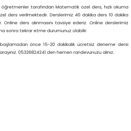
 öğretmenler tarafından Matematik özel ders, hızlı okuma
el ders verilmektedir. Derslerimiz 40 dakika ders 10 dakika
 Online ders alınmasını tavsiye ederiz. Online derslerimiz
ha sonra tekrar etme durumunuz olabilir.
e başlamadan önce 15-20 dakikalık ücretsiz deneme dersi
en arayınız. 05326824241 den hemen randevunuzu alınız.