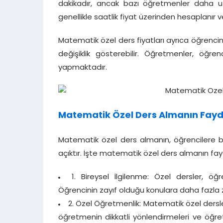
dakikadır, ancak bazı öğretmenler daha uzu
genellikle saatlik fiyat üzerinden hesaplanır ve i
Matematik özel ders fiyatları ayrıca öğrenci
değişiklik gösterebilir. Öğretmenler, öğr
yapmaktadır.
Matematik Özel Ders Almanın Fayd
Matematik özel ders almanın, öğrencilere b
açıktır. İşte matematik özel ders almanın fayd
1. Bireysel İlgilenme: Özel dersler, öğ
Öğrencinin zayıf olduğu konulara daha fazla za
2. Özel Öğretmenlik: Matematik özel dersl
öğretmenin dikkatli yönlendirmeleri ve öğ