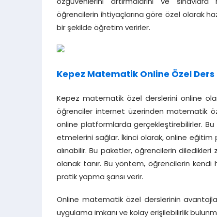
özgüvenlerini artırmalarını ve sınavlara
öğrencilerin ihtiyaçlarına göre özel olarak h
bir şekilde öğretim verirler.
Kepez Matematik Online Özel Ders
Kepez matematik özel derslerini online olar
öğrenciler internet üzerinden matematik öze
online platformlarda gerçekleştirebilirler.
etmelerini sağlar. İkinci olarak, online eğiti
alınabilir. Bu paketler, öğrencilerin diledik
olanak tanır. Bu yöntem, öğrencilerin kendi 
pratik yapma şansı verir.
Online matematik özel derslerinin avantajla
uygulama imkanı ve kolay erişilebilirlik bulunm