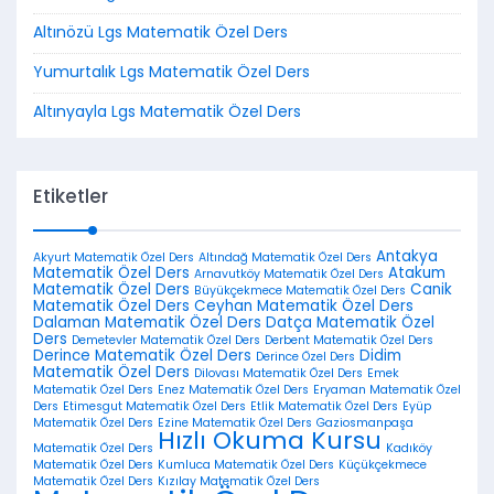
Altınözü Lgs Matematik Özel Ders
Yumurtalık Lgs Matematik Özel Ders
Altınyayla Lgs Matematik Özel Ders
Etiketler
Antakya
Akyurt Matematik Özel Ders
Altındağ Matematik Özel Ders
Matematik Özel Ders
Atakum
Arnavutköy Matematik Özel Ders
Matematik Özel Ders
Canik
Büyükçekmece Matematik Özel Ders
Matematik Özel Ders
Ceyhan Matematik Özel Ders
Dalaman Matematik Özel Ders
Datça Matematik Özel
Ders
Demetevler Matematik Özel Ders
Derbent Matematik Özel Ders
Derince Matematik Özel Ders
Didim
Derince Özel Ders
Matematik Özel Ders
Dilovası Matematik Özel Ders
Emek
Matematik Özel Ders
Enez Matematik Özel Ders
Eryaman Matematik Özel
Ders
Etimesgut Matematik Özel Ders
Etlik Matematik Özel Ders
Eyüp
Matematik Özel Ders
Ezine Matematik Özel Ders
Gaziosmanpaşa
Hızlı Okuma Kursu
Matematik Özel Ders
Kadıköy
Matematik Özel Ders
Kumluca Matematik Özel Ders
Küçükçekmece
Matematik Özel Ders
Kızılay Matematik Özel Ders