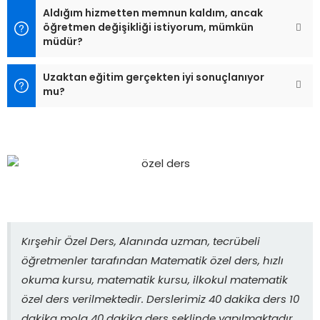
Aldığım hizmetten memnun kaldım, ancak
öğretmen değişikliği istiyorum, mümkün
müdür?
Uzaktan eğitim gerçekten iyi sonuçlanıyor
mu?
Kırşehir Özel Ders, Alanında uzman, tecrübeli
öğretmenler tarafından Matematik özel ders, hızlı
okuma kursu, matematik kursu, ilkokul matematik
özel ders verilmektedir. Derslerimiz 40 dakika ders 10
dakika mola 40 dakika ders şeklinde yapılmaktadır.