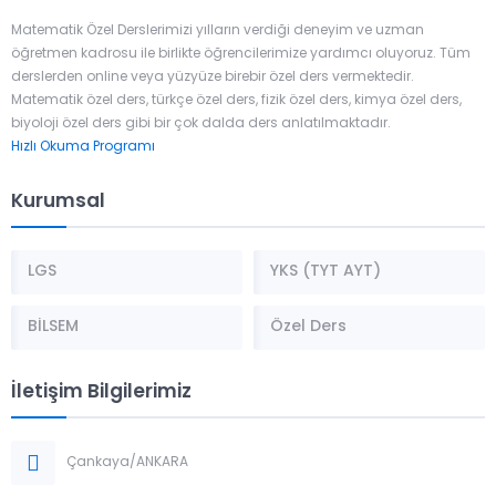
Matematik Özel Derslerimizi yılların verdiği deneyim ve uzman
öğretmen kadrosu ile birlikte öğrencilerimize yardımcı oluyoruz. Tüm
derslerden online veya yüzyüze birebir özel ders vermektedir.
Matematik özel ders, türkçe özel ders, fizik özel ders, kimya özel ders,
biyoloji özel ders gibi bir çok dalda ders anlatılmaktadır.
Hızlı Okuma Programı
Kurumsal
LGS
YKS (TYT AYT)
BİLSEM
Özel Ders
İletişim Bilgilerimiz
Çankaya/ANKARA