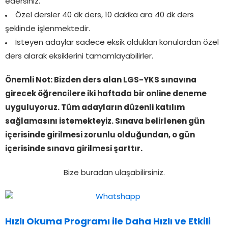
edersiniz.
Özel dersler 40 dk ders, 10 dakika ara 40 dk ders
şeklinde işlenmektedir.
İsteyen adaylar sadece eksik oldukları konulardan özel
ders alarak eksiklerini tamamlayabilirler.
Önemli Not: Bizden ders alan LGS-YKS sınavına
girecek öğrencilere iki haftada
bir online deneme
uyguluyoruz. Tüm adayların düzenli katılım
sağlamasını istemekteyiz. Sınava belirlenen gün
içerisinde girilmesi zorunlu olduğundan, o gün
içerisinde sınava girilmesi şarttır.
Bize buradan ulaşabilirsiniz.
Hızlı Okuma Programı
ile Daha Hızlı ve Etkili