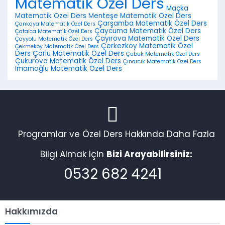
Matematik Özel Ders
Maçka
Matematik Özel Ders
Menteşe Matematik Özel Ders
Çarşamba Matematik Özel Ders
Çankaya Matematik Özel Ders
Çaycuma Matematik Özel Ders
Çatalca Matematik Özel Ders
Çayırova Matematik Özel Ders
Çayyolu Matematik Özel Ders
Çerkezköy Matematik Özel
Çekmeköy Matematik Özel Ders
Ders
Çorlu Matematik Özel Ders
Çubuk Matematik Özel Ders
Çukurova Matematik Özel Ders
Çınarcık Matematik Özel Ders
İmamoğlu Matematik Özel Ders
Programlar ve Özel Ders Hakkında Daha Fazla
Bilgi Almak İçin
Bizi Arayabilirsiniz:
0532 682 4241
Hakkımızda