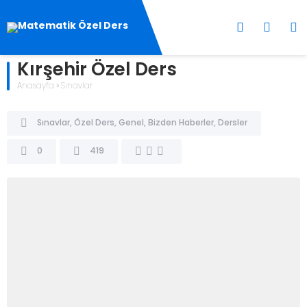
Kırşehir Özel Ders
Anasayfa
»
Sınavlar
Sınavlar
,
Özel Ders
,
Genel
,
Bizden Haberler
,
Dersler
0
419