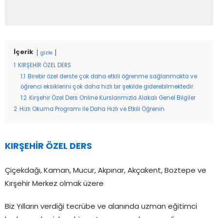
İçerik
gizle
1
KIRŞEHİR ÖZEL DERS
1.1
Birebir özel derste çok daha etkili öğrenme sağlanmakta ve
öğrenci eksiklerini çok daha hızlı bir şekilde giderebilmektedir.
1.2
Kırşehir Özel Ders Online Kurslarımızla Alakalı Genel Bilgiler
2
Hızlı Okuma Programı ile Daha Hızlı ve Etkili Öğrenin
KIRŞEHİR ÖZEL DERS
Çiçekdağı, Kaman, Mucur, Akpınar, Akçakent, Boztepe ve
Kırşehir Merkez olmak üzere
Biz Yılların verdiği tecrübe ve alanında uzman eğitimci