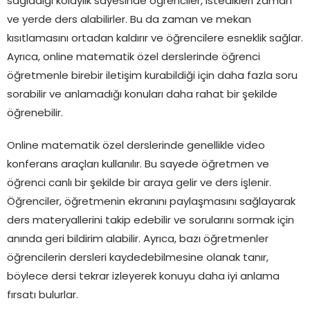
sağladığı kolaylık sayesinde öğrenciler, istedikleri zaman
ve yerde ders alabilirler. Bu da zaman ve mekan
kısıtlamasını ortadan kaldırır ve öğrencilere esneklik sağlar.
Ayrıca, online matematik özel derslerinde öğrenci
öğretmenle birebir iletişim kurabildiği için daha fazla soru
sorabilir ve anlamadığı konuları daha rahat bir şekilde
öğrenebilir.
Online matematik özel derslerinde genellikle video
konferans araçları kullanılır. Bu sayede öğretmen ve
öğrenci canlı bir şekilde bir araya gelir ve ders işlenir.
Öğrenciler, öğretmenin ekranını paylaşmasını sağlayarak
ders materyallerini takip edebilir ve sorularını sormak için
anında geri bildirim alabilir. Ayrıca, bazı öğretmenler
öğrencilerin dersleri kaydedebilmesine olanak tanır,
böylece dersi tekrar izleyerek konuyu daha iyi anlama
fırsatı bulurlar.