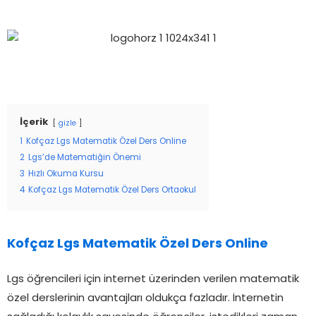
İçerik
gizle
1
Kofçaz Lgs Matematik Özel Ders Online
2
Lgs’de Matematiğin Önemi
3
Hızlı Okuma Kursu
4
Kofçaz Lgs Matematik Özel Ders Ortaokul
Kofçaz Lgs Matematik Özel Ders Online
Lgs öğrencileri için internet üzerinden verilen matematik
özel derslerinin avantajları oldukça fazladır. İnternetin