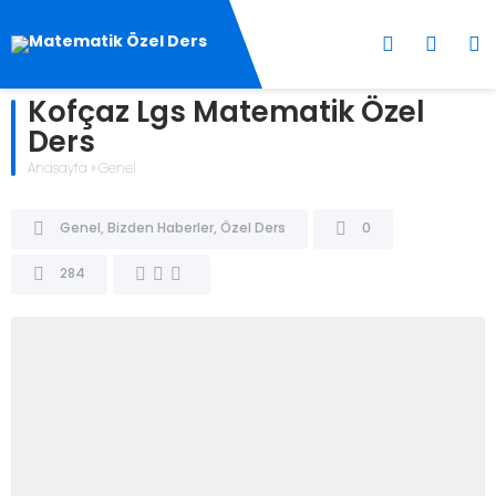
Kofçaz Lgs Matematik Özel
Ders
Anasayfa
»
Genel
Genel
,
Bizden Haberler
,
Özel Ders
0
284