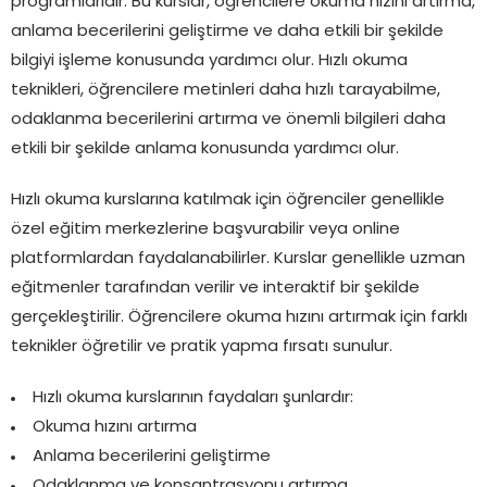
programlarıdır. Bu kurslar, öğrencilere okuma hızını artırma,
anlama becerilerini geliştirme ve daha etkili bir şekilde
bilgiyi işleme konusunda yardımcı olur. Hızlı okuma
teknikleri, öğrencilere metinleri daha hızlı tarayabilme,
odaklanma becerilerini artırma ve önemli bilgileri daha
etkili bir şekilde anlama konusunda yardımcı olur.
Hızlı okuma kurslarına katılmak için öğrenciler genellikle
özel eğitim merkezlerine başvurabilir veya online
platformlardan faydalanabilirler. Kurslar genellikle uzman
eğitmenler tarafından verilir ve interaktif bir şekilde
gerçekleştirilir. Öğrencilere okuma hızını artırmak için farklı
teknikler öğretilir ve pratik yapma fırsatı sunulur.
Hızlı okuma kurslarının faydaları şunlardır:
Okuma hızını artırma
Anlama becerilerini geliştirme
Odaklanma ve konsantrasyonu artırma