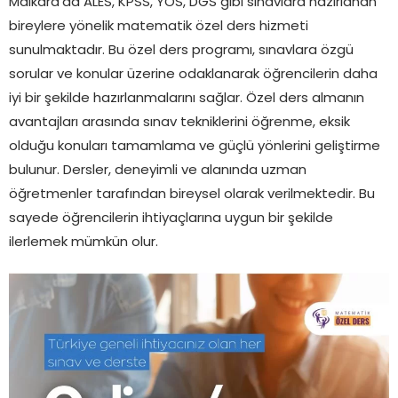
Malkara’da ALES, KPSS, YÖS, DGS gibi sınavlara hazırlanan
bireylere yönelik matematik özel ders hizmeti
sunulmaktadır. Bu özel ders programı, sınavlara özgü
sorular ve konular üzerine odaklanarak öğrencilerin daha
iyi bir şekilde hazırlanmalarını sağlar. Özel ders almanın
avantajları arasında sınav tekniklerini öğrenme, eksik
olduğu konuları tamamlama ve güçlü yönlerini geliştirme
bulunur. Dersler, deneyimli ve alanında uzman
öğretmenler tarafından bireysel olarak verilmektedir. Bu
sayede öğrencilerin ihtiyaçlarına uygun bir şekilde
ilerlemek mümkün olur.