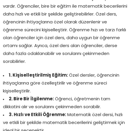
vardır. Öğrenciler, bire bir eğitim ile matematik becerilerini
daha hızlı ve etkili bir şekilde geliştirebilirler. Özel ders,
öğrencinin ihtiyaçlarına özel olarak düzenlenir ve
öğrenme sürecini kişiselleştirir. Öğrenme hızı ve tarzı farklı
olan öğrenciler için özel ders, daha uygun bir öğrenme
ortamı sağlar. Ayrıca, özel ders alan öğrenciler, derse
daha fazla odaklanabilir ve sorularını çekinmeden
sorabilirler.
1. Kişiselleştirilmiş Eğitim:
Özel dersler, öğrencinin
ihtiyaçlarına göre özelleştirilir ve öğrenme süreci
kişiselleştirilir.
2. Bire Bir İlgilenme:
Öğrenci, öğretmenin tam
dikkatini alır ve sorularını çekinmeden sorabilir.
3. Hızlı ve Etkili Öğrenme:
Matematik özel dersi, hızlı
ve etkili bir şekilde matematik becerilerini geliştirmek için
ideal bir seçenektir.