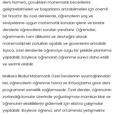
ders hizmeti, çocukların matematik becerilerini
geliştirebilmeleri ve başarılarını artırabilmeleri için önemli
bir fırsattır. Bu özel derslerde, öğrencilerin yaş ve
seviyelerine uygun matematik konuları işlenir ve birebir
derslerle öğrencilerin soruları yanıtlanır. Öğrenciler,
öğretmenin tam dikkatini ve desteğini alarak
matematikteki zorlukları aşabilir ve güvenlerini artırabilir.
Ayrıca, özel derslerde öğrenciye özgü bir şekilde planlama
yapılabilir, böylece öğrencinin öğrenme süreci daha etkili
ve verimli olabilir.
Malkara İlkokul Matematik Özel Derslerinin avantajlarından
biri, öğrencilerin öğrenme hızına ve ihtiyaçlarına göre ders
programının esneklik sağlamasıdır. Özel dersler, öğrencinin
zorlandığı konular üzerinde yoğunlaşmayı mümkün kılar ve
öğrencinin eksikliklerini gidermek için ekstra çalışmalar
yapılabilir. Böylece öğrenci, sınıf ortamında yetişmekte