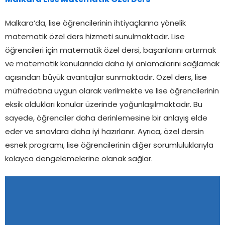
Malkara Lise Matematik Özel Ders
Malkara’da, lise öğrencilerinin ihtiyaçlarına yönelik
matematik özel ders hizmeti sunulmaktadır. Lise
öğrencileri için matematik özel dersi, başarılarını artırmak
ve matematik konularında daha iyi anlamalarını sağlamak
açısından büyük avantajlar sunmaktadır. Özel ders, lise
müfredatına uygun olarak verilmekte ve lise öğrencilerinin
eksik oldukları konular üzerinde yoğunlaşılmaktadır. Bu
sayede, öğrenciler daha derinlemesine bir anlayış elde
eder ve sınavlara daha iyi hazırlanır. Ayrıca, özel dersin
esnek programı, lise öğrencilerinin diğer sorumluluklarıyla
kolayca dengelemelerine olanak sağlar.