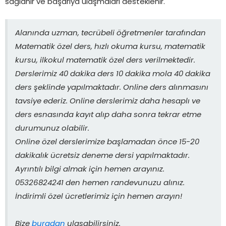
sağlanır ve başarıya ulaşmaları desteklenir.
Alanında uzman, tecrübeli öğretmenler tarafından
Matematik özel ders, hızlı okuma kursu, matematik
kursu, ilkokul matematik özel ders verilmektedir.
Derslerimiz 40 dakika ders 10 dakika mola 40 dakika
ders şeklinde yapılmaktadır. Online ders alınmasını
tavsiye ederiz. Online derslerimiz daha hesaplı ve
ders esnasında kayıt alıp daha sonra tekrar etme
durumunuz olabilir.
Online özel derslerimize başlamadan önce 15-20
dakikalık ücretsiz deneme dersi yapılmaktadır.
Ayrıntılı bilgi almak için hemen arayınız.
05326824241 den hemen randevunuzu alınız.
İndirimli özel ücretlerimiz için hemen arayın!
Bize
buradan
ulaşabilirsiniz.