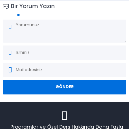
Bir Yorum Yazın
Programlar ve Özel Ders Hakkında Daha Fazla