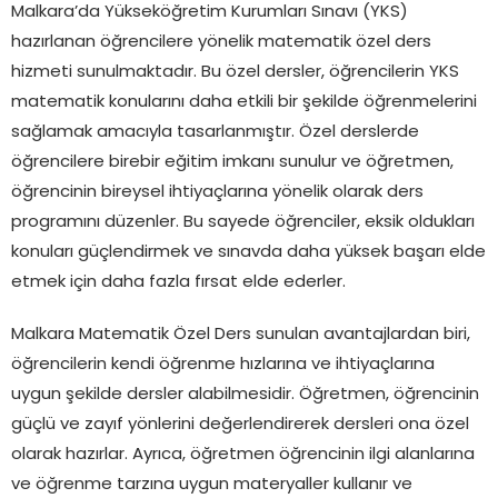
Malkara’da Yükseköğretim Kurumları Sınavı (YKS)
hazırlanan öğrencilere yönelik matematik özel ders
hizmeti sunulmaktadır. Bu özel dersler, öğrencilerin YKS
matematik konularını daha etkili bir şekilde öğrenmelerini
sağlamak amacıyla tasarlanmıştır. Özel derslerde
öğrencilere birebir eğitim imkanı sunulur ve öğretmen,
öğrencinin bireysel ihtiyaçlarına yönelik olarak ders
programını düzenler. Bu sayede öğrenciler, eksik oldukları
konuları güçlendirmek ve sınavda daha yüksek başarı elde
etmek için daha fazla fırsat elde ederler.
Malkara Matematik Özel Ders sunulan avantajlardan biri,
öğrencilerin kendi öğrenme hızlarına ve ihtiyaçlarına
uygun şekilde dersler alabilmesidir. Öğretmen, öğrencinin
güçlü ve zayıf yönlerini değerlendirerek dersleri ona özel
olarak hazırlar. Ayrıca, öğretmen öğrencinin ilgi alanlarına
ve öğrenme tarzına uygun materyaller kullanır ve