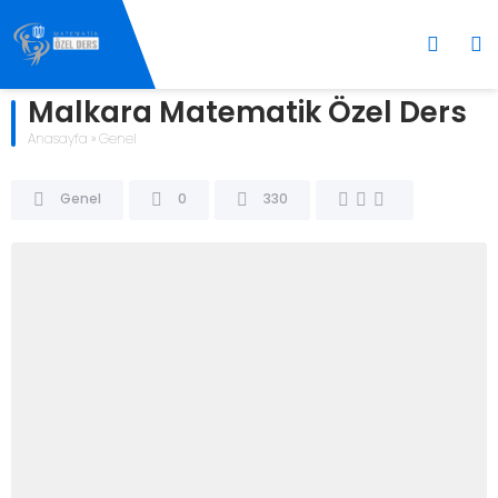
Malkara Matematik Özel Ders
Anasayfa
»
Genel
Genel
0
330