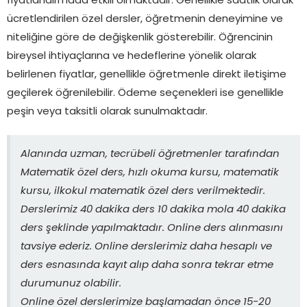
fiyatlandırmada etkili olmaktadır. Genellikle saatlik olarak
ücretlendirilen özel dersler, öğretmenin deneyimine ve
niteliğine göre de değişkenlik gösterebilir. Öğrencinin
bireysel ihtiyaçlarına ve hedeflerine yönelik olarak
belirlenen fiyatlar, genellikle öğretmenle direkt iletişime
geçilerek öğrenilebilir. Ödeme seçenekleri ise genellikle
peşin veya taksitli olarak sunulmaktadır.
Alanında uzman, tecrübeli öğretmenler tarafından
Matematik özel ders, hızlı okuma kursu, matematik
kursu, ilkokul matematik özel ders verilmektedir.
Derslerimiz 40 dakika ders 10 dakika mola 40 dakika
ders şeklinde yapılmaktadır. Online ders alınmasını
tavsiye ederiz. Online derslerimiz daha hesaplı ve
ders esnasında kayıt alıp daha sonra tekrar etme
durumunuz olabilir.
Online özel derslerimize başlamadan önce 15-20