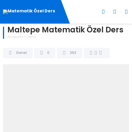
Maltepe Matematik Özel Ders
Anasayfa
»
Genel
Genel
0
363