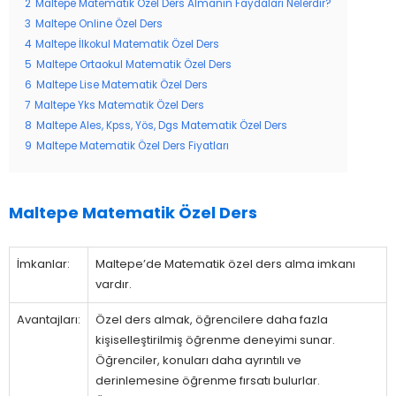
2
Maltepe Matematik Özel Ders Almanın Faydaları Nelerdir?
3
Maltepe Online Özel Ders
4
Maltepe İlkokul Matematik Özel Ders
5
Maltepe Ortaokul Matematik Özel Ders
6
Maltepe Lise Matematik Özel Ders
7
Maltepe Yks Matematik Özel Ders
8
Maltepe Ales, Kpss, Yös, Dgs Matematik Özel Ders
9
Maltepe Matematik Özel Ders Fiyatları
Maltepe Matematik Özel Ders
İmkanlar:
Maltepe’de Matematik özel ders alma imkanı
vardır.
Avantajları:
Özel ders almak, öğrencilere daha fazla
kişiselleştirilmiş öğrenme deneyimi sunar.
Öğrenciler, konuları daha ayrıntılı ve
derinlemesine öğrenme fırsatı bulurlar.