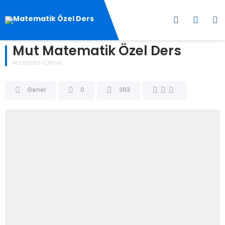
Mut Matematik Özel Ders
Anasayfa
»
Genel
Genel
0
363