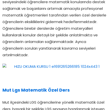
seviyesindeki öğrencilere matematik konularında destek
sağlamak ve başarılarını artırmak amacıyla profesyonel
matematik öğretmenleri tarafından verilen özel derslerle
öğrencilerin eksikliklerini gidermek hedeflenmektedir.
Öğrencilere birebir derslerde öğretim materyalleri
kullanılarak konular detaylı bir şekilde anlatılmakta ve
öğrencilerin anlamaları sağlanmaktadır. Ayrıca
öğrencilerin soruları yanıtlanarak kavrama seviyeleri
artırılmaktadır.
Mut Lgs Matematik Özel Ders
Mut ilçesindeki LGS öğrencilerine yönelik matematik özel
ders, başarılı bir şekilde LGS sınavına hazırlanmak isteyen