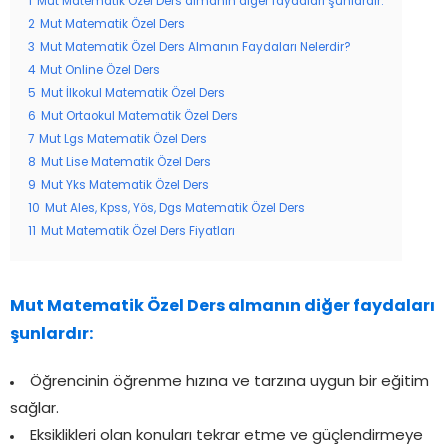
1
Mut Matematik Özel Ders almanın diğer faydaları şunlardır:
2
Mut Matematik Özel Ders
3
Mut Matematik Özel Ders Almanın Faydaları Nelerdir?
4
Mut Online Özel Ders
5
Mut İlkokul Matematik Özel Ders
6
Mut Ortaokul Matematik Özel Ders
7
Mut Lgs Matematik Özel Ders
8
Mut Lise Matematik Özel Ders
9
Mut Yks Matematik Özel Ders
10
Mut Ales, Kpss, Yös, Dgs Matematik Özel Ders
11
Mut Matematik Özel Ders Fiyatları
Mut Matematik Özel Ders almanın diğer faydaları
şunlardır:
Öğrencinin öğrenme hızına ve tarzına uygun bir eğitim
sağlar.
Eksiklikleri olan konuları tekrar etme ve güçlendirmeye