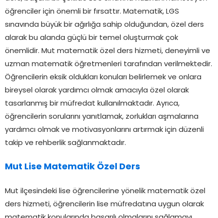
öğrenciler için önemli bir fırsattır. Matematik, LGS
sınavında büyük bir ağırlığa sahip olduğundan, özel ders
alarak bu alanda güçlü bir temel oluşturmak çok
önemlidir. Mut matematik özel ders hizmeti, deneyimli ve
uzman matematik öğretmenleri tarafından verilmektedir.
Öğrencilerin eksik oldukları konuları belirlemek ve onlara
bireysel olarak yardımcı olmak amacıyla özel olarak
tasarlanmış bir müfredat kullanılmaktadır. Ayrıca,
öğrencilerin sorularını yanıtlamak, zorlukları aşmalarına
yardımcı olmak ve motivasyonlarını artırmak için düzenli
takip ve rehberlik sağlanmaktadır.
Mut Lise Matematik Özel Ders
Mut ilçesindeki lise öğrencilerine yönelik matematik özel
ders hizmeti, öğrencilerin lise müfredatına uygun olarak
matematik konularında başarılı olmalarını sağlamayı