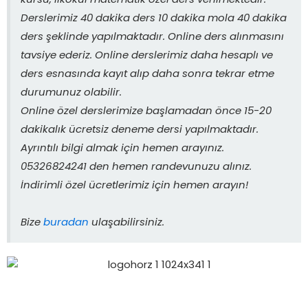
kursu, ilkokul matematik özel ders verilmektedir.
Derslerimiz 40 dakika ders 10 dakika mola 40 dakika
ders şeklinde yapılmaktadır. Online ders alınmasını
tavsiye ederiz. Online derslerimiz daha hesaplı ve
ders esnasında kayıt alıp daha sonra tekrar etme
durumunuz olabilir.
Online özel derslerimize başlamadan önce 15-20
dakikalık ücretsiz deneme dersi yapılmaktadır.
Ayrıntılı bilgi almak için hemen arayınız.
05326824241 den hemen randevunuzu alınız.
İndirimli özel ücretlerimiz için hemen arayın!
Bize
buradan
ulaşabilirsiniz.