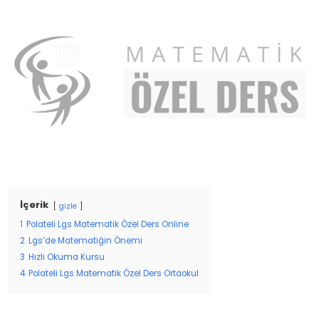
İçerik
gizle
1
Polateli Lgs Matematik Özel Ders Online
2
Lgs’de Matematiğin Önemi
3
Hızlı Okuma Kursu
4
Polateli Lgs Matematik Özel Ders Ortaokul