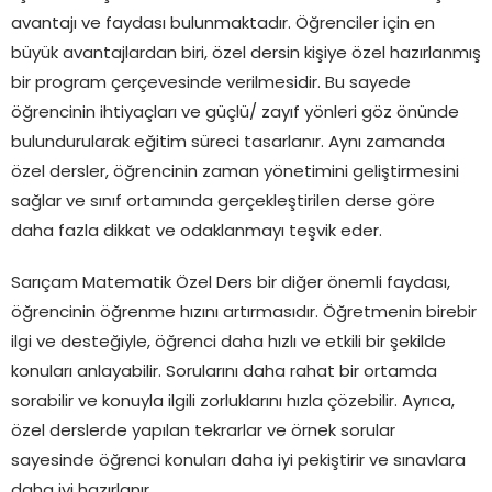
avantajı ve faydası bulunmaktadır. Öğrenciler için en
büyük avantajlardan biri, özel dersin kişiye özel hazırlanmış
bir program çerçevesinde verilmesidir. Bu sayede
öğrencinin ihtiyaçları ve güçlü/ zayıf yönleri göz önünde
bulundurularak eğitim süreci tasarlanır. Aynı zamanda
özel dersler, öğrencinin zaman yönetimini geliştirmesini
sağlar ve sınıf ortamında gerçekleştirilen derse göre
daha fazla dikkat ve odaklanmayı teşvik eder.
Sarıçam Matematik Özel Ders bir diğer önemli faydası,
öğrencinin öğrenme hızını artırmasıdır. Öğretmenin birebir
ilgi ve desteğiyle, öğrenci daha hızlı ve etkili bir şekilde
konuları anlayabilir. Sorularını daha rahat bir ortamda
sorabilir ve konuyla ilgili zorluklarını hızla çözebilir. Ayrıca,
özel derslerde yapılan tekrarlar ve örnek sorular
sayesinde öğrenci konuları daha iyi pekiştirir ve sınavlara
daha iyi hazırlanır.