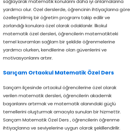
sağlayarak matematik konularını daha iyi anlamalarına
yardımcı olur. Özel derslerde, öğrencinin ihtiyaçlarına göre
özelleştirilmiş bir öğretim programı takip edilir ve
zorlandığı konulara özel olarak odaklanılır. İlkokul
matematik özel dersleri, öğrencilerin matematikteki
temel kavramları sağlam bir şekilde öğrenmelerine
yardımcı olurken, kendilerine olan güvenlerini ve
motivasyonlarını artırır.
Sarıçam Ortaokul Matematik Özel Ders
Sarıçam ilçesinde ortaokul öğrencilerine özel olarak
verilen matematik dersleri, öğrencilerin akademik
başarılarını artırmak ve matematik alanındaki güçlü
temellerini oluşturmak amacıyla sunulan bir hizmettir.
Sarıçam Matematik Özel Ders , öğrencilerin öğrenme
ihtiyaçlarına ve seviyelerine uygun olarak şekillendirilir.