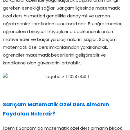
bu konular üzerinde yoğunlaşarak başarıyı artırmak için
gereken esnekliği sağlar. Sarıçam ilçesinde matematik
özel ders hizmetleri genellikle deneyimli ve uzman
öğretmenler tarafından sunulmaktadır. Bu öğretmenler,
öğrencilerin bireysel ihtiyaçlarına odaklanarak onları
motive eder ve başarıya ulaşmalarını sağlar. Sarıçam
matematik özel ders imkanlarından yararlanarak,
öğrenciler matematik becerilerini geliştirebilir ve
kendilerine olan güvenlerini artırabilir.
Sarıçam Matematik Özel Ders Almanın
Faydaları Nelerdir?
İlçemiz Sarıçam’da matematik özel ders almanın birçok