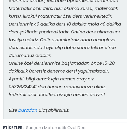
Alanında uzman, tecrübeli öğretmenler tarafından
Matematik özel ders, hızlı okuma kursu, matematik
kursu, ilkokul matematik özel ders verilmektedir.
Derslerimiz 40 dakika ders 10 dakika mola 40 dakika
ders şeklinde yapılmaktadır. Online ders alınmasını
tavsiye ederiz. Online derslerimiz daha hesaplı ve
ders esnasında kayıt alıp daha sonra tekrar etme
durumunuz olabilir.
Online özel derslerimize başlamadan önce 15-20
dakikalık ücretsiz deneme dersi yapılmaktadır.
Ayrıntılı bilgi almak için hemen arayınız.
05326824241 den hemen randevunuzu alınız.
İndirimli özel ücretlerimiz için hemen arayın!
Bize
buradan
ulaşabilirsiniz.
ETİKETLER:
Sarıçam Matematik Özel Ders