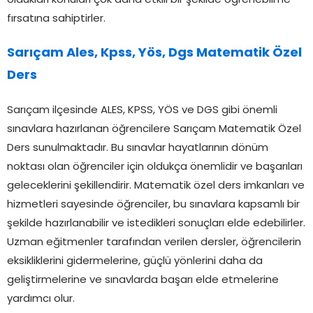
oldukları konuları çok daha etkili bir şekilde öğrenebilme
fırsatına sahiptirler.
Sarıçam Ales, Kpss, Yös, Dgs Matematik Özel
Ders
Sarıçam ilçesinde ALES, KPSS, YÖS ve DGS gibi önemli
sınavlara hazırlanan öğrencilere Sarıçam Matematik Özel
Ders sunulmaktadır. Bu sınavlar hayatlarının dönüm
noktası olan öğrenciler için oldukça önemlidir ve başarıları
geleceklerini şekillendirir. Matematik özel ders imkanları ve
hizmetleri sayesinde öğrenciler, bu sınavlara kapsamlı bir
şekilde hazırlanabilir ve istedikleri sonuçları elde edebilirler.
Uzman eğitmenler tarafından verilen dersler, öğrencilerin
eksikliklerini gidermelerine, güçlü yönlerini daha da
geliştirmelerine ve sınavlarda başarı elde etmelerine
yardımcı olur.