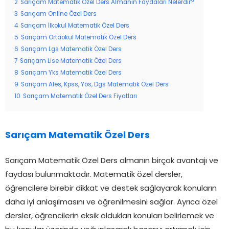
2
Sarıçam Matematik Özel Ders Almanın Faydaları Nelerdir?
3
Sarıçam Online Özel Ders
4
Sarıçam İlkokul Matematik Özel Ders
5
Sarıçam Ortaokul Matematik Özel Ders
6
Sarıçam Lgs Matematik Özel Ders
7
Sarıçam Lise Matematik Özel Ders
8
Sarıçam Yks Matematik Özel Ders
9
Sarıçam Ales, Kpss, Yös, Dgs Matematik Özel Ders
10
Sarıçam Matematik Özel Ders Fiyatları
Sarıçam Matematik Özel Ders
Sarıçam Matematik Özel Ders almanın birçok avantajı ve
faydası bulunmaktadır. Matematik özel dersler,
öğrencilere birebir dikkat ve destek sağlayarak konuların
daha iyi anlaşılmasını ve öğrenilmesini sağlar. Ayrıca özel
dersler, öğrencilerin eksik oldukları konuları belirlemek ve