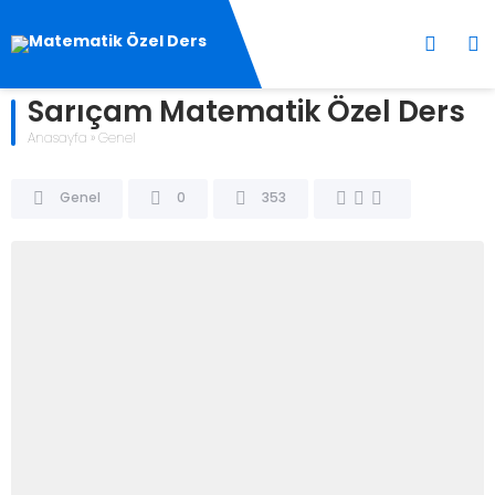
Sarıçam Matematik Özel Ders
Anasayfa
»
Genel
Genel
0
353