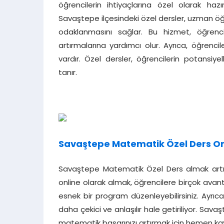
öğrencilerin ihtiyaçlarına özel olarak haz
Savaştepe ilçesindeki özel dersler, uzman öğr
odaklanmasını sağlar. Bu hizmet, öğrencil
artırmalarına yardımcı olur. Ayrıca, öğrenc
vardır. Özel dersler, öğrencilerin potansiyel
tanır.
Savaştepe Matematik Özel Ders On
Savaştepe Matematik Özel Ders almak artık d
online olarak almak, öğrencilere birçok ava
esnek bir program düzenleyebilirsiniz. Ayrıca
daha çekici ve anlaşılır hale getiriliyor. S
matematik başarınızı artırmak için hemen kayd