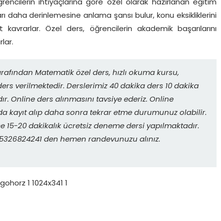
encilerin ihtiyaçlarına göre özel olarak hazırlanan eğitim
arı daha derinlemesine anlama şansı bulur, konu eksikliklerini
t kavrarlar. Özel ders, öğrencilerin akademik başarılarını
rlar.
rafından Matematik özel ders, hızlı okuma kursu,
ers verilmektedir. Derslerimiz 40 dakika ders 10 dakika
r. Online ders alınmasını tavsiye ederiz. Online
da kayıt alıp daha sonra tekrar etme durumunuz olabilir.
 15-20 dakikalık ücretsiz deneme dersi yapılmaktadır.
. 05326824241 den hemen randevunuzu alınız.