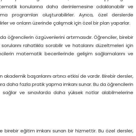
ematik konularına daha derinlemesine odaklanabilir ve
ma programları oluşturabilirler. Ayrıca, özel derslerde
irler ve onların üzerinde çalışmak için özel bir plan yaparlar.
da öğrencilerin özgüvenlerini artırmasıdır. Öğrenciler, birebir
orularını rahatlıkla sorabilir ve hatalarını düzeltmeleri için
encilerin matematik becerilerinde gelişim sağlamalarını ve
akademik başarılarını artırıcı etkisi de vardır. Birebir dersler,
lara daha fazla pratik yapma imkanı sunar. Bu da öğrencilerin
ı sağlar ve sınavlarda daha yüksek notlar alabilmelerine
birebir eğitim imkanı sunan bir hizmettir. Bu özel dersler,