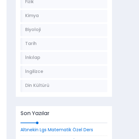
Fizik
Kimya
Biyoloji
Tarih
İnkılap
İngilizce
Din Kültürü
Son Yazılar
Altınekin Lgs Matematik Özel Ders