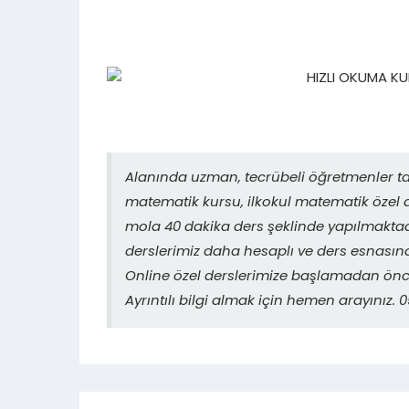
Alanında uzman, tecrübeli öğretmenler ta
matematik kursu, ilkokul matematik özel d
mola 40 dakika ders şeklinde yapılmaktadı
derslerimiz daha hesaplı ve ders esnasın
Online özel derslerimize başlamadan önce
Ayrıntılı bilgi almak için hemen arayınız