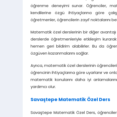
öğrenme deneyimi sunar. Öğrenciler, mat
kendilerine özgü ihtiyaçlarına göre çalış
öğretmenler, öğrencilerin zayıf noktalarını bel
Matematik özel derslerinin bir diğer avantajı 
derslerde öğretmenleriyle etkileşim kurarak s
hemen geri bildirim alabilirler. Bu da öğr
özgüven kazanmalarını sağlar.
Ayrıca, matematik özel derslerinin öğrencilerin 
öğrencinin ihtiyaçlarına göre uyarlanır ve on
matematik konularını daha iyi anlamaların
yardımcı olur.
Savaştepe Matematik Özel Ders
Savaştepe Matematik Özel Ders, öğrencilere 