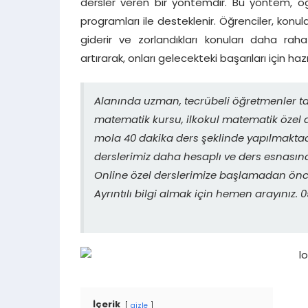
dersler veren bir yöntemdir. Bu yöntem, öğr
programları ile desteklenir. Öğrenciler, konul
giderir ve zorlandıkları konuları daha raha
artırarak, onları gelecekteki başarıları için hazı
Alanında uzman, tecrübeli öğretmenler ta
matematik kursu, ilkokul matematik özel d
mola 40 dakika ders şeklinde yapılmaktadı
derslerimiz daha hesaplı ve ders esnasın
Online özel derslerimize başlamadan önce
Ayrıntılı bilgi almak için hemen arayınız
İçerik
gizle