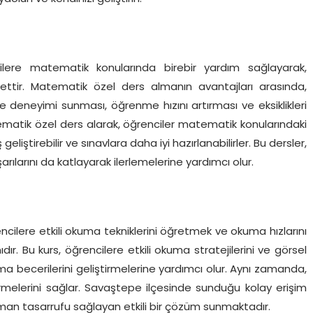
ere matematik konularında birebir yardım sağlayarak,
ettir. Matematik özel ders almanın avantajları arasında,
 deneyimi sunması, öğrenme hızını artırması ve eksiklikleri
ematik özel ders alarak, öğrenciler matematik konularındaki
eliştirebilir ve sınavlara daha iyi hazırlanabilirler. Bu dersler,
arılarını da katlayarak ilerlemelerine yardımcı olur.
ncilere etkili okuma tekniklerini öğretmek ve okuma hızlarını
ır. Bu kurs, öğrencilere etkili okuma stratejilerini ve görsel
a becerilerini geliştirmelerine yardımcı olur. Aynı zamanda,
tirmelerini sağlar. Savaştepe ilçesinde sunduğu kolay erişim
zaman tasarrufu sağlayan etkili bir çözüm sunmaktadır.