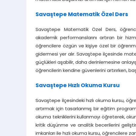
Savaştepe Matematik Özel Ders
Savaştepe Matematik Özel Ders, öğrencil
akademik performanslarını artıran bir hizm
öğrencilere özgün ve kişiye özel bir öğrenme
gidermesi yer alır. Savaştepe ilçesinde mat
güçlükleri aşabilir, daha derinlemesine anlayış g
öğrencilerin kendine güvenlerini artırırken, baş
Savaştepe Hızlı Okuma Kursu
Savaştepe ilçesindeki hızlı okuma kursu, öğre
artırmak için tasarlanmış bir eğitim programıd
okuma tekniklerini kullanmayı öğreterek, okum
kritik düşünme ve analitik becerilerini geliş
imkanları ile hızlı okuma kursu, öğrencilere 