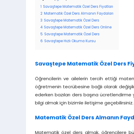
1
Savaştepe Matematik Özel Ders Fiyatları
2
Matematik Özel Ders Almanın Faydaları
3
Savaştepe Matematik Özel Ders
4
Savaştepe Matematik Özel Ders Online
5
Savaştepe Matematik Özel Ders
6
Savaştepe Hızlı Okuma Kursu
Savaştepe Matematik Özel Ders Fiy
Öğrencilerin ve ailelerin tercih ettiği matem
öğretmenin tecrübesine bağlı olarak değişikl
ederken bazıları ders başına ücretlendirme y
bilgi almak için bizimle iletişime geçebilirsiniz.
Matematik Özel Ders Almanın Fayd
Matematik özel ders almak, öğrencilere büyü