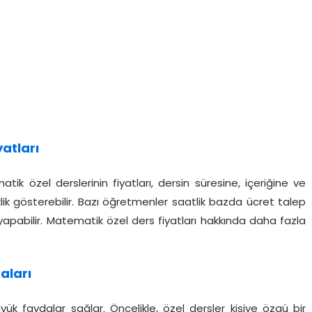
atları
atik özel derslerinin fiyatları, dersin süresine, içeriğine ve
ik gösterebilir. Bazı öğretmenler saatlik bazda ücret talep
apabilir. Matematik özel ders fiyatları hakkında daha fazla
aları
k faydalar sağlar. Öncelikle, özel dersler kişiye özgü bir