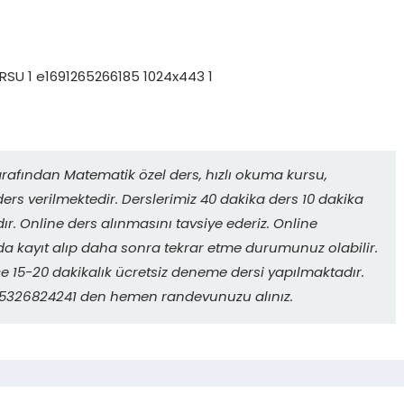
rafından Matematik özel ders, hızlı okuma kursu,
ers verilmektedir. Derslerimiz 40 dakika ders 10 dakika
r. Online ders alınmasını tavsiye ederiz. Online
da kayıt alıp daha sonra tekrar etme durumunuz olabilir.
 15-20 dakikalık ücretsiz deneme dersi yapılmaktadır.
. 05326824241 den hemen randevunuzu alınız.