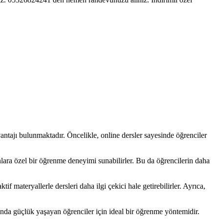
tajı bulunmaktadır. Öncelikle, online dersler sayesinde öğrenciler
onlara özel bir öğrenme deneyimi sunabilirler. Bu da öğrencilerin daha
if materyallerle dersleri daha ilgi çekici hale getirebilirler. Ayrıca,
ında güçlük yaşayan öğrenciler için ideal bir öğrenme yöntemidir.