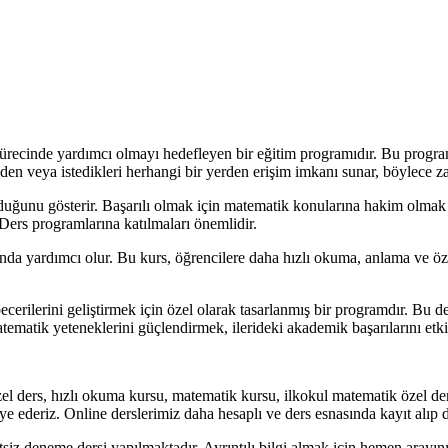
recinde yardımcı olmayı hedefleyen bir eğitim programıdır. Bu program,
den veya istedikleri herhangi bir yerden erişim imkanı sunar, böylece z
unu gösterir. Başarılı olmak için matematik konularına hakim olmak ve 
Ders programlarına katılmaları önemlidir.
a yardımcı olur. Bu kurs, öğrencilere daha hızlı okuma, anlama ve özet
erilerini geliştirmek için özel olarak tasarlanmış bir programdır. Bu de
atematik yeteneklerini güçlendirmek, ilerideki akademik başarılarını etkil
l ders, hızlı okuma kursu, matematik kursu, ilkokul matematik özel de
ye ederiz. Online derslerimiz daha hesaplı ve ders esnasında kayıt alıp
siz deneme dersi yapılmaktadır. Ayrıntılı bilgi almak için hemen aray