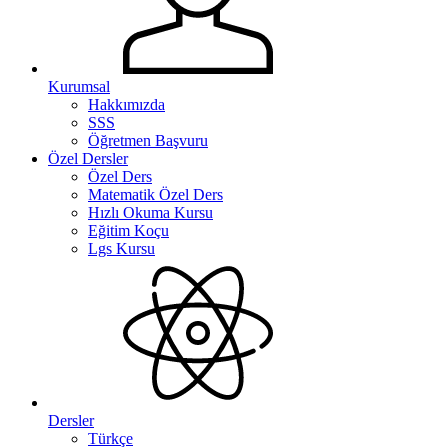
Kurumsal
Hakkımızda
SSS
Öğretmen Başvuru
Özel Dersler
Özel Ders
Matematik Özel Ders
Hızlı Okuma Kursu
Eğitim Koçu
Lgs Kursu
Dersler
Türkçe