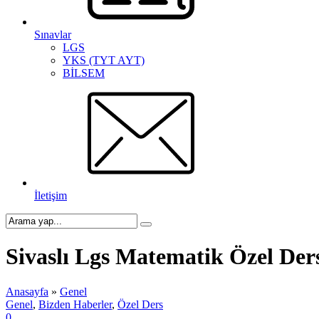
Sınavlar
LGS
YKS (TYT AYT)
BİLSEM
İletişim
Sivaslı Lgs Matematik Özel Der
Anasayfa
»
Genel
Genel
,
Bizden Haberler
,
Özel Ders
0