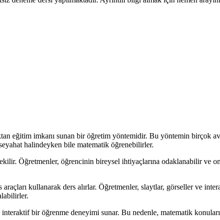
n eğitim imkanı sunan bir öğretim yöntemidir. Bu yöntemin birçok avan
a seyahat halindeyken bile matematik öğrenebilirler.
ekilir. Öğretmenler, öğrencinin bireysel ihtiyaçlarına odaklanabilir ve 
çları kullanarak ders alırlar. Öğretmenler, slaytlar, görseller ve interakt
labilirler.
ve interaktif bir öğrenme deneyimi sunar. Bu nedenle, matematik konular