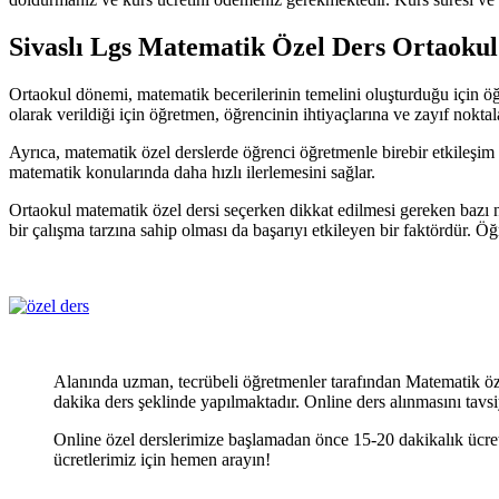
Sivaslı Lgs Matematik Özel Ders Ortaokul
Ortaokul dönemi, matematik becerilerinin temelini oluşturduğu için öğr
olarak verildiği için öğretmen, öğrencinin ihtiyaçlarına ve zayıf nokt
Ayrıca, matematik özel derslerde öğrenci öğretmenle birebir etkileşim 
matematik konularında daha hızlı ilerlemesini sağlar.
Ortaokul matematik özel dersi seçerken dikkat edilmesi gereken bazı 
bir çalışma tarzına sahip olması da başarıyı etkileyen bir faktördür. Ö
Alanında uzman, tecrübeli öğretmenler tarafından Matematik öze
dakika ders şeklinde yapılmaktadır. Online ders alınmasını tavsi
Online özel derslerimize başlamadan önce 15-20 dakikalık ücret
ücretlerimiz için hemen arayın!