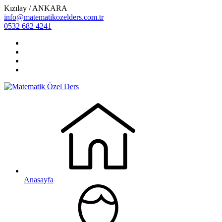
Kızılay / ANKARA
info@matematikozelders.com.tr
0532 682 4241
Anasayfa