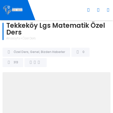
Tekkeköy Lgs Matematik Özel
Ders
Anasayfa
»
Özel Ders
Özel Ders
,
Genel
,
Bizden Haberler
0
313