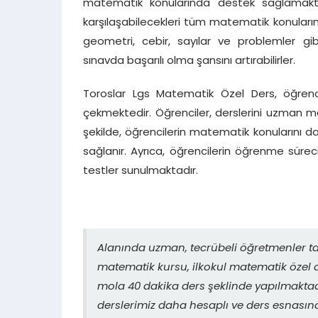
matematik konularında destek sağlamakta
karşılaşabilecekleri tüm matematik konuları
geometri, cebir, sayılar ve problemler g
sınavda başarılı olma şansını artırabilirler.
Toroslar Lgs Matematik Özel Ders, öğrenc
çekmektedir. Öğrenciler, derslerini uzman ma
şekilde, öğrencilerin matematik konularını dah
sağlanır. Ayrıca, öğrencilerin öğrenme süreci
testler sunulmaktadır.
Alanında uzman, tecrübeli öğretmenler ta
matematik kursu, ilkokul matematik özel d
mola 40 dakika ders şeklinde yapılmaktadı
derslerimiz daha hesaplı ve ders esnasın