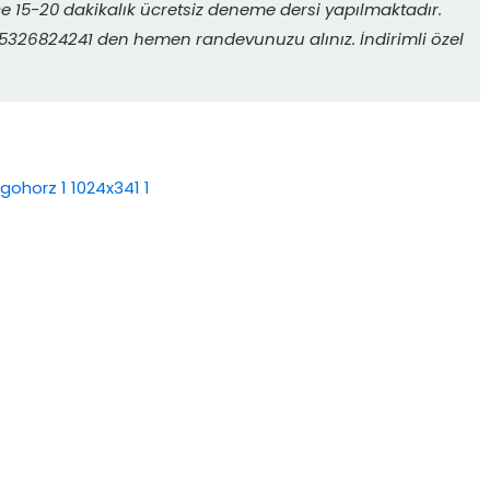
 15-20 dakikalık ücretsiz deneme dersi yapılmaktadır.
. 05326824241 den hemen randevunuzu alınız. İndirimli özel