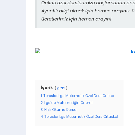
Online özel derslerimize başlamadan önce
Ayrıntılı bilgi almak için hemen arayınız
ücretlerimiz için hemen arayın!
İçerik
gizle
1
Toroslar Lgs Matematik Özel Ders Online
2
Lgs’de Matematiğin Önemi
3
Hızlı Okuma Kursu
4
Toroslar Lgs Matematik Özel Ders Ortaokul