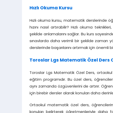
Hızlı Okuma Kursu
Hızlı okuma kursu, matematik derslerinde öğre
hızını nasıl artırabilir? Hızlı okuma teknikle
şekilde anlamalarını sağlar. Bu kurs sayesind
sınavlarda daha verimli bir şekilde zaman yö
derslerinde başarılarını artırmak için önemli bi
Toroslar Lgs Matematik Özel Ders 
Toroslar Lgs Matematik Özel Ders, ortaokul
eğitim programıdır. Bu özel ders, öğrenciler
aynı zamanda özgüvenlerini de artırır. Öğre
için birebir dersler alarak konuları daha derin
Ortaokul matematik özel ders, öğrencilerin ih
konuları belirterek öğretmenleriyle daha fa