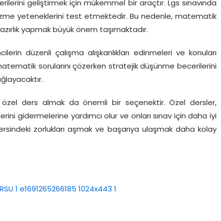
lerini geliştirmek için mükemmel bir araçtır. Lgs sınavında
özme yeteneklerini test etmektedir. Bu nedenle, matematik
r hazırlık yapmak büyük önem taşımaktadır.
lerin düzenli çalışma alışkanlıkları edinmeleri ve konuları
matematik sorularını çözerken stratejik düşünme becerilerini
ğlayacaktır.
e özel ders almak da önemli bir seçenektir. Özel dersler,
erini gidermelerine yardımcı olur ve onları sınav için daha iyi
 dersindeki zorlukları aşmak ve başarıya ulaşmak daha kolay