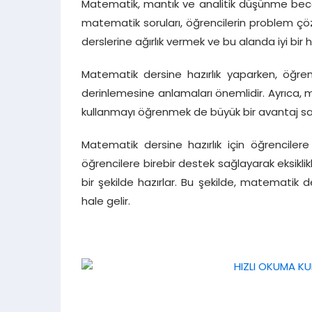
Matematik, mantık ve analitik düşünme beceri
matematik soruları, öğrencilerin problem ç
derslerine ağırlık vermek ve bu alanda iyi bi
Matematik dersine hazırlık yaparken, öğrenci
derinlemesine anlamaları önemlidir. Ayrıca, 
kullanmayı öğrenmek de büyük bir avantaj sa
Matematik dersine hazırlık için öğrenciler
öğrencilere birebir destek sağlayarak eksiklikl
bir şekilde hazırlar. Bu şekilde, matematik
hale gelir.