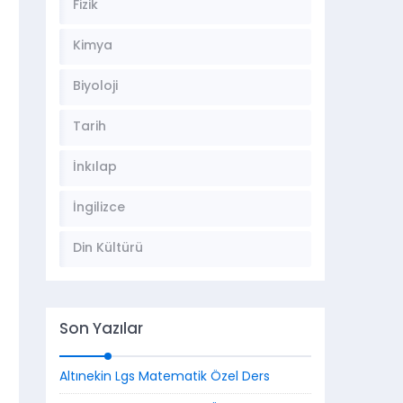
Fizik
Kimya
Biyoloji
Tarih
İnkılap
İngilizce
Din Kültürü
Son Yazılar
Altınekin Lgs Matematik Özel Ders