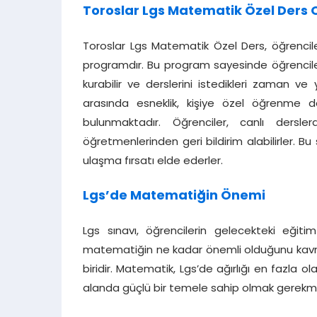
Toroslar Lgs Matematik Özel Ders 
Toroslar Lgs Matematik Özel Ders, öğrencil
programdır. Bu program sayesinde öğrencile
kurabilir ve derslerini istedikleri zaman ve
arasında esneklik, kişiye özel öğrenme d
bulunmaktadır. Öğrenciler, canlı dersler
öğretmenlerinden geri bildirim alabilirler. 
ulaşma fırsatı elde ederler.
Lgs’de Matematiğin Önemi
Lgs sınavı, öğrencilerin gelecekteki eğit
matematiğin ne kadar önemli olduğunu kavra
biridir. Matematik, Lgs’de ağırlığı en fazla o
alanda güçlü bir temele sahip olmak gerekm