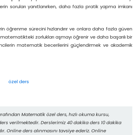
ilerin soruları yanıtlanırken, daha fazla pratik yapma imkanı
rin öğrenme sürecini hızlandırır ve onlara daha fazla güven
e matematikteki zorlukları aşmayı öğrenir ve daha başarılı bir
ğrencilerin matematik becerilerini güçlendirmek ve akademik
rafından Matematik özel ders, hızlı okuma kursu,
ers verilmektedir. Derslerimiz 40 dakika ders 10 dakika
r. Online ders alınmasını tavsiye ederiz. Online