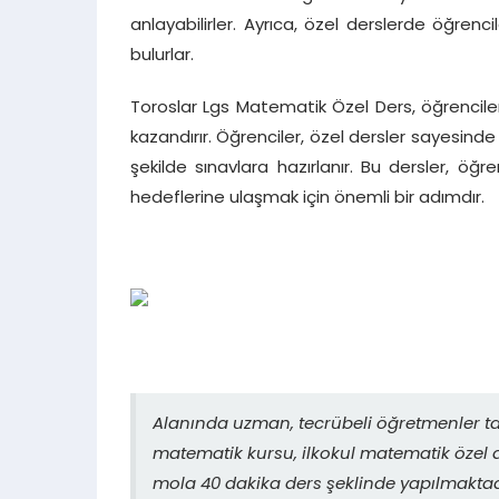
anlayabilirler. Ayrıca, özel derslerde öğrenc
bulurlar.
Toroslar Lgs Matematik Özel Ders, öğrencile
kazandırır. Öğrenciler, özel dersler sayesind
şekilde sınavlara hazırlanır. Bu dersler, ö
hedeflerine ulaşmak için önemli bir adımdır.
Alanında uzman, tecrübeli öğretmenler ta
matematik kursu, ilkokul matematik özel d
mola 40 dakika ders şeklinde yapılmaktadı