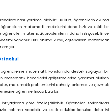
ncilere nasıl yardımcı olabilir? Bu kurs, öğrencilerin okuma
ri, öğrencilerin matematik metinlerini daha hızlı ve etkili bir
e öğrenciler, matematik problemlerini daha hızlı çözebilir ve
netimi yapabilir. Hızlı okuma kursu, öğrencilerin matematik
r araçtır.
Ortaokul
 öğrencilerine matematik konularında destek sağlayan bir
in matematik becerilerini geliştirmelerine yardımcı olurken
nciler, matematik problemlerini daha iyi anlamak ve çözmek
lemesine öğrenme fırsatı bulurlar.
tiyaçlarına göre özelleştirilebilir. Öğrenciler, zorlandıkları
zla çalışma yapabilir ve eksik oldukları konuları daha iyi