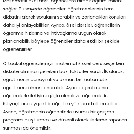
Matematik özel ders, öğrencilere birebir eğitim imkanı
sağlar. Bu sayede öğrenciler, öğretmenlerinin tam
dikkatini alarak sorularını sorabilir ve zorlandıkları konuları
daha iyi anlayabilirler. Ayrıca, özel dersler, öğrencilerin
öğrenme hızlarına ve ihtiyaçlarına uygun olarak
planlanabilir, böylece öğrenciler daha etkili bir şekilde
öğrenebilirler.
Ortaokul öğrencileri için matematik özel ders seçerken
dikkate alınması gereken bazı faktörler vardır. İlk olarak,
öğretmenin deneyimli ve uzman bir matematik
öğretmeni olması önemlidir. Ayrıca, öğretmenin
öğrencilerle iletişimi güçlü olmalı ve öğrencilerin
ihtiyaçlarına uygun bir öğretim yöntemi kullanmalıdır.
Ayrıca, öğretmenin öğrencilerle uyumlu bir çalışma
programı oluşturması ve düzenli olarak ilerleme raporları
sunması da önemlidir.