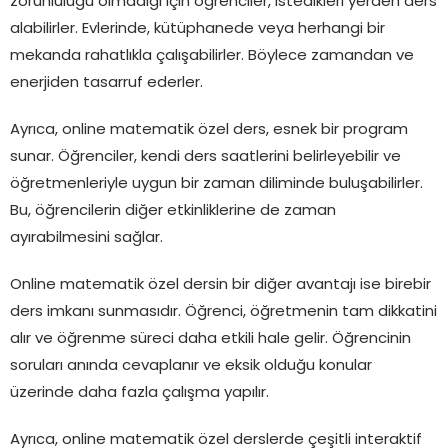
zorunluluğu olmadığı için öğrenciler, istedikleri yerden ders
alabilirler. Evlerinde, kütüphanede veya herhangi bir
mekanda rahatlıkla çalışabilirler. Böylece zamandan ve
enerjiden tasarruf ederler.
Ayrıca, online matematik özel ders, esnek bir program
sunar. Öğrenciler, kendi ders saatlerini belirleyebilir ve
öğretmenleriyle uygun bir zaman diliminde buluşabilirler.
Bu, öğrencilerin diğer etkinliklerine de zaman
ayırabilmesini sağlar.
Online matematik özel dersin bir diğer avantajı ise birebir
ders imkanı sunmasıdır. Öğrenci, öğretmenin tam dikkatini
alır ve öğrenme süreci daha etkili hale gelir. Öğrencinin
soruları anında cevaplanır ve eksik olduğu konular
üzerinde daha fazla çalışma yapılır.
Ayrıca, online matematik özel derslerde çeşitli interaktif