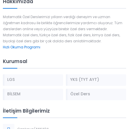
Hakkımızda
Matematik Özel Derslerimizi yılların verdiği deneyim ve uzman
öğretmen kadrosu ile birlikte öğrencilerimize yardımcı oluyoruz. Tüm
derslerden online veya yüzyüze birebir özel ders vermektedir.
Matematik özel ders, türkçe özel ders, fizik özel ders, kimya özel ders,
biyoloji özel ders gibi bir çok dalda ders anlatılmaktadır.
Hızlı Okuma Programı
Kurumsal
LGS
YKS (TYT AYT)
BİLSEM
Özel Ders
İletişim Bilgilerimiz