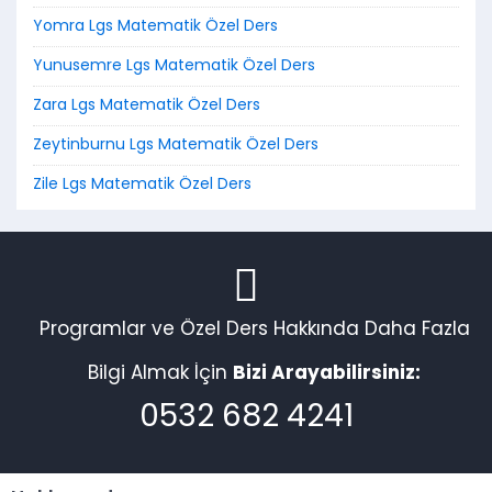
Yomra Lgs Matematik Özel Ders
Yunusemre Lgs Matematik Özel Ders
Zara Lgs Matematik Özel Ders
Zeytinburnu Lgs Matematik Özel Ders
Zile Lgs Matematik Özel Ders
Programlar ve Özel Ders Hakkında Daha Fazla
Bilgi Almak İçin
Bizi Arayabilirsiniz:
0532 682 4241