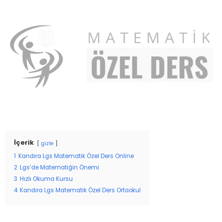
İçerik
gizle
1
Kandıra Lgs Matematik Özel Ders Online
2
Lgs’de Matematiğin Önemi
3
Hızlı Okuma Kursu
4
Kandıra Lgs Matematik Özel Ders Ortaokul