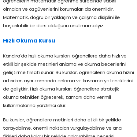
öğrencilerin matematik öğrenme sürecinde sabırlı
olmaları ve özgüvenlerini korumaları da önemlidir.
Matematik, doğru bir yaklaşım ve çalışma disiplini ile
başarılabilir bir ders olduğunu unutmamalıyız.
Hızlı Okuma Kursu
Kandıra’da hızlı okuma kursları, öğrencilere daha hızlı ve
etkili bir şekilde metinleri anlama ve okuma becerilerini
geliştirme fırsatı sunar. Bu kurslar, öğrencilerin okuma hızını
artırırken aynı zamanda anlama ve kavrama yeteneklerini
de geliştirir. Hızlı okuma kursları, öğrencilere stratejik
okuma teknikleri öğreterek, zamanı daha verimli
kullanmalarına yardımcı olur.
Bu kurslar, öğrencilere metinleri daha etkili bir şekilde
tarayabilme, önemli noktaları vurgulayabilme ve ana
fikirleri daha kolay bir şekilde anlayabilme becerisi