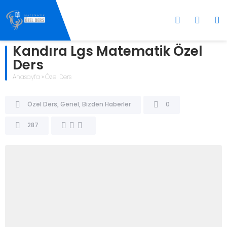
Kandıra Lgs Matematik Özel
Ders
Anasayfa
»
Özel Ders
Özel Ders
,
Genel
,
Bizden Haberler
0
287