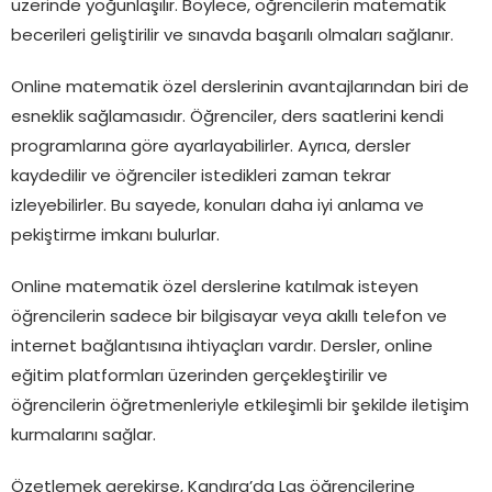
üzerinde yoğunlaşılır. Böylece, öğrencilerin matematik
becerileri geliştirilir ve sınavda başarılı olmaları sağlanır.
Online matematik özel derslerinin avantajlarından biri de
esneklik sağlamasıdır. Öğrenciler, ders saatlerini kendi
programlarına göre ayarlayabilirler. Ayrıca, dersler
kaydedilir ve öğrenciler istedikleri zaman tekrar
izleyebilirler. Bu sayede, konuları daha iyi anlama ve
pekiştirme imkanı bulurlar.
Online matematik özel derslerine katılmak isteyen
öğrencilerin sadece bir bilgisayar veya akıllı telefon ve
internet bağlantısına ihtiyaçları vardır. Dersler, online
eğitim platformları üzerinden gerçekleştirilir ve
öğrencilerin öğretmenleriyle etkileşimli bir şekilde iletişim
kurmalarını sağlar.
Özetlemek gerekirse, Kandıra’da Lgs öğrencilerine