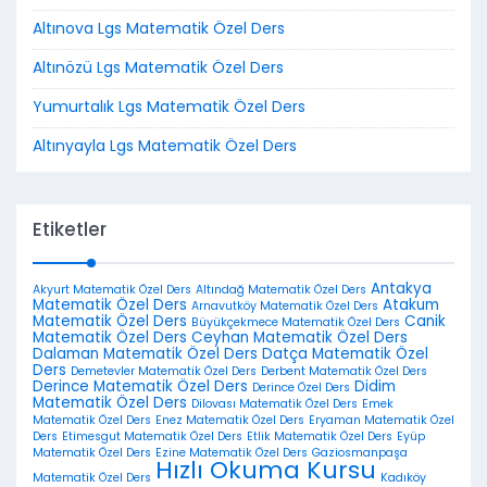
Altınova Lgs Matematik Özel Ders
Altınözü Lgs Matematik Özel Ders
Yumurtalık Lgs Matematik Özel Ders
Altınyayla Lgs Matematik Özel Ders
Etiketler
Antakya
Akyurt Matematik Özel Ders
Altındağ Matematik Özel Ders
Matematik Özel Ders
Atakum
Arnavutköy Matematik Özel Ders
Matematik Özel Ders
Canik
Büyükçekmece Matematik Özel Ders
Matematik Özel Ders
Ceyhan Matematik Özel Ders
Dalaman Matematik Özel Ders
Datça Matematik Özel
Ders
Demetevler Matematik Özel Ders
Derbent Matematik Özel Ders
Derince Matematik Özel Ders
Didim
Derince Özel Ders
Matematik Özel Ders
Dilovası Matematik Özel Ders
Emek
Matematik Özel Ders
Enez Matematik Özel Ders
Eryaman Matematik Özel
Ders
Etimesgut Matematik Özel Ders
Etlik Matematik Özel Ders
Eyüp
Matematik Özel Ders
Ezine Matematik Özel Ders
Gaziosmanpaşa
Hızlı Okuma Kursu
Matematik Özel Ders
Kadıköy