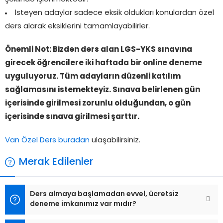
İsteyen adaylar sadece eksik oldukları konulardan özel
ders alarak eksiklerini tamamlayabilirler.
Önemli Not: Bizden ders alan LGS-YKS sınavına
girecek öğrencilere iki haftada
bir online deneme
uyguluyoruz. Tüm adayların düzenli katılım
sağlamasını istemekteyiz. Sınava belirlenen gün
içerisinde girilmesi zorunlu olduğundan, o gün
içerisinde sınava girilmesi şarttır.
Van Özel Ders buradan
ulaşabilirsiniz.
Merak Edilenler
Ders almaya başlamadan evvel, ücretsiz
deneme imkanımız var mıdır?