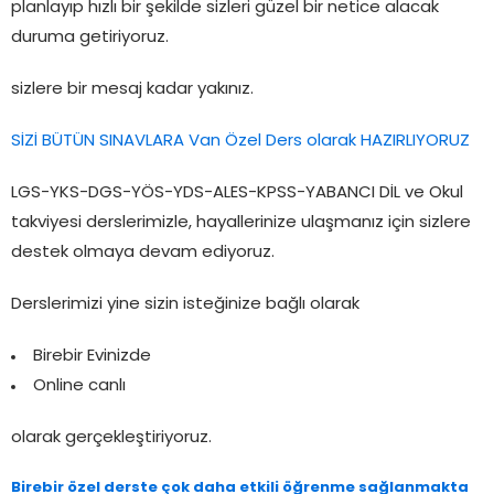
planlayıp hızlı bir şekilde sizleri güzel bir netice alacak
duruma getiriyoruz.
sizlere bir mesaj kadar yakınız.
SİZİ BÜTÜN SINAVLARA Van Özel Ders olarak HAZIRLIYORUZ
LGS-YKS-DGS-YÖS-YDS-ALES-KPSS-YABANCI DİL ve Okul
takviyesi derslerimizle, hayallerinize ulaşmanız için sizlere
destek olmaya devam ediyoruz.
Derslerimizi yine sizin isteğinize bağlı olarak
Birebir Evinizde
Online canlı
olarak gerçekleştiriyoruz.
Birebir özel derste çok daha etkili öğrenme sağlanmakta