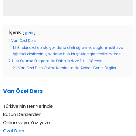
İçerik
gizle
1
Van Özel Ders
1.1
Birebir özel derste çok daha etkili öğrenme sağlanmakta ve
öğrenci eksiklerini çok daha hızlı bir şekilde giderebilmektedir.
2
Hızlı Okuma Programı ile Daha Hızlı ve Etkili Öğrenin
2.1
Van Özel Ders Online Kurslarımızla Alakalı Genel Bilgiler
Van Özel Ders
Türkiye’nin Her Yerinde
Bütün Derslerden
Online veya Yüz yüze
Özel Ders