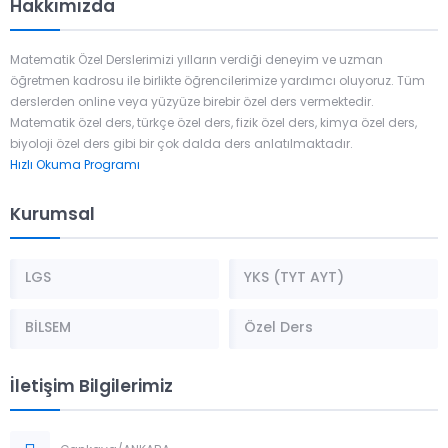
Hakkımızda
Matematik Özel Derslerimizi yılların verdiği deneyim ve uzman
öğretmen kadrosu ile birlikte öğrencilerimize yardımcı oluyoruz. Tüm
derslerden online veya yüzyüze birebir özel ders vermektedir.
Matematik özel ders, türkçe özel ders, fizik özel ders, kimya özel ders,
biyoloji özel ders gibi bir çok dalda ders anlatılmaktadır.
Hızlı Okuma Programı
Kurumsal
LGS
YKS (TYT AYT)
BİLSEM
Özel Ders
İletişim Bilgilerimiz